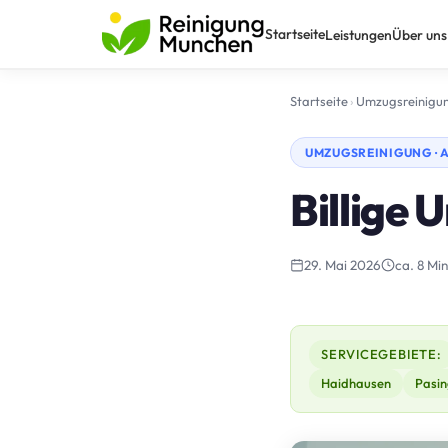
Startseite
Leistungen
Über uns
Startseite
›
Umzugsreinigu
UMZUGSREINIGUNG · 
Billige 
29. Mai 2026
ca. 8 Min
SERVICEGEBIETE:
Haidhausen
Pasin