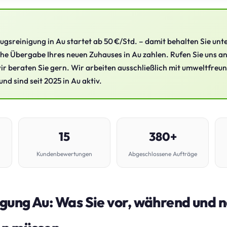
ugsreinigung in Au startet ab 50 €/Std. – damit behalten Sie unt
iche Übergabe Ihres neuen Zuhauses in Au zahlen. Rufen Sie uns a
ir beraten Sie gern. Wir arbeiten ausschließlich mit umweltfreu
nd sind seit 2025 in Au aktiv.
15
380+
Kundenbewertungen
Abgeschlossene Aufträge
gung Au: Was Sie vor, während und 