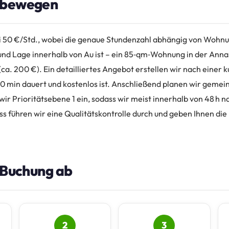
 bewegen
ei 50 €/Std., wobei die genaue Stundenzahl abhängig von Wohn
d Lage innerhalb von Au ist – ein 85‑qm‑Wohnung in der Anna
(ca. 200 €). Ein detailliertes Angebot erstellen wir nach einer 
0 min dauert und kostenlos ist. Anschließend planen wir geme
wir Prioritätsebene 1 ein, sodass wir meist innerhalb von 48 h 
s führen wir eine Qualitätskontrolle durch und geben Ihnen die
e Buchung ab
2
3