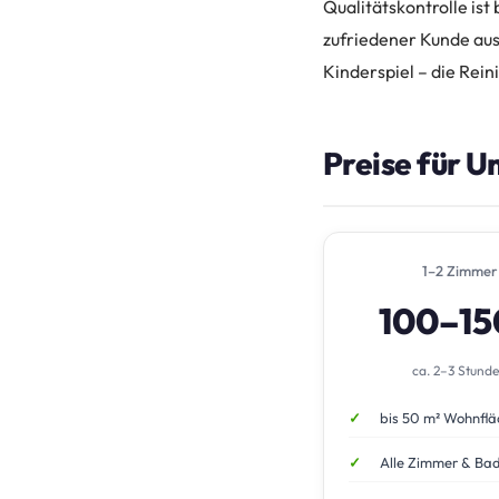
Qualitätskontrolle ist
zufriedener Kunde au
Kinderspiel – die Rein
Preise für U
1–2 Zimmer
100–1
ca. 2–3 Stund
bis 50 m² Wohnflä
Alle Zimmer & Ba