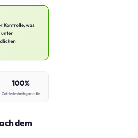
er Kontrolle, was
n unter
ndlichen
100%
Zufriedenheitsgarantie
nach dem