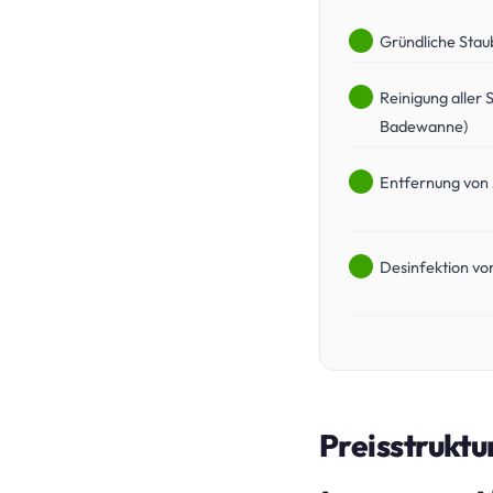
Gründliche Stau
Reinigung aller 
Badewanne)
Entfernung von 
Desinfektion von
Preisstruktu