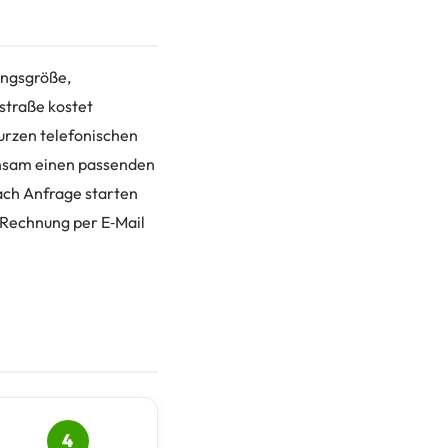
ungsgröße,
straße kostet
kurzen telefonischen
insam einen passenden
nach Anfrage starten
 Rechnung per E‑Mail
4