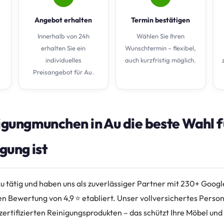
Angebot erhalten
Termin bestätigen
Innerhalb von 24h
Wählen Sie Ihren
erhalten Sie ein
Wunschtermin – flexibel,
individuelles
auch kurzfristig möglich.
Preisangebot für Au.
gungmunchen in Au die beste Wahl f
gung ist
 Au tätig und haben uns als zuverlässiger Partner mit 230+ Goo
en Bewertung von 4,9 ⭐ etabliert. Unser vollversichertes Person
‑zertifizierten Reinigungsprodukten – das schützt Ihre Möbel un