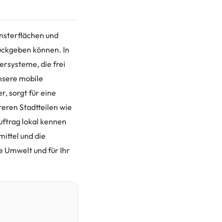
nsterflächen und
ückgeben können. In
ersysteme, die frei
nsere mobile
, sorgt für eine
eren Stadtteilen wie
uftrag lokal kennen
ittel und die
e Umwelt und für Ihr