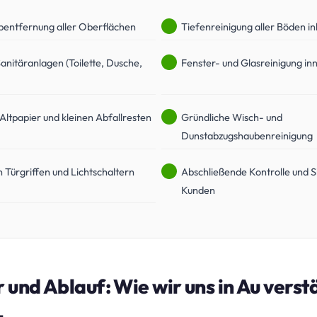
bentfernung aller Oberflächen
Tiefenreinigung aller Böden ink
Sanitäranlagen (Toilette, Dusche,
Fenster- und Glasreinigung in
Altpapier und kleinen Abfallresten
Gründliche Wisch- und
Dunstabzugshaubenreinigung
 Türgriffen und Lichtschaltern
Abschließende Kontrolle und S
Kunden
r und Ablauf: Wie wir uns in Au verst