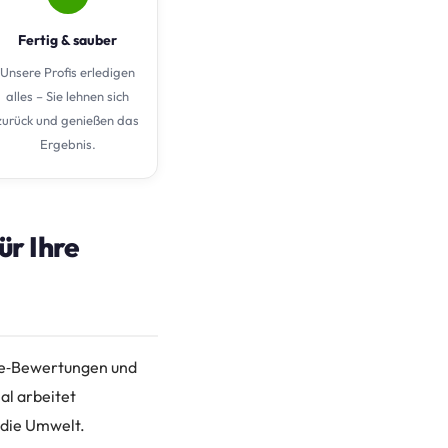
Fertig & sauber
Unsere Profis erledigen
alles – Sie lehnen sich
zurück und genießen das
Ergebnis.
ür Ihre
gle‑Bewertungen und
al arbeitet
d die Umwelt.