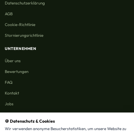
Datenschutzerklärung
AGB
Cookie-Richtlinie
Stornierungsrichtlinie
UNTERNEHMEN
Über uns
Bewertungen
FAQ
Kontakt
Jobs
🍪 Datenschutz & Cookies
Wir verwenden anonyme Besucherstatistiken, um unsere Website zu
Reinigungmunchen.de © 2026 Alle Rechte vorbehalten