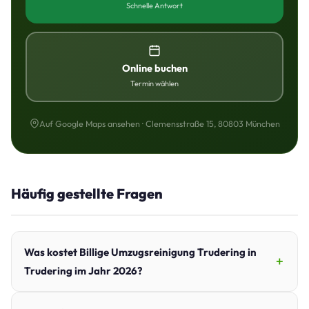
Schnelle Antwort
Online buchen
Termin wählen
Auf Google Maps ansehen · Clemensstraße 15, 80803 München
Häufig gestellte Fragen
Was kostet Billige Umzugsreinigung Trudering in
Trudering im Jahr 2026?