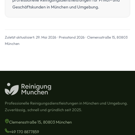
professionelle Reinigungsdienstleistungen für Privat- und
Geschäftskunden in München und Umgebung.
Zuletzt aktualisiert: 29. Mai 2026 · Preisstand 2026 · Clemensstraße 15, 80803
München
Professionelle Reinigungsdienstleistungen in München und Umgebung.
Zuverlässig, schnell und gründlich seit 2025.
Clemensstraße 15, 80803 München
+49 170 8877859