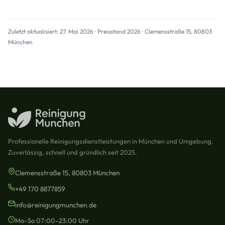
Zuletzt aktualisiert: 27. Mai 2026 · Preisstand 2026 · Clemensstraße 15, 80803
München
Professionelle Reinigungsdienstleistungen in München und Umgebung.
Zuverlässig, schnell und gründlich seit 2025.
Clemensstraße 15, 80803 München
+49 170 8877859
info@reinigungmunchen.de
Mo–So 07:00–23:00 Uhr