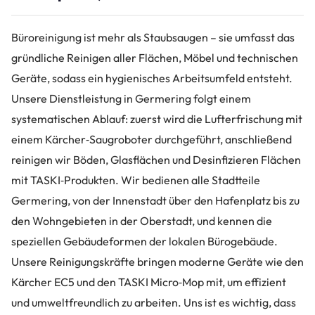
Büroreinigung ist mehr als Staubsaugen – sie umfasst das
gründliche Reinigen aller Flächen, Möbel und technischen
Geräte, sodass ein hygienisches Arbeitsumfeld entsteht.
Unsere Dienstleistung in Germering folgt einem
systematischen Ablauf: zuerst wird die Lufterfrischung mit
einem Kärcher‑Saugroboter durchgeführt, anschließend
reinigen wir Böden, Glasflächen und Desinfizieren Flächen
mit TASKI‑Produkten. Wir bedienen alle Stadtteile
Germering, von der Innenstadt über den Hafenplatz bis zu
den Wohngebieten in der Oberstadt, und kennen die
speziellen Gebäudeformen der lokalen Bürogebäude.
Unsere Reinigungskräfte bringen moderne Geräte wie den
Kärcher EC5 und den TASKI Micro‑Mop mit, um effizient
und umweltfreundlich zu arbeiten. Uns ist es wichtig, dass