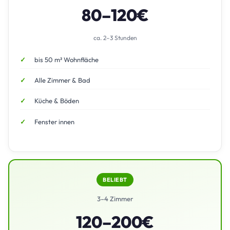
80–120€
ca. 2–3 Stunden
bis 50 m² Wohnfläche
Alle Zimmer & Bad
Küche & Böden
Fenster innen
BELIEBT
3–4 Zimmer
120–200€