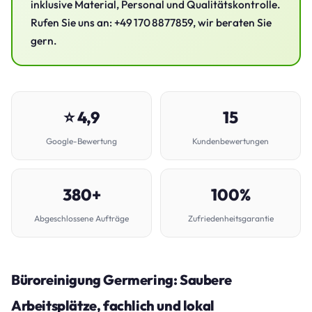
inklusive Material, Personal und Qualitätskontrolle.
Rufen Sie uns an: +49 170 8877859, wir beraten Sie
gern.
⭐ 4,9
15
Google-Bewertung
Kundenbewertungen
380+
100%
Abgeschlossene Aufträge
Zufriedenheitsgarantie
Büroreinigung Germering: Saubere
Arbeitsplätze, fachlich und lokal