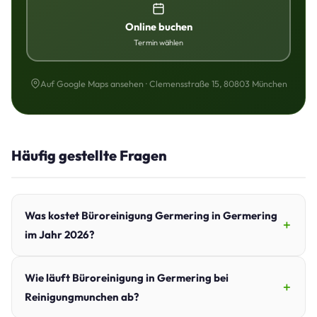
Online buchen
Termin wählen
Auf Google Maps ansehen · Clemensstraße 15, 80803 München
Häufig gestellte Fragen
Was kostet Büroreinigung Germering in Germering
im Jahr 2026?
Wie läuft Büroreinigung in Germering bei
Reinigungmunchen ab?