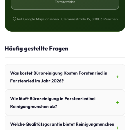
Termin wählen
Auf Google Maps ansehen · Clemensstraße 15, 80803 München
Häufig gestellte Fragen
Was kostet Büroreinigung Kosten Forstenried in
Forstenried im Jahr 2026?
Wie läuft Büroreinigung in Forstenried bei
Reinigungmunchen ab?
Welche Qualitätsgarantie bietet Reinigungmunchen