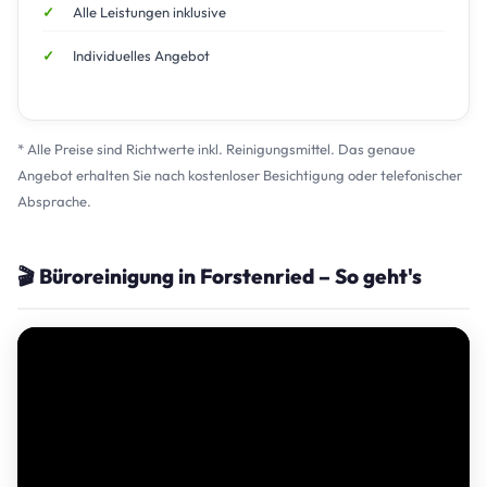
Alle Leistungen inklusive
Individuelles Angebot
* Alle Preise sind Richtwerte inkl. Reinigungsmittel. Das genaue
Angebot erhalten Sie nach kostenloser Besichtigung oder telefonischer
Absprache.
🎬 Büroreinigung in Forstenried – So geht's