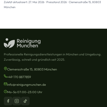
Zuletzt aktualisiert: 27. Mai 2026 · Preisstand 2026 · Clemensstraße 15, 80803
München
Professionelle Reinigungsdienstleistungen in München und Umgebung.
Zuverlässig, schnell und gründlich seit 2025.
Clemensstraße 15, 80803 München
+49 170 8877859
info@reinigungmunchen.de
Mo–So 07:00–23:00 Uhr