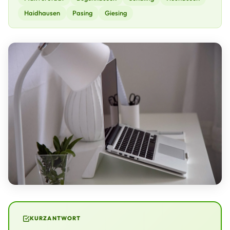
Haidhausen
Pasing
Giesing
KURZANTWORT