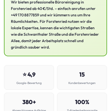
Wir bieten professionelle Büroreinigung in
Forstenried ab 40 €/Std. – einfach anrufen unter
+49 170 8877859 und wir kümmern uns um Ihre
Räumlichkeiten. Für Forstenried nutzen wir die
lokale Expertise, kennen die wichtigsten Straßen
wie die Schwanthaler Straße und die Forstenrieder
Allee, damit jeder Arbeitsplatz schnell und
gründlich sauber wird.
⭐ 4,9
15
Google-Bewertung
Kundenbewertungen
380+
100%
Abgeschlossene Aufträge
Zufriedenheitsgarantie