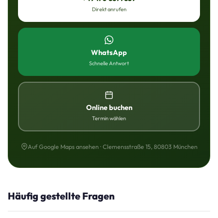
Direkt anrufen
WhatsApp
Schnelle Antwort
Online buchen
Termin wählen
Auf Google Maps ansehen · Clemensstraße 15, 80803 München
Häufig gestellte Fragen