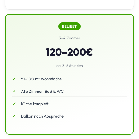
BELIEBT
3–4 Zimmer
120–200€
ca. 3–5 Stunden
51–100 m² Wohnfläche
Alle Zimmer, Bad & WC
Küche komplett
Balkon nach Absprache