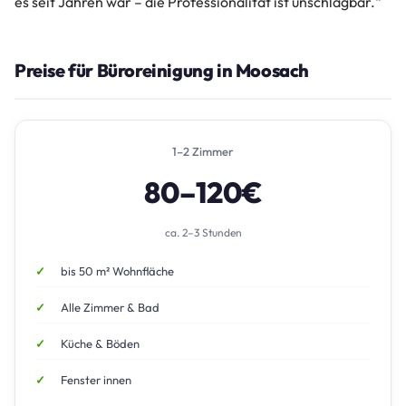
es seit Jahren war – die Professionalität ist unschlagbar.“
Preise für Büroreinigung in Moosach
1–2 Zimmer
80–120€
ca. 2–3 Stunden
bis 50 m² Wohnfläche
Alle Zimmer & Bad
Küche & Böden
Fenster innen