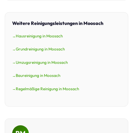
Weitere Reinigungsleistungen in Moosach
Hausreinigung in Moosach
Grundreinigung in Moosach
Umzugsreinigung in Moosach
Baureinigung in Moosach
Regelmäßige Reinigung in Moosach