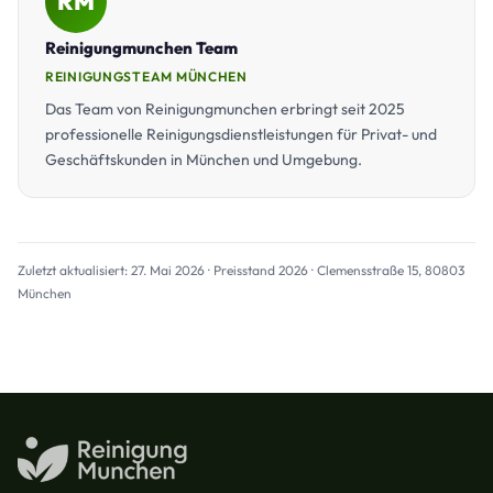
RM
Reinigungmunchen Team
REINIGUNGSTEAM MÜNCHEN
Das Team von Reinigungmunchen erbringt seit 2025
professionelle Reinigungsdienstleistungen für Privat- und
Geschäftskunden in München und Umgebung.
Zuletzt aktualisiert: 27. Mai 2026 · Preisstand 2026 · Clemensstraße 15, 80803
München