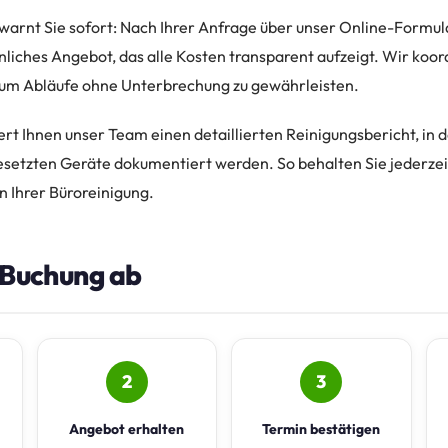
arnt Sie sofort: Nach Ihrer Anfrage über unser Online-Formul
nliches Angebot, das alle Kosten transparent aufzeigt. Wir koo
, um Abläufe ohne Unterbrechung zu gewährleisten.
ert Ihnen unser Team einen detaillierten Reinigungsbericht, in
tzten Geräte dokumentiert werden. So behalten Sie jederzeit
n Ihrer Büroreinigung.
e Buchung ab
2
3
Angebot erhalten
Termin bestätigen