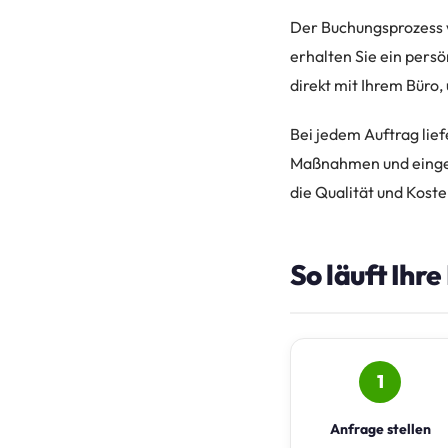
Der Buchungsprozess w
erhalten Sie ein persö
direkt mit Ihrem Büro
Bei jedem Auftrag lief
Maßnahmen und eingese
die Qualität und Koste
So läuft Ihr
1
Anfrage stellen