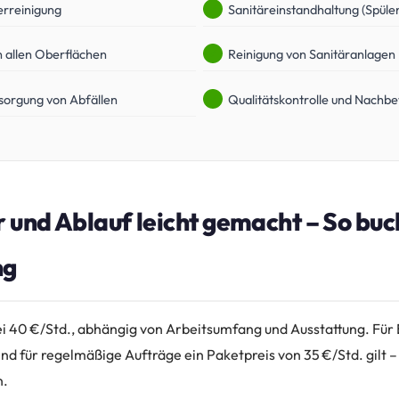
erreinigung
Sanitäreinstandhaltung (Spülen
 allen Oberflächen
Reinigung von Sanitäranlagen
sorgung von Abfällen
Qualitätskontrolle und Nachb
r und Ablauf leicht gemacht – So buc
ng
ei 40 €/Std., abhängig von Arbeitsumfang und Ausstattung. Für 
nd für regelmäßige Aufträge ein Paketpreis von 35 €/Std. gilt – 
n.