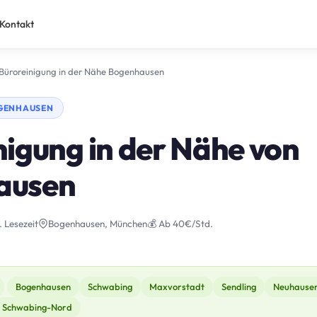
Kontakt
Büroreinigung in der Nähe Bogenhausen
OGENHAUSEN
nigung in der Nähe von
ausen
. Lesezeit
Bogenhausen, München
💰 Ab 40€/Std.
Bogenhausen
Schwabing
Maxvorstadt
Sendling
Neuhause
Schwabing-Nord