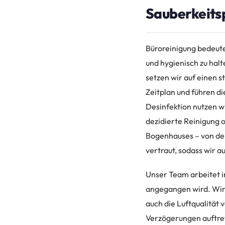
Sauberkeits
Büroreinigung bedeute
und hygienisch zu halt
setzen wir auf einen s
Zeitplan und führen d
Desinfektion nutzen 
dezidierte Reinigung 
Bogenhauses – von der
vertraut, sodass wir a
Unser Team arbeitet in
angegangen wird. Wir 
auch die Luftqualität
Verzögerungen auftre