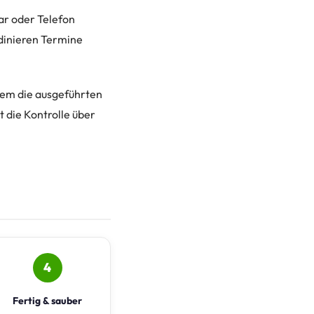
ar oder Telefon
rdinieren Termine
 dem die ausgeführten
 die Kontrolle über
4
Fertig & sauber