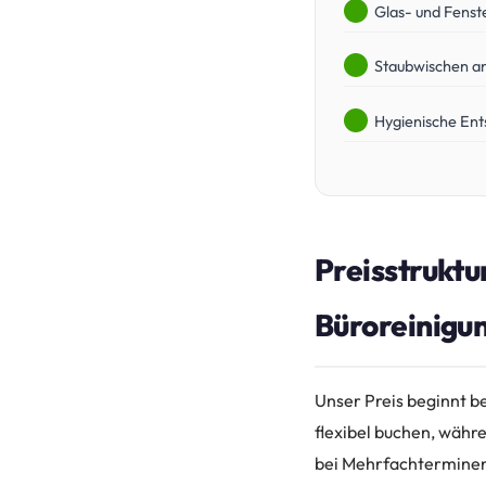
Glas- und Fenst
Staubwischen an
Hygienische Ent
Preisstruktu
Büroreinigu
Unser Preis beginnt b
flexibel buchen, währe
bei Mehrfachtermine