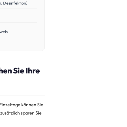
, Desinfektion)
eweis
hen Sie Ihre
Einzeltage können Sie
zusätzlich sparen Sie