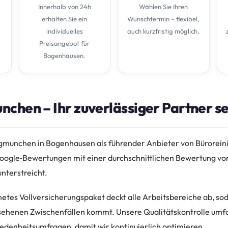
Innerhalb von 24h
Wählen Sie Ihren
erhalten Sie ein
Wunschtermin – flexibel,
individuelles
auch kurzfristig möglich.
Preisangebot für
Bogenhausen.
chen – Ihr zuverlässiger Partner se
ngmunchen in Bogenhausen als führender Anbieter von Büroreini
ogle‑Bewertungen mit einer durchschnittlichen Bewertung von
nterstreicht.
etes Vollversicherungspaket deckt alle Arbeitsbereiche ab, soda
esehenen Zwischenfällen kommt. Unsere Qualitätskontrolle umfa
iedenheitsumfragen, damit wir kontinuierlich optimieren.