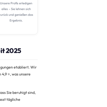
Unsere Profis erledigen
alles – Sie lehnen sich
zurück und genießen das
Ergebnis.
it 2025
gungen etabliert. Wir
 4,9 ⭐, was unsere
ss Sie beruhigt sind,
sst tägliche