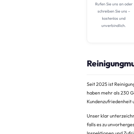
Rufen Sie uns an oder
schreiben Sie uns –
kostenlos und
unverbindlich.
Reinigungmun
Seit 2025 ist Reinigu
haben mehr als 230 Go
Kundenzufriedenheit u
Unser klar unterzeichn
falls es zu unvorherg
Inspektionen und Zufr