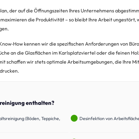
plan, der auf die Öffnungszeiten Ihres Unternehmens abgestimmt
ximieren die Produktivität – so bleibt Ihre Arbeit ungestört, 
rgen.
 Know‑How kennen wir die spezifischen Anforderungen von Büro
che an die Glasflächen im Karlsplatzviertel oder die feinen Ho
 schaffen wir stets optimale Arbeitsumgebungen, die Ihre Mit
ndrucken.
oreinigung enthalten?
altsreinigung (Böden, Teppiche,
Desinfektion von Arbeitsfläch