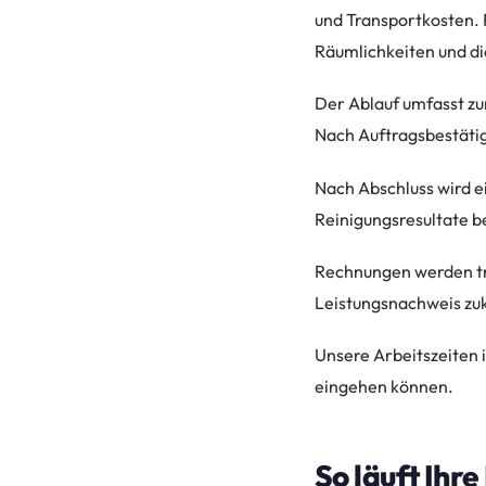
und Transportkosten. 
Räumlichkeiten und di
Der Ablauf umfasst zu
Nach Auftragsbestätig
Nach Abschluss wird e
Reinigungsresultate b
Rechnungen werden tra
Leistungsnachweis z
Unsere Arbeitszeiten i
eingehen können.
So läuft Ihr