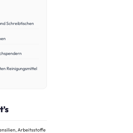
und Schreibtischen
hen
uchspendern
en Reinigungsmittel
t’s
nsilien, Arbeitsstoffe