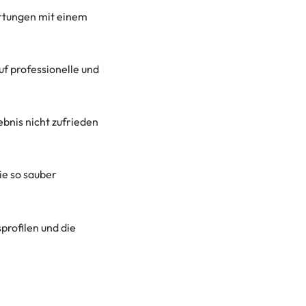
rtungen mit einem
uf professionelle und
bnis nicht zufrieden
ie so sauber
profilen und die