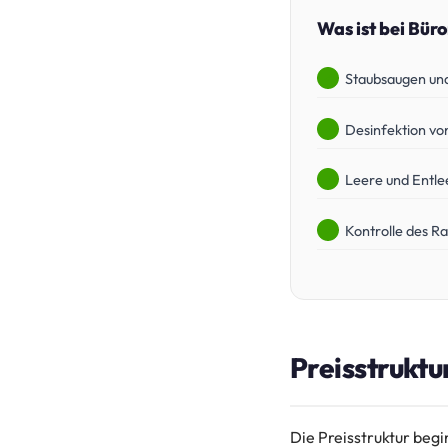
Was ist bei Bür
Staubsaugen un
Desinfektion vo
Leere und Entle
Kontrolle des R
Preisstruktu
Die Preisstruktur begi