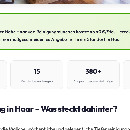
der Nähe Haar von Reinigungmunchen kostet ab 40 €/Std. – errei
ür ein maßgeschneidertes Angebot in Ihrem Standort in Haar.
15
380+
Kundenbewertungen
Abgeschlossene Aufträge
g in Haar – Was steckt dahinter?
 die tägliche, wöchentliche und gelegentliche Tiefenreinigung