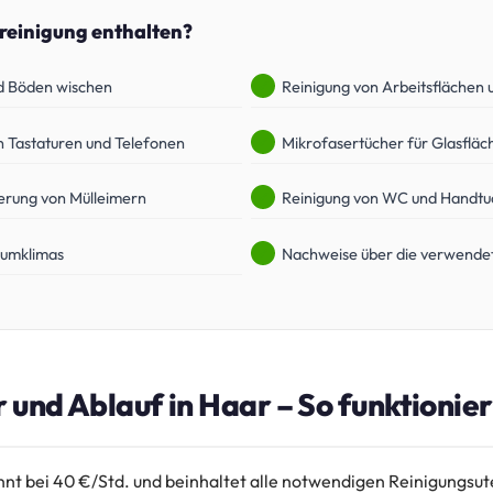
oreinigung enthalten?
d Böden wischen
Reinigung von Arbeitsflächen 
n Tastaturen und Telefonen
Mikrofasertücher für Glasfläc
erung von Mülleimern
Reinigung von WC und Handt
aumklimas
Nachweise über die verwendet
r und Ablauf in Haar – So funktionier
nnt bei 40 €/Std. und beinhaltet alle notwendigen Reinigungsute