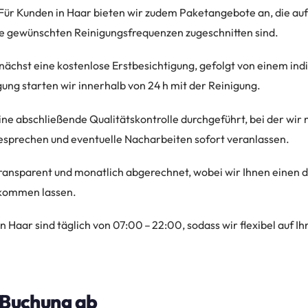
Für Kunden in Haar bieten wir zudem Paketangebote an, die auf
e gewünschten Reinigungsfrequenzen zugeschnitten sind.
nächst eine kostenlose Erstbesichtigung, gefolgt von einem ind
ung starten wir innerhalb von 24 h mit der Reinigung.
ine abschließende Qualitätskontrolle durchgeführt, bei der wir
esprechen und eventuelle Nacharbeiten sofort veranlassen.
nsparent und monatlich abgerechnet, wobei wir Ihnen einen de
ukommen lassen.
n Haar sind täglich von 07:00 – 22:00, sodass wir flexibel auf 
e Buchung ab