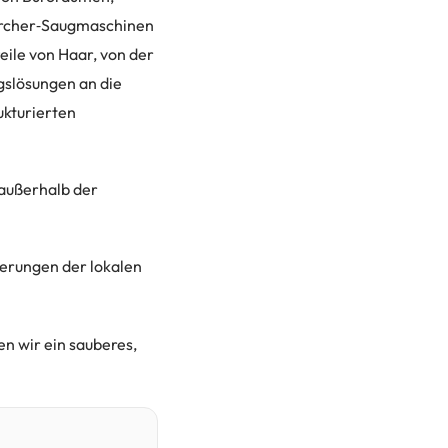
Kärcher‑Saugmaschinen
eile von Haar, von der
gslösungen an die
ukturierten
 außerhalb der
derungen der lokalen
n wir ein sauberes,