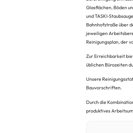
Glasflächen, Böden u
und TASKI‑Staubsauger
Bahnhofstraße über de
jeweiligen Arbeitsber
Reinigungsplan, der vo
Zur Erreichbarkeit bi
üblichen Bürozeiten d
Unsere Reinigungsstat
Bauvorschriften.
Durch die Kombination
produktives Arbeitsum