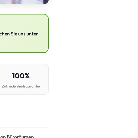
chen Sie uns unter
100%
Zufriedenheitsgarantie
 von Büroräumen,