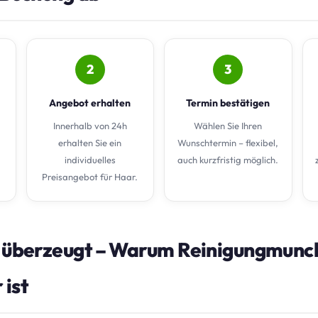
2
3
Angebot erhalten
Termin bestätigen
Innerhalb von 24h
Wählen Sie Ihren
erhalten Sie ein
Wunschtermin – flexibel,
individuelles
auch kurzfristig möglich.
Preisangebot für Haar.
e überzeugt – Warum Reinigungmunch
 ist