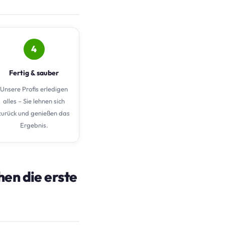
4
Fertig & sauber
Unsere Profis erledigen
alles – Sie lehnen sich
zurück und genießen das
Ergebnis.
en die erste