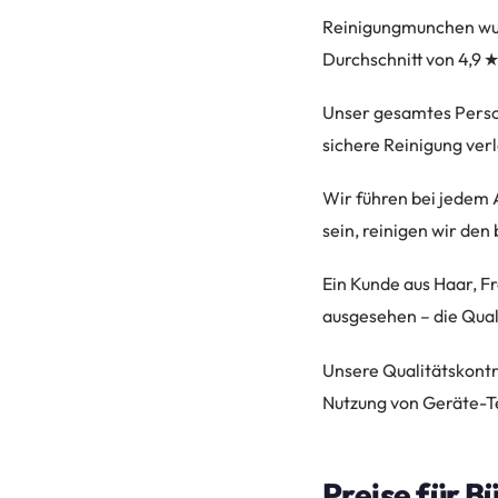
Reinigungmunchen wur
Durchschnitt von 4,9 ★
Unser gesamtes Persona
sichere Reinigung ver
Wir führen bei jedem 
sein, reinigen wir den
Ein Kunde aus Haar, F
ausgesehen – die Quali
Unsere Qualitätskontro
Nutzung von Geräte-Te
Preise für B