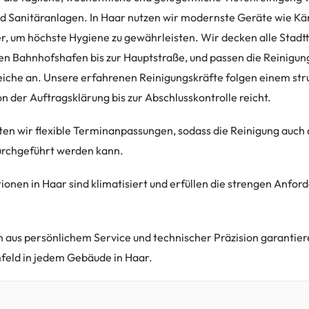
nd Sanitäranlagen. In Haar nutzen wir modernste Geräte wie 
, um höchste Hygiene zu gewährleisten. Wir decken alle Stadtt
n Bahnhofshafen bis zur Hauptstraße, und passen die Reinigun
eiche an. Unsere erfahrenen Reinigungskräfte folgen einem str
n der Auftragsklärung bis zur Abschlusskontrolle reicht.
eten wir flexible Terminanpassungen, sodass die Reinigung auch
urchgeführt werden kann.
ionen in Haar sind klimatisiert und erfüllen die strengen Anfor
 aus persönlichem Service und technischer Präzision garantiere
feld in jedem Gebäude in Haar.