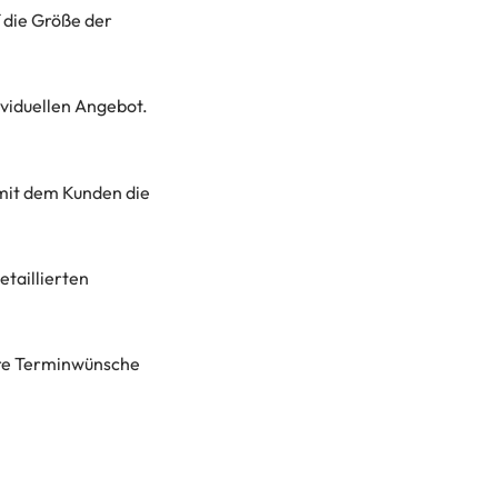
 die Größe der
ividuellen Angebot.
 mit dem Kunden die
taillierten
Ihre Terminwünsche