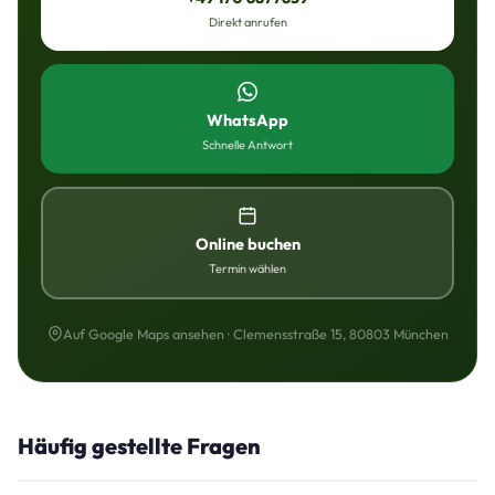
Direkt anrufen
WhatsApp
Schnelle Antwort
Online buchen
Termin wählen
Auf Google Maps ansehen · Clemensstraße 15, 80803 München
Häufig gestellte Fragen