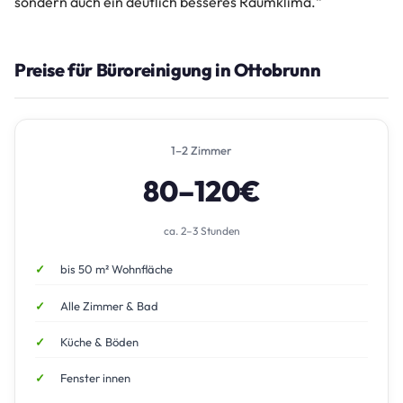
sondern auch ein deutlich besseres Raumklima.“
Preise für Büroreinigung in Ottobrunn
1–2 Zimmer
80–120€
ca. 2–3 Stunden
bis 50 m² Wohnfläche
Alle Zimmer & Bad
Küche & Böden
Fenster innen