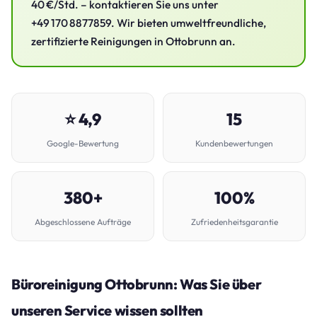
40 €/Std. – kontaktieren Sie uns unter
+49 170 8877859. Wir bieten umweltfreundliche,
zertifizierte Reinigungen in Ottobrunn an.
⭐ 4,9
15
Google-Bewertung
Kundenbewertungen
380+
100%
Abgeschlossene Aufträge
Zufriedenheitsgarantie
Büroreinigung Ottobrunn: Was Sie über
unseren Service wissen sollten