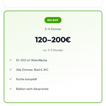
BELIEBT
3–4 Zimmer
120–200€
ca. 3–5 Stunden
51–100 m² Wohnfläche
Alle Zimmer, Bad & WC
Küche komplett
Balkon nach Absprache