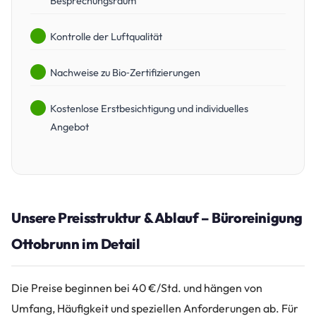
Besprechungsraum
Kontrolle der Luftqualität
Nachweise zu Bio‑Zertifizierungen
Kostenlose Erstbesichtigung und individuelles
Angebot
Unsere Preisstruktur & Ablauf – Büroreinigung
Ottobrunn im Detail
Die Preise beginnen bei 40 €/Std. und hängen von
Umfang, Häufigkeit und speziellen Anforderungen ab. Für