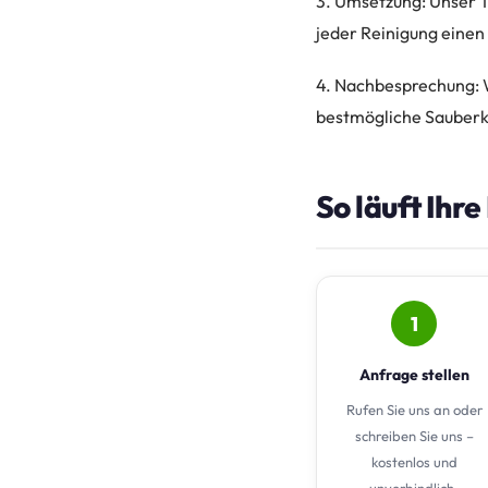
3. Umsetzung: Unser T
jeder Reinigung einen
4. Nachbesprechung: W
bestmögliche Sauberke
So läuft Ihr
1
Anfrage stellen
Rufen Sie uns an oder
schreiben Sie uns –
kostenlos und