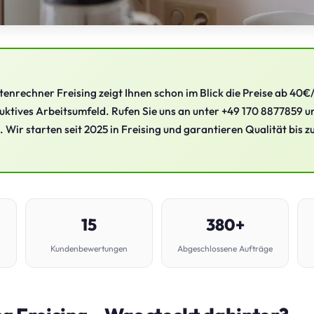
enrechner Freising zeigt Ihnen schon im Blick die Preise ab 40€/S
ktives Arbeitsumfeld. Rufen Sie uns an unter +49 170 8877859 un
. Wir starten seit 2025 in Freising und garantieren Qualität bis z
15
380+
Kundenbewertungen
Abgeschlossene Aufträge