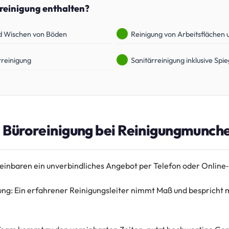
oreinigung enthalten?
d Wischen von Böden
Reinigung von Arbeitsflächen
rreinigung
Sanitärreinigung inklusive Spie
e Büroreinigung bei Reinigungmunch
ereinbaren ein unverbindliches Angebot per Telefon oder Online
ng: Ein erfahrener Reinigungsleiter nimmt Maß und bespricht m