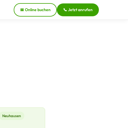
📅 Online buchen
📞 Jetzt anrufen
Neuhausen