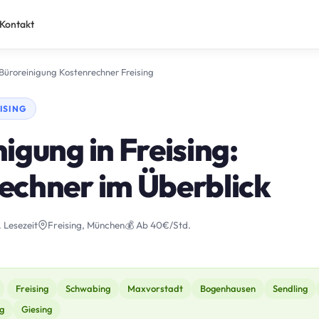
Kontakt
Büroreinigung Kostenrechner Freising
ISING
igung in Freising:
echner im Überblick
. Lesezeit
Freising, München
💰 Ab 40€/Std.
Freising
Schwabing
Maxvorstadt
Bogenhausen
Sendling
g
Giesing