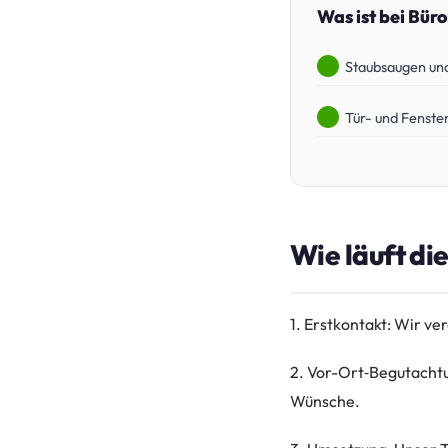
Was ist bei Bür
Staubsaugen un
Tür- und Fenste
Wie läuft di
1. Erstkontakt: Wir v
2. Vor-Ort‑Begutachtu
Wünsche.