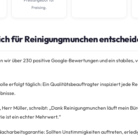
Preisangebot für
Freising.
ch für Reinigungmunchen entscheide
 wir über 230 positive Google‑Bewertungen und ein stabiles, v
lle erfolgt täglich: Ein Qualitätsbeauftragter inspiziert jede R
bnisse.
g, Herr Müller, schreibt: „Dank Reinigungmunchen läuft mein Bü
ie ist ein echter Mehrwert.“
Nacharbeitsgarantie: Sollten Unstimmigkeiten auftreten, erledi