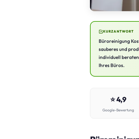
KURZANTWORT
Büroreinigung Kost
sauberes und produ
individuell beraten
Ihres Büros.
⭐ 4,9
Google-Bewertung