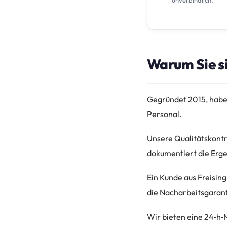
unverbindlich.
Warum Sie si
Gegründet 2015, haben
Personal.
Unsere Qualitätskontro
dokumentiert die Erge
Ein Kunde aus Freisin
die Nacharbeitsgarant
Wir bieten eine 24‑h‑