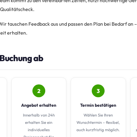
eam kommt zu den vereinbarten Zeiten, nutzt hochwertige Ger
 Qualitätscheck.
ir tauschen Feedback aus und passen den Plan bei Bedarf an – 
it erhalten.
e Buchung ab
2
3
Angebot erhalten
Termin bestätigen
Innerhalb von 24h
Wählen Sie Ihren
erhalten Sie ein
Wunschtermin – flexibel,
individuelles
auch kurzfristig möglich.