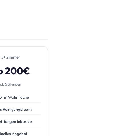
5+ Zimmer
b 200€
ab 5 Stunden
0 m² Wohnfläche
s Reinigungsteam
eistungen inklusive
duelles Angebot