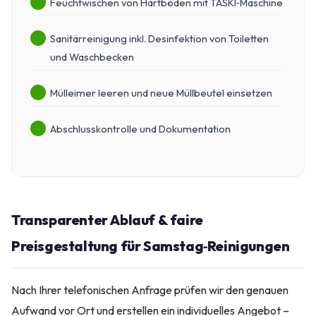
Feuchtwischen von Hartböden mit TASKI‑Maschine
Sanitärreinigung inkl. Desinfektion von Toiletten
und Waschbecken
Mülleimer leeren und neue Müllbeutel einsetzen
Abschlusskontrolle und Dokumentation
Transparenter Ablauf & faire
Preisgestaltung für Samstag‑Reinigungen
Nach Ihrer telefonischen Anfrage prüfen wir den genauen
Aufwand vor Ort und erstellen ein individuelles Angebot –