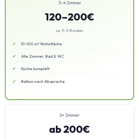
3–4 Zimmer
120–200€
ca. 3–5 Stunden
51–100 m² Wohnfläche
Alle Zimmer, Bad & WC
Küche komplett
Balkon nach Absprache
5+ Zimmer
ab 200€