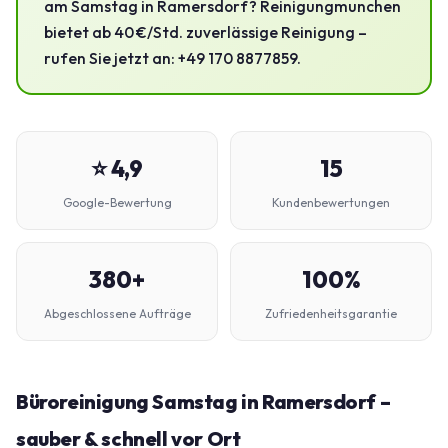
am Samstag in Ramersdorf? Reinigungmunchen
bietet ab 40 €/Std. zuverlässige Reinigung –
rufen Sie jetzt an: +49 170 8877859.
⭐ 4,9
15
Google-Bewertung
Kundenbewertungen
380+
100%
Abgeschlossene Aufträge
Zufriedenheitsgarantie
Büroreinigung Samstag in Ramersdorf –
sauber & schnell vor Ort