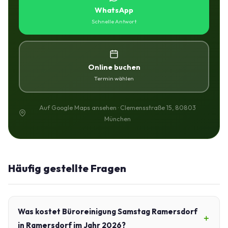
WhatsApp
Schnelle Antwort
Online buchen
Termin wählen
Auf Google Maps ansehen · Clemensstraße 15, 80803
München
Häufig gestellte Fragen
Was kostet Büroreinigung Samstag Ramersdorf
in Ramersdorf im Jahr 2026?