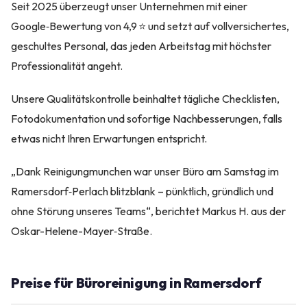
Seit 2025 überzeugt unser Unternehmen mit einer
Google‑Bewertung von 4,9 ⭐ und setzt auf vollversichertes,
geschultes Personal, das jeden Arbeitstag mit höchster
Professionalität angeht.
Unsere Qualitätskontrolle beinhaltet tägliche Checklisten,
Fotodokumentation und sofortige Nachbesserungen, falls
etwas nicht Ihren Erwartungen entspricht.
„Dank Reinigungmunchen war unser Büro am Samstag im
Ramersdorf‑Perlach blitzblank – pünktlich, gründlich und
ohne Störung unseres Teams“, berichtet Markus H. aus der
Oskar-Helene-Mayer‑Straße.
Preise für Büroreinigung in Ramersdorf