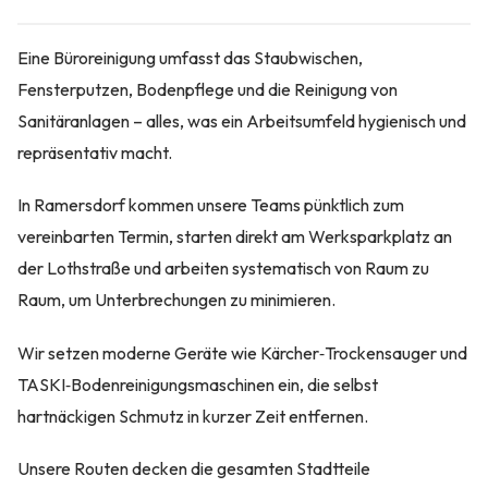
Eine Büroreinigung umfasst das Staubwischen,
Fensterputzen, Bodenpflege und die Reinigung von
Sanitäranlagen – alles, was ein Arbeitsumfeld hygienisch und
repräsentativ macht.
In Ramersdorf kommen unsere Teams pünktlich zum
vereinbarten Termin, starten direkt am Werksparkplatz an
der Lothstraße und arbeiten systematisch von Raum zu
Raum, um Unterbrechungen zu minimieren.
Wir setzen moderne Geräte wie Kärcher‑Trockensauger und
TASKI‑Bodenreinigungsmaschinen ein, die selbst
hartnäckigen Schmutz in kurzer Zeit entfernen.
Unsere Routen decken die gesamten Stadtteile