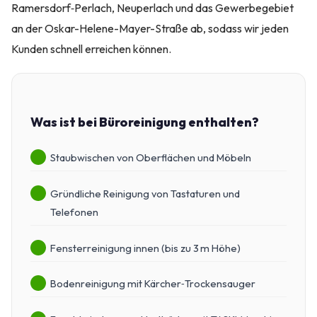
Ramersdorf‑Perlach, Neuperlach und das Gewerbegebiet
an der Oskar-Helene-Mayer-Straße ab, sodass wir jeden
Kunden schnell erreichen können.
Was ist bei Büroreinigung enthalten?
Staubwischen von Oberflächen und Möbeln
Gründliche Reinigung von Tastaturen und
Telefonen
Fensterreinigung innen (bis zu 3 m Höhe)
Bodenreinigung mit Kärcher‑Trockensauger