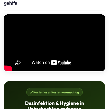
geht's
✅ Kostenloser Kostenvoranschlag
Desinfektion & Hygiene in
Unterhaching anfragen