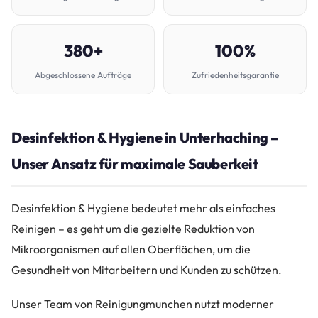
380+
100%
Abgeschlossene Aufträge
Zufriedenheitsgarantie
Desinfektion & Hygiene in Unterhaching –
Unser Ansatz für maximale Sauberkeit
Desinfektion & Hygiene bedeutet mehr als einfaches
Reinigen – es geht um die gezielte Reduktion von
Mikroorganismen auf allen Oberflächen, um die
Gesundheit von Mitarbeitern und Kunden zu schützen.
Unser Team von Reinigungmunchen nutzt moderner