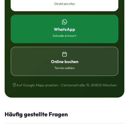
Direkt anrufen
WhatsApp
Schnelle Antwort
Online buchen
Termin wählen
Auf Google Maps ansehen · Clemensstraße 15, 80803 München
Häufig gestellte Fragen