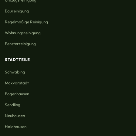
Baureinigung
Regelmäßige Reinigung
Wohnungsreinigung
Fensterreinigung
STADTTEILE
Schwabing
Maxvorstadt
Bogenhausen
Sendling
Neuhausen
Haidhausen