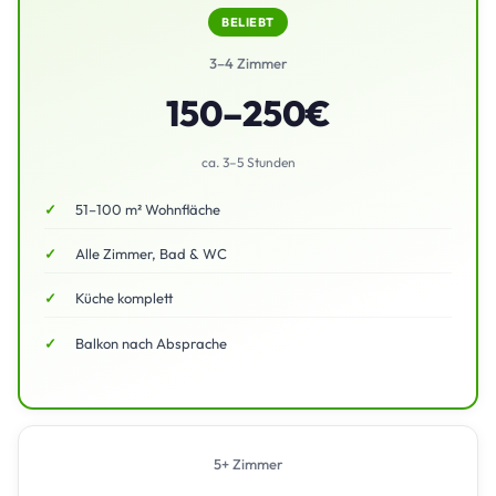
BELIEBT
3–4 Zimmer
150–250€
ca. 3–5 Stunden
51–100 m² Wohnfläche
Alle Zimmer, Bad & WC
Küche komplett
Balkon nach Absprache
5+ Zimmer