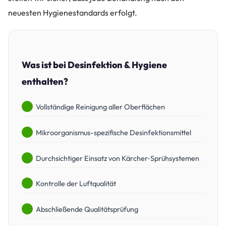
neuesten Hygienestandards erfolgt.
Was ist bei Desinfektion & Hygiene
enthalten?
Vollständige Reinigung aller Oberflächen
Mikroorganismus-spezifische Desinfektionsmittel
Durchsichtiger Einsatz von Kärcher‑Sprühsystemen
Kontrolle der Luftqualität
Abschließende Qualitätsprüfung