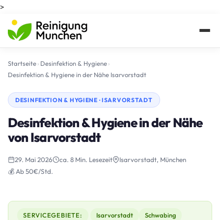
>
Startseite
›
Desinfektion & Hygiene
›
Desinfektion & Hygiene in der Nähe Isarvorstadt
DESINFEKTION & HYGIENE · ISARVORSTADT
Desinfektion & Hygiene in der Nähe
von Isarvorstadt
29. Mai 2026
ca. 8 Min. Lesezeit
Isarvorstadt, München
💰 Ab 50€/Std.
SERVICEGEBIETE:
Isarvorstadt
Schwabing