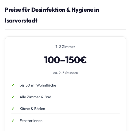
Preise für Desinfektion & Hygiene in
Isarvorstadt
1–2 Zimmer
100–150€
ca. 2–3 Stunden
bis 50 m² Wohnfläche
Alle Zimmer & Bad
Küche & Böden
Fenster innen