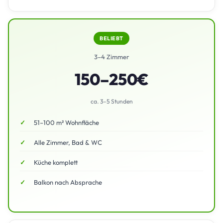
BELIEBT
3–4 Zimmer
150–250€
ca. 3–5 Stunden
51–100 m² Wohnfläche
Alle Zimmer, Bad & WC
Küche komplett
Balkon nach Absprache