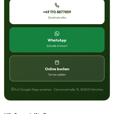
+49 170 8877859
Direkt anrufen
WhatsApp
Schnelle Antwort
Online buchen
Termin wählen
Auf Google Maps ansehen · Clemensstraße 15, 80803 München