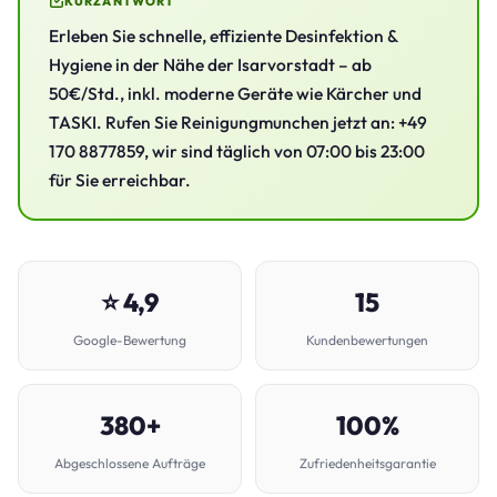
KURZANTWORT
Erleben Sie schnelle, effiziente Desinfektion &
Hygiene in der Nähe der Isarvorstadt – ab
50€/Std., inkl. moderne Geräte wie Kärcher und
TASKI. Rufen Sie Reinigungmunchen jetzt an: +49
170 8877859, wir sind täglich von 07:00 bis 23:00
für Sie erreichbar.
⭐ 4,9
15
Google-Bewertung
Kundenbewertungen
380+
100%
Abgeschlossene Aufträge
Zufriedenheitsgarantie