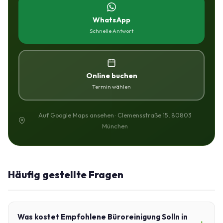
WhatsApp
Schnelle Antwort
Online buchen
Termin wählen
Auf Google Maps ansehen · Clemensstraße 15, 80803
München
Häufig gestellte Fragen
Was kostet Empfohlene Büroreinigung Solln in