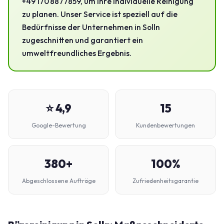
+49 170 8877859, um Ihre individuelle Reinigung
zu planen. Unser Service ist speziell auf die
Bedürfnisse der Unternehmen in Solln
zugeschnitten und garantiert ein
umweltfreundliches Ergebnis.
⭐ 4,9
15
Google-Bewertung
Kundenbewertungen
380+
100%
Abgeschlossene Aufträge
Zufriedenheitsgarantie