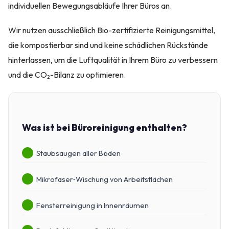
individuellen Bewegungsabläufe Ihrer Büros an.
Wir nutzen ausschließlich Bio-zertifizierte Reinigungsmittel,
die kompostierbar sind und keine schädlichen Rückstände
hinterlassen, um die Luftqualität in Ihrem Büro zu verbessern
und die CO₂-Bilanz zu optimieren.
Was ist bei Büroreinigung enthalten?
Staubsaugen aller Böden
Mikrofaser‑Wischung von Arbeitsflächen
Fensterreinigung in Innenräumen