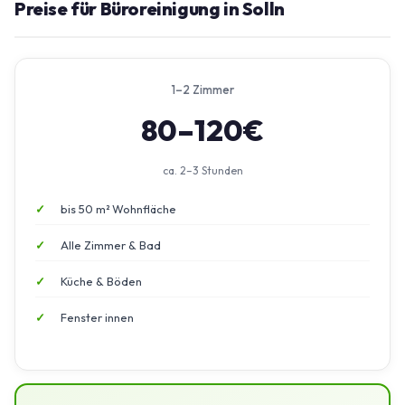
Preise für Büroreinigung in Solln
1–2 Zimmer
80–120€
ca. 2–3 Stunden
bis 50 m² Wohnfläche
Alle Zimmer & Bad
Küche & Böden
Fenster innen