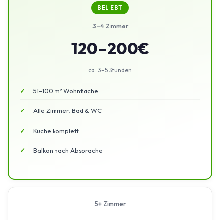
BELIEBT
3–4 Zimmer
120–200€
ca. 3–5 Stunden
51–100 m² Wohnfläche
Alle Zimmer, Bad & WC
Küche komplett
Balkon nach Absprache
5+ Zimmer