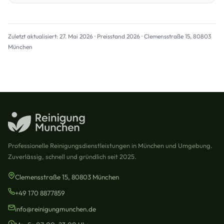
Zuletzt aktualisiert: 27. Mai 2026 · Preisstand 2026 · Clemensstraße 15, 80803
München
Professionelle Reinigungsdienstleistungen in München und Umgebung.
Zuverlässig, schnell und gründlich seit 2025.
Clemensstraße 15, 80803 München
+49 170 8877859
info@reinigungmunchen.de