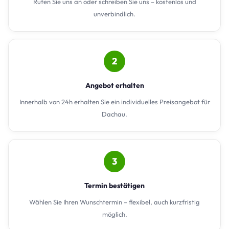
Rufen Sie uns an oder schreiben Sie uns – kostenlos und
unverbindlich.
2
Angebot erhalten
Innerhalb von 24h erhalten Sie ein individuelles Preisangebot für
Dachau.
3
Termin bestätigen
Wählen Sie Ihren Wunschtermin – flexibel, auch kurzfristig
möglich.