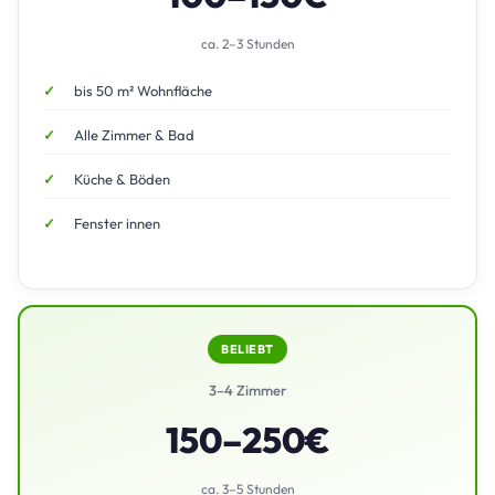
ca. 2–3 Stunden
bis 50 m² Wohnfläche
Alle Zimmer & Bad
Küche & Böden
Fenster innen
BELIEBT
3–4 Zimmer
150–250€
ca. 3–5 Stunden