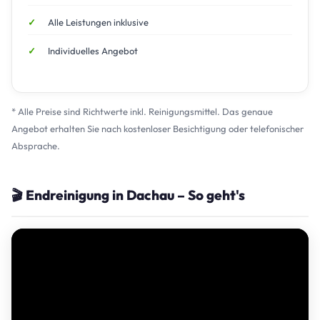
Alle Leistungen inklusive
Individuelles Angebot
* Alle Preise sind Richtwerte inkl. Reinigungsmittel. Das genaue
Angebot erhalten Sie nach kostenloser Besichtigung oder telefonischer
Absprache.
🎬 Endreinigung in Dachau – So geht's