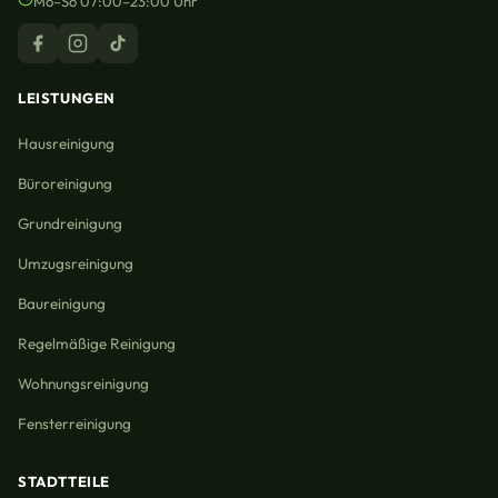
Mo–So 07:00–23:00 Uhr
LEISTUNGEN
Hausreinigung
Büroreinigung
Grundreinigung
Umzugsreinigung
Baureinigung
Regelmäßige Reinigung
Wohnungsreinigung
Fensterreinigung
STADTTEILE