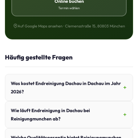
Online buchen
Termin wählen
Auf Google Maps ansehen · Clemensstraße 15, 80803 München
Häufig gestellte Fragen
Was kostet Endreinigung Dachau in Dachau im Jahr
2026?
Wie läuft Endreinigung in Dachau bei
Reinigungmunchen ab?
Welche Qualitätsgarantie bietet Reinigungmunchen