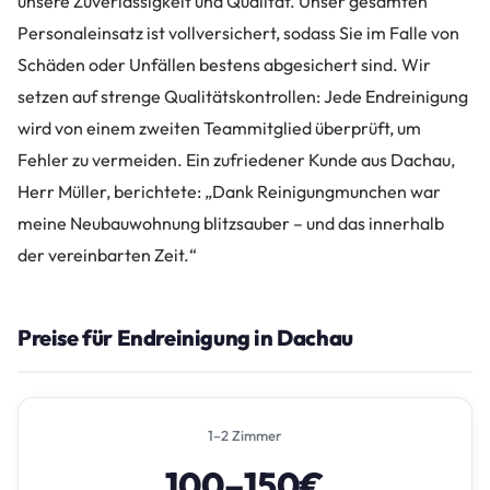
unsere Zuverlässigkeit und Qualität. Unser gesamten
Personaleinsatz ist vollversichert, sodass Sie im Falle von
Schäden oder Unfällen bestens abgesichert sind. Wir
setzen auf strenge Qualitätskontrollen: Jede Endreinigung
wird von einem zweiten Teammitglied überprüft, um
Fehler zu vermeiden. Ein zufriedener Kunde aus Dachau,
Herr Müller, berichtete: „Dank Reinigungmunchen war
meine Neubauwohnung blitzsauber – und das innerhalb
der vereinbarten Zeit.“
Preise für Endreinigung in Dachau
1–2 Zimmer
100–150€