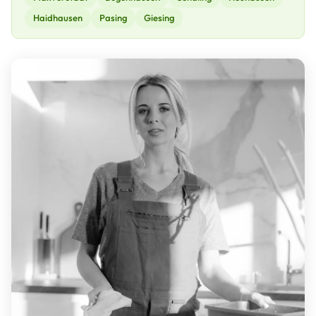
Haidhausen
Pasing
Giesing