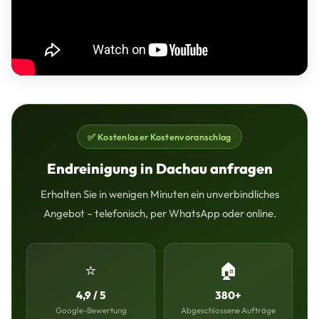
✅ Kostenloser Kostenvoranschlag
Endreinigung in Dachau anfragen
Erhalten Sie in wenigen Minuten ein unverbindliches
Angebot – telefonisch, per WhatsApp oder online.
⭐
🏠
4,9 / 5
380+
Google-Bewertung
Abgeschlossene Aufträge