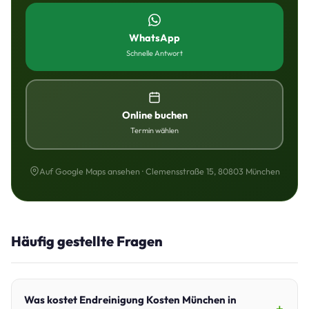
WhatsApp
Schnelle Antwort
Online buchen
Termin wählen
Auf Google Maps ansehen · Clemensstraße 15, 80803 München
Häufig gestellte Fragen
Was kostet Endreinigung Kosten München in