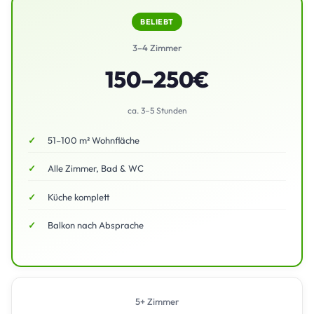
BELIEBT
3–4 Zimmer
150–250€
ca. 3–5 Stunden
51–100 m² Wohnfläche
Alle Zimmer, Bad & WC
Küche komplett
Balkon nach Absprache
5+ Zimmer