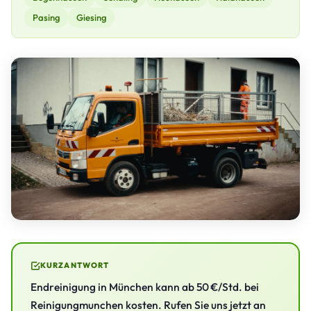
Pasing
Giesing
KURZANTWORT
Endreinigung in München kann ab 50 €/Std. bei
Reinigungmunchen kosten. Rufen Sie uns jetzt an