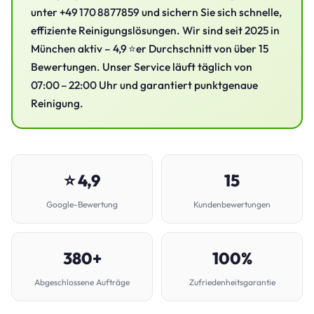
unter +49 170 8877859 und sichern Sie sich schnelle,
effiziente Reinigungslösungen. Wir sind seit 2025 in
München aktiv – 4,9 ⭐er Durchschnitt von über 15
Bewertungen. Unser Service läuft täglich von
07:00 – 22:00 Uhr und garantiert punktgenaue
Reinigung.
⭐ 4,9
15
Google-Bewertung
Kundenbewertungen
380+
100%
Abgeschlossene Aufträge
Zufriedenheitsgarantie