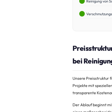
Reinigung von S
Verschmutzungs
Preisstruktu
bei Reinigu
Unsere Preisstruktur 
Projekte mit spezielle
transparente Kostenau
Der Ablauf beginnt mi