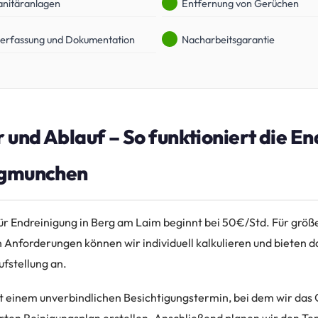
anitäranlagen
Entfernung von Gerüchen
erfassung und Dokumentation
Nacharbeitsgarantie
r und Ablauf – So funktioniert die E
ngmunchen
für Endreinigung in Berg am Laim beginnt bei 50€/Std. Für größ
n Anforderungen können wir individuell kalkulieren und bieten d
fstellung an.
t einem unverbindlichen Besichtigungstermin, bei dem wir das 