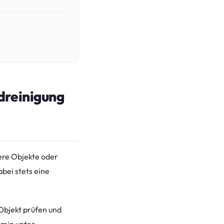
ndreinigung
ere Objekte oder
abei stets eine
Objekt prüfen und