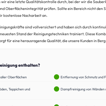
wir eine letzte Qualitätskontrolle durch, bei der wir die Sauberk
nd Oberflächenintegrität prüfen. Sollte ein Bereich nicht den 
ir kostenlose Nacharbeit an.
nigungskräfte sind vollversichert und haben sich durch kontinu
 neuesten Stand der Reinigungstechniken trainiert. Diese Komb
gt für eine herausragende Qualität, die unsere Kunden in Ber
reinigung enthalten?
 aller Oberflächen
Entfernung von Schmutz und F
öden, Teppichen und
Dampfreinigung von Wänden 