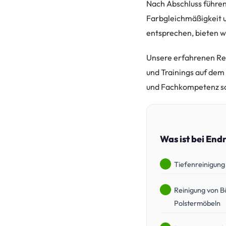
Nach Abschluss führen 
Farbgleichmäßigkeit u
entsprechen, bieten w
Unsere erfahrenen Rei
und Trainings auf dem
und Fachkompetenz sor
Was ist bei End
Tiefenreinigung
Reinigung von B
Polstermöbeln