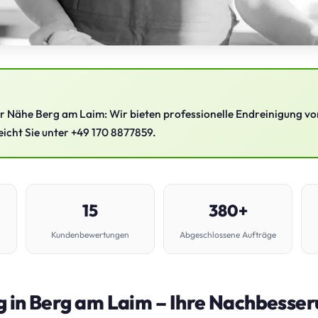
er Nähe Berg am Laim: Wir bieten professionelle Endreinigung v
eicht Sie unter +49 170 8877859.
15
380+
Kundenbewertungen
Abgeschlossene Aufträge
 in Berg am Laim – Ihre Nachbesser