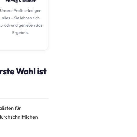
Fertig & sauber
Unsere Profis erledigen
alles – Sie lehnen sich
zurück und genießen das
Ergebnis.
ste Wahl ist
listen für
urchschnittlichen