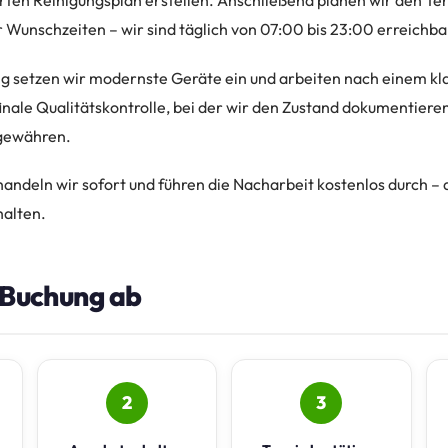
en Reinigungsplan erstellen. Anschließend planen wir den Te
 Wunschzeiten – wir sind täglich von 07:00 bis 23:00 erreichba
 setzen wir modernste Geräte ein und arbeiten nach einem kla
finale Qualitätskontrolle, bei der wir den Zustand dokumentier
gewähren.
andeln wir sofort und führen die Nacharbeit kostenlos durch – d
halten.
e Buchung ab
2
3