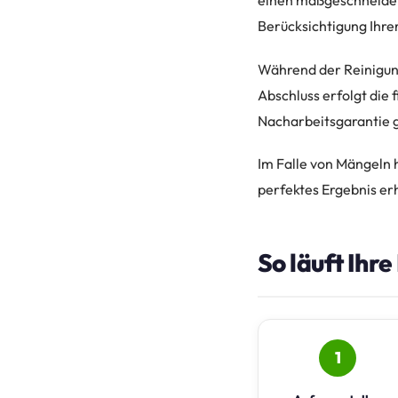
einen maßgeschneidert
Berücksichtigung Ihrer
Während der Reinigung
Abschluss erfolgt die 
Nacharbeitsgarantie 
Im Falle von Mängeln h
perfektes Ergebnis er
So läuft Ihr
1