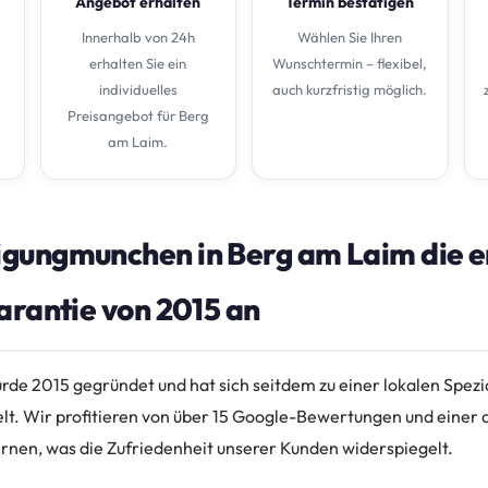
Angebot erhalten
Termin bestätigen
Innerhalb von 24h
Wählen Sie Ihren
erhalten Sie ein
Wunschtermin – flexibel,
individuelles
auch kurzfristig möglich.
Preisangebot für Berg
am Laim.
gungmunchen in Berg am Laim die er
arantie von 2015 an
e 2015 gegründet und hat sich seitdem zu einer lokalen Spezia
lt. Wir profitieren von über 15 Google-Bewertungen und einer d
rnen, was die Zufriedenheit unserer Kunden widerspiegelt.