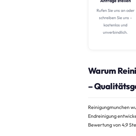
Anfrage stellen
Rufen Sie uns an oder
schreiben Sie uns –
kostenlos und
unverbindlich.
Warum Reini
– Qualitätsg
Reinigungmunchen wurd
Endreinigung entwicke
Bewertung von 4,9 Ste