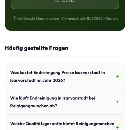
Termin wählen
Auf Google Maps ansehen · Clemensstraße 15, 80803 München
Häufig gestellte Fragen
Was kostet Endreinigung Preise Isarvorstadt in
Isarvorstadt im Jahr 2026?
Wie läuft Endreinigung in Isarvorstadt bei
Reinigungmunchen ab?
Welche Qualitätsgarantie bietet Reinigungmunchen