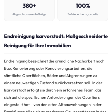
380+
100%
Abgeschlossene Aufträge
Zufriedenheitsgarantie
Endreinigung Isarvorstadt: Maßgeschneiderte
Reinigung für Ihre Immobilien
Endreinigung bezeichnet die gründliche Nacharbeit nach
Bau, Renovierung oder Renovierungsarbeiten, die
sämtliche Oberflächen, Böden und Abgrenzungen zu
einem neuwertigen Zustand zurückversetzen soll. In der
Isarvorstadt erfolgt sie durch ein erfahrenes Team, das
sich auf die spezifischen Anforderungen des Quartiers
eingestellt hat – von den alten Altbauwohnungen in der
Frankfurter Allee bis zu modernen Gewerbeflächen in der