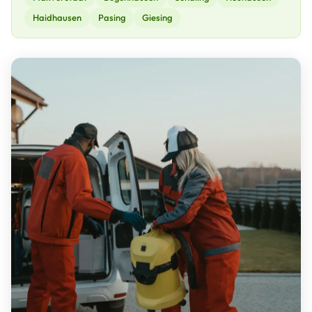
Haidhausen
Pasing
Giesing