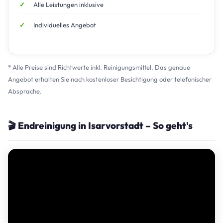
Alle Leistungen inklusive
Individuelles Angebot
* Alle Preise sind Richtwerte inkl. Reinigungsmittel. Das genaue
Angebot erhalten Sie nach kostenloser Besichtigung oder telefonischer
Absprache.
🎬 Endreinigung in Isarvorstadt – So geht's