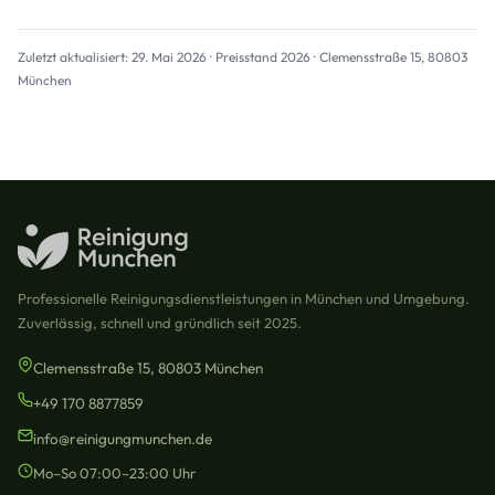
Zuletzt aktualisiert: 29. Mai 2026 · Preisstand 2026 · Clemensstraße 15, 80803
München
Professionelle Reinigungsdienstleistungen in München und Umgebung.
Zuverlässig, schnell und gründlich seit 2025.
Clemensstraße 15, 80803 München
+49 170 8877859
info@reinigungmunchen.de
Mo–So 07:00–23:00 Uhr