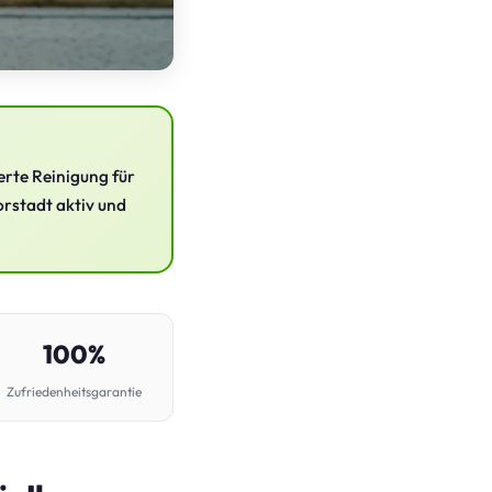
erte Reinigung für
orstadt aktiv und
100%
Zufriedenheitsgarantie