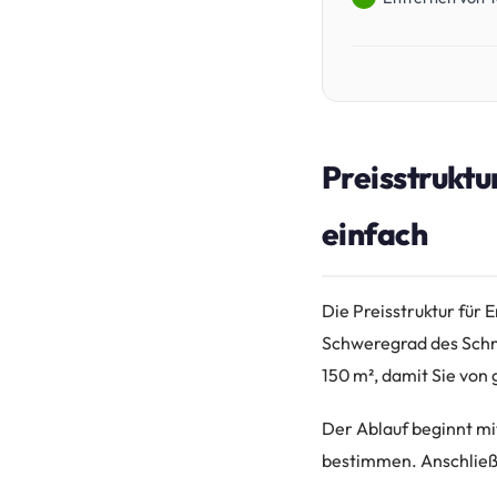
Preisstruktu
einfach
Die Preisstruktur für 
Schweregrad des Schmu
150 m², damit Sie von 
Der Ablauf beginnt mi
bestimmen. Anschließe