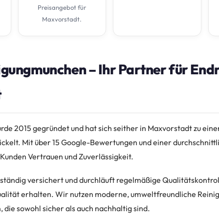
Preisangebot für
Maxvorstadt.
gungmunchen – Ihr Partner für Endr
t
de 2015 gegründet und hat sich seither in Maxvorstadt zu ein
ickelt. Mit über 15 Google-Bewertungen und einer durchschnitt
 Kunden Vertrauen und Zuverlässigkeit.
lständig versichert und durchläuft regelmäßige Qualitätskontrol
ualität erhalten. Wir nutzen moderne, umweltfreundliche Reini
, die sowohl sicher als auch nachhaltig sind.