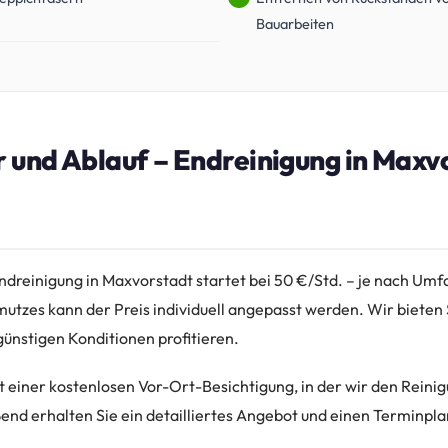
Bauarbeiten
r und Ablauf – Endreinigung in Maxv
Endreinigung in Maxvorstadt startet bei 50 €/Std. – je nach Umf
tzes kann der Preis individuell angepasst werden. Wir bieten 
günstigen Konditionen profitieren.
t einer kostenlosen Vor-Ort-Besichtigung, in der wir den Reini
nd erhalten Sie ein detailliertes Angebot und einen Terminpla