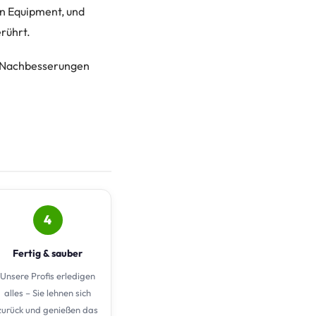
n Equipment, und
erührt.
e Nachbesserungen
4
Fertig & sauber
Unsere Profis erledigen
alles – Sie lehnen sich
zurück und genießen das