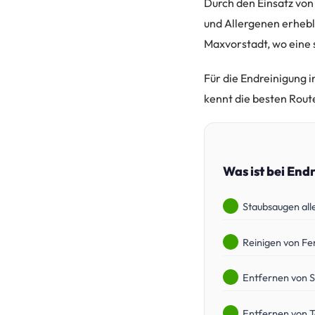
Durch den Einsatz von
und Allergenen erhebl
Maxvorstadt, wo eine 
Für die Endreinigung 
kennt die besten Rout
Was ist bei End
Staubsaugen all
Reinigen von Fe
Entfernen von 
Entfernen von 