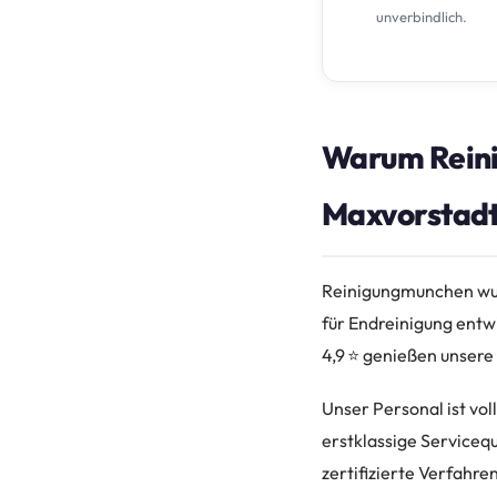
unverbindlich.
Warum Reini
Maxvorstad
Reinigungmunchen wur
für Endreinigung entw
4,9 ⭐ genießen unsere
Unser Personal ist vol
erstklassige Serviceq
zertifizierte Verfahren