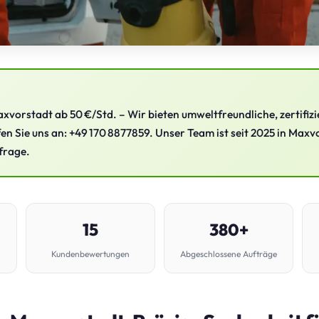
xvorstadt ab 50 €/Std. – Wir bieten umweltfreundliche, zertifizi
fen Sie uns an: +49 170 8877859. Unser Team ist seit 2025 in Maxv
frage.
15
380+
Kundenbewertungen
Abgeschlossene Aufträge