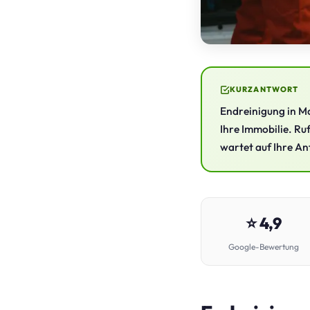
KURZANTWORT
Endreinigung in Ma
Ihre Immobilie. Ru
wartet auf Ihre An
⭐ 4,9
Google-Bewertung