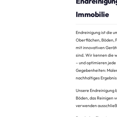
Endreinigung
Immobilie
Endreinigung ist die 
Oberflächen, Böden, 
mit innovativen Gerät
sind. Wir kennen die 
– und optimieren jede
Gegebenheiten: Maler
nachhaltiges Ergebnis
Unsere Endreinigung b
Böden, das Reinigen v
verwenden ausschließli