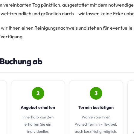
vereinbarten Tag pünktlich, ausgestattet mit dem notwendige
weltfreundlich und gründlich durch – wir lassen keine Ecke unb
 wir Ihnen einen Reinigungsnachweis und stehen für eventuell
r Verfügung.
e Buchung ab
2
3
Angebot erhalten
Termin bestätigen
Innerhalb von 24h
Wählen Sie Ihren
erhalten Sie ein
Wunschtermin – flexibel,
individuelles
auch kurzfristig möglich.