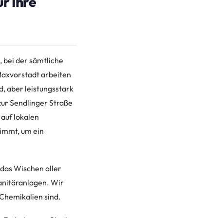
r Ihre
 bei der sämtliche
Maxvorstadt arbeiten
, aber leistungsstark
zur Sendlinger Straße
 auf lokalen
immt, um ein
 das Wischen aller
anitäranlagen. Wir
 Chemikalien sind.