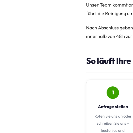
Unser Team kommt am 
führt die Reinigung um
Nach Abschluss geben
innerhalb von 48 h zu
So läuft Ihr
1
Anfrage stellen
Rufen Sie uns an oder
schreiben Sie uns –
kostenlos und