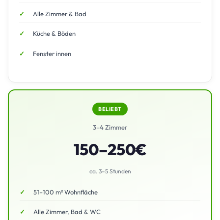
Alle Zimmer & Bad
Küche & Böden
Fenster innen
BELIEBT
3–4 Zimmer
150–250€
ca. 3–5 Stunden
51–100 m² Wohnfläche
Alle Zimmer, Bad & WC