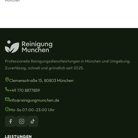
München
Professionelle Reinigungsdienstleistungen in München und Umgebung.
Zuverlässig, schnell und gründlich seit 2025.
Clemensstraße 15, 80803 München
+49 170 8877859
info@reinigungmunchen.de
Mo–So 07:00–23:00 Uhr
LEISTUNGEN