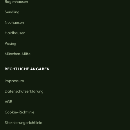
Bogenhausen
Sendling
Neuhausen
Haidhausen
Pasing
München-Mitte
RECHTLICHE ANGABEN
Impressum
Datenschutzerklärung
AGB
Cookie-Richtlinie
Stornierungsrichtlinie