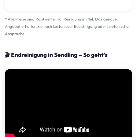
* Alle Preise sind Richtwerte inkl. Reinigungsmittel. Das genaue
Angebot erhalten Sie nach kostenloser Besichtigung oder telefonischer
Absprache.
🎬 Endreinigung in Sendling – So geht's