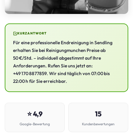
KURZANTWORT
Für eine professionelle Endreinigung in Sendling
erhalten Sie bei Reinigungmunchen Preise ab
50 €/Std. – individuell abgestimmt auf Ihre
Anforderungen. Rufen Sie uns jetzt an:
+49 170 8877859. Wir sind täglich von 07:00 bis
22:00 h für Sie erreichbar.
⭐ 4,9
15
Google-Bewertung
Kundenbewertungen