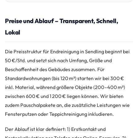
Preise und Ablauf – Transparent, Schnell,
Lokal
Die Preisstruktur für Endreinigung in Sendling beginnt bei
50 €/Std. und setzt sich nach Umfang, Größe und
Beschaffenheit des Gebäudes zusammen. Für
Standardwohnungen (bis 120 m²) starten wir bei 300 €
inkl. Material, während größere Objekte (200–400 m²)
zwischen 600 € und 1 200 € liegen können. Wir bieten
zudem Pauschalpakete an, die zusätzliche Leistungen wie
Fensterputzen oder Teppichreinigung inkludieren.
Der Ablauf ist klar definiert: 1) Erstkontakt und
Kostenkalkulation per Telefon oder Online‑Formular. 2)