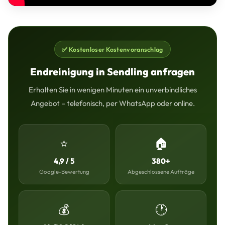
✅ Kostenloser Kostenvoranschlag
Endreinigung in Sendling anfragen
Erhalten Sie in wenigen Minuten ein unverbindliches
Angebot – telefonisch, per WhatsApp oder online.
⭐
🏠
4,9 / 5
380+
Google-Bewertung
Abgeschlossene Aufträge
💰
🕐