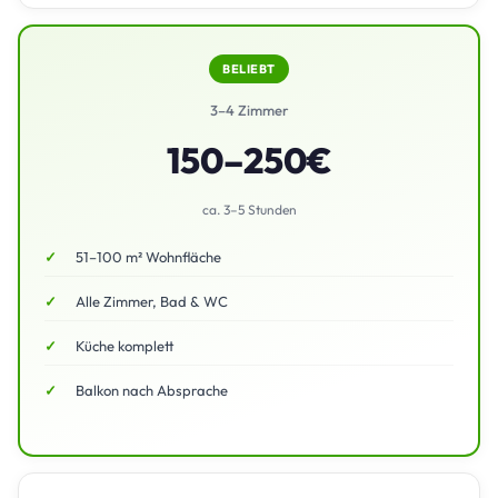
BELIEBT
3–4 Zimmer
150–250€
ca. 3–5 Stunden
51–100 m² Wohnfläche
Alle Zimmer, Bad & WC
Küche komplett
Balkon nach Absprache