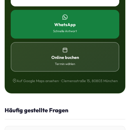
WhatsApp
Schnelle Antwort
Online buchen
Termin wählen
Auf Google Maps ansehen · Clemensstraße 15, 80803 München
Häufig gestellte Fragen