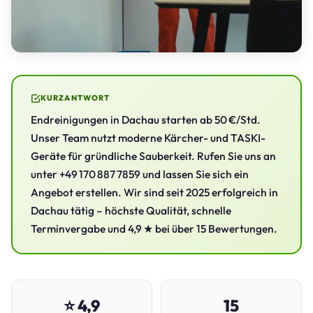
KURZANTWORT
Endreinigungen in Dachau starten ab 50 €/Std.
Unser Team nutzt moderne Kärcher- und TASKI-
Geräte für gründliche Sauberkeit. Rufen Sie uns an
unter +49 170 887 7859 und lassen Sie sich ein
Angebot erstellen. Wir sind seit 2025 erfolgreich in
Dachau tätig – höchste Qualität, schnelle
Terminvergabe und 4,9 ★ bei über 15 Bewertungen.
⭐ 4,9
15