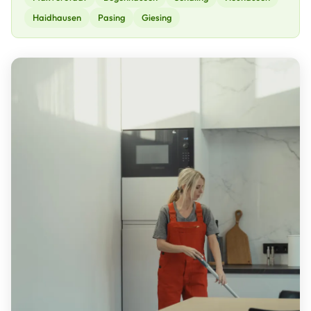
Haidhausen
Pasing
Giesing