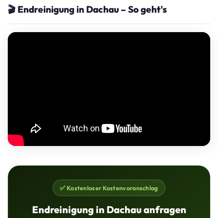
🎬 Endreinigung in Dachau – So geht's
✅ Kostenloser Kostenvoranschlag
Endreinigung in Dachau anfragen