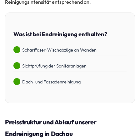
Reinigungsintensität entsprechend an.
Was ist bei Endreinigung enthalten?
Scharf­faser‑Wischabzüge an Wänden
Sichtprüf­ung der Sanitäranlagen
Dach‑ und Fassaden­reinigung
Preisstruktur und Ablauf unserer
Endreinigung in Dachau