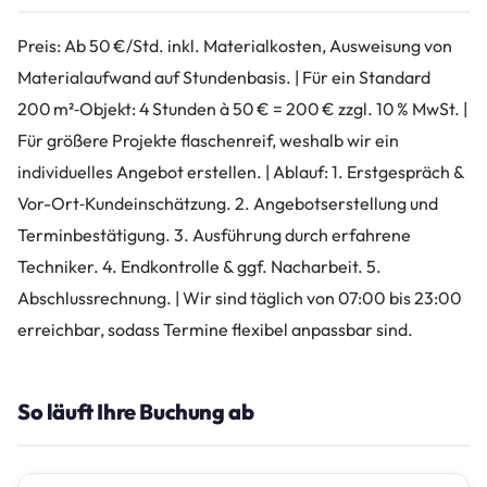
Preis: Ab 50 €/Std. inkl. Materialkosten, Ausweisung von
Materialaufwand auf Stundenbasis. | Für ein Standard
200 m²‑Objekt: 4 Stunden à 50 € = 200 € zzgl. 10 % MwSt. |
Für größere Projekte flaschenreif, weshalb wir ein
individuelles Angebot erstellen. | Ablauf: 1. Erstgespräch &
Vor-Ort‑Kundeinschätzung. 2. Angebotserstellung und
Terminbestätigung. 3. Ausführung durch erfahrene
Techniker. 4. Endkontrolle & ggf. Nacharbeit. 5.
Abschlussrechnung. | Wir sind täglich von 07:00 bis 23:00
erreichbar, sodass Termine flexibel anpassbar sind.
So läuft Ihre Buchung ab