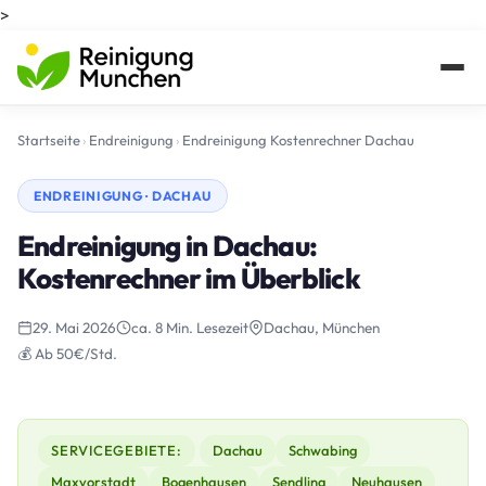
>
Startseite
›
Endreinigung
›
Endreinigung Kostenrechner Dachau
ENDREINIGUNG · DACHAU
Endreinigung in Dachau:
Kostenrechner im Überblick
29. Mai 2026
ca. 8 Min. Lesezeit
Dachau, München
💰 Ab 50€/Std.
SERVICEGEBIETE:
Dachau
Schwabing
Maxvorstadt
Bogenhausen
Sendling
Neuhausen