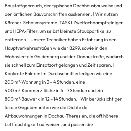
Baustoffgebrauch, der typischen Dachhausbauweise und
den örtlichen Bauvorschriften auskennen. | Wir nutzen
Kärcher‑Schaumsysteme, TASKI‑Zweifachdampfreiniger
und HEPA‑Filter, um selbst kleinste Staubpartikel zu
entfernen. | Unsere Techniker haben Erfahrung in den
Hauptverkehrsstraßen wie der B299, sowie in den
Wohnvierteln Goldenberg und der Donaustraße, wodurch
sie schnell zum Einsatzort gelangen und Zeit sparen. |
Konkrete Fakten: Im Durchschnitt erledigen wir eine
200 m²‑Wohnung in 3 – 4 Stunden, eine
400 m²‑Kommerzfläche in 6 – 7 Stunden und ein
800 m²‑Bauwerk in 12 – 14 Stunden. | Wir berücksichtigen
lokale Gegebenheiten wie die Dichte der
Altbauwohnungen in Dachau‑Theresien, die oft höhere
Luftfeuchtigkeit aufweisen, und passen die