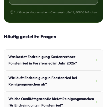
Auf Google Maps ansehen · Clemensstraße 15, 80803 München
Häufig gestellte Fragen
Was kostet Endreinigung Kostenrechner
Forstenried in Forstenried im Jahr 2026?
Wie läuft Endreinigung in Forstenried bei
Reinigungmunchen ab?
Welche Qualitätsgarantie bietet Reinigungmunchen
für Endreinigung in Forstenried?