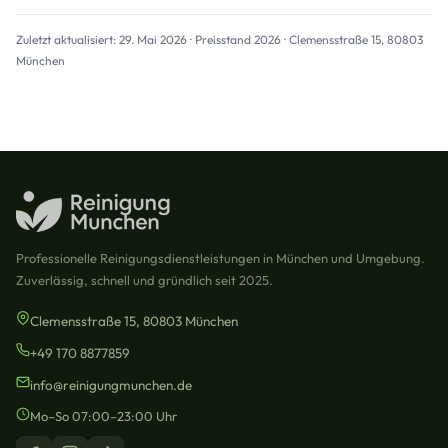
Zuletzt aktualisiert: 29. Mai 2026 · Preisstand 2026 · Clemensstraße 15, 80803
München
Professionelle Reinigungsdienstleistungen in München und Umgebung.
Zuverlässig, schnell und gründlich seit 2025.
Clemensstraße 15, 80803 München
+49 170 8877859
info@reinigungmunchen.de
Mo–So 07:00–23:00 Uhr