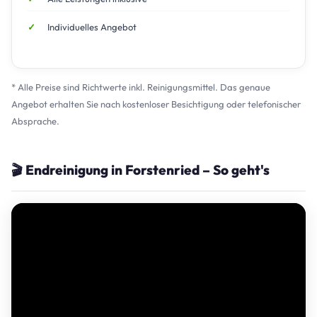
Individuelles Angebot
* Alle Preise sind Richtwerte inkl. Reinigungsmittel. Das genaue
Angebot erhalten Sie nach kostenloser Besichtigung oder telefonischer
Absprache.
🎬 Endreinigung in Forstenried – So geht's