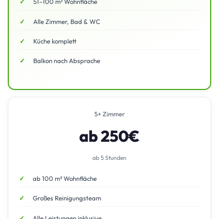
51–100 m² Wohnfläche
Alle Zimmer, Bad & WC
Küche komplett
Balkon nach Absprache
5+ Zimmer
ab 250€
ab 5 Stunden
ab 100 m² Wohnfläche
Großes Reinigungsteam
Alle Leistungen inklusive