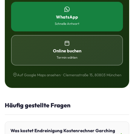
WhatsApp
Schnelle Antwort
Online buchen
Termin wählen
Auf Google Maps ansehen · Clemensstraße 15, 80803 München
Häufig gestellte Fragen
Was kostet Endreinigung Kostenrechner Garching