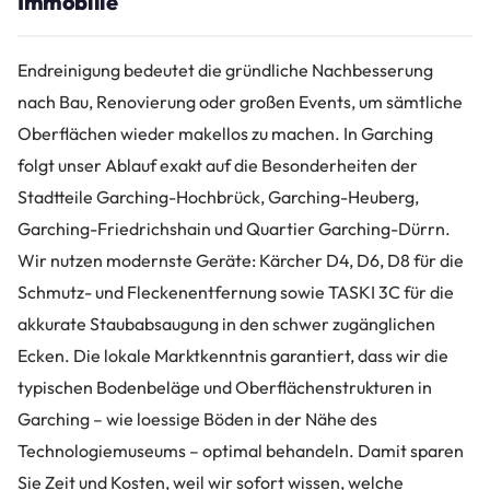
Immobilie
Endreinigung bedeutet die gründliche Nachbesserung
nach Bau, Renovierung oder großen Events, um sämtliche
Oberflächen wieder makellos zu machen. In Garching
folgt unser Ablauf exakt auf die Besonderheiten der
Stadtteile Garching-Hochbrück, Garching-Heuberg,
Garching-Friedrichshain und Quartier Garching-Dürrn.
Wir nutzen modernste Geräte: Kärcher D4, D6, D8 für die
Schmutz- und Fleckenentfernung sowie TASKI 3C für die
akkurate Staubabsaugung in den schwer zugänglichen
Ecken. Die lokale Marktkenntnis garantiert, dass wir die
typischen Bodenbeläge und Oberflächenstrukturen in
Garching – wie loessige Böden in der Nähe des
Technologiemuseums – optimal behandeln. Damit sparen
Sie Zeit und Kosten, weil wir sofort wissen, welche