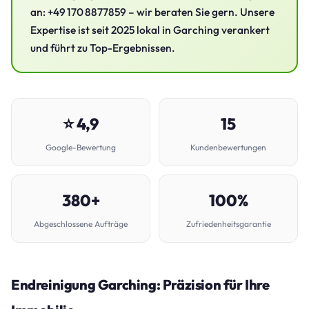
an: +49 170 8877859 – wir beraten Sie gern. Unsere
Expertise ist seit 2025 lokal in Garching verankert
und führt zu Top-Ergebnissen.
⭐ 4,9
15
Google-Bewertung
Kundenbewertungen
380+
100%
Abgeschlossene Aufträge
Zufriedenheitsgarantie
Endreinigung Garching: Präzision für Ihre