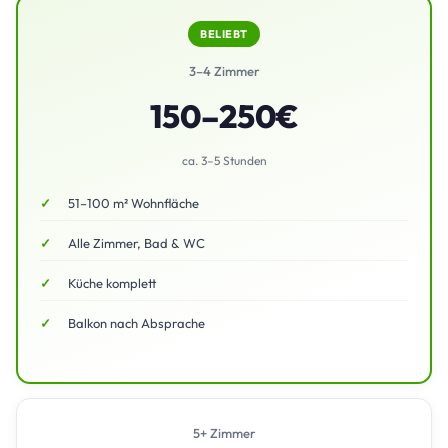
BELIEBT
3–4 Zimmer
150–250€
ca. 3–5 Stunden
51–100 m² Wohnfläche
Alle Zimmer, Bad & WC
Küche komplett
Balkon nach Absprache
5+ Zimmer