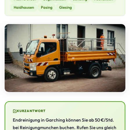
Haidhausen
Pasing
Giesing
KURZANTWORT
Endreinigung in Garching können Sie ab 50 €/Std.
bei Reinigungmunchen buchen. Rufen Sie uns gleich