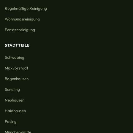
Regelmäßige Reinigung
Wohnungsreinigung
Fensterreinigung
STADTTEILE
Schwabing
Maxvorstadt
Bogenhausen
Sendling
Neuhausen
Haidhausen
Pasing
München-Mitte