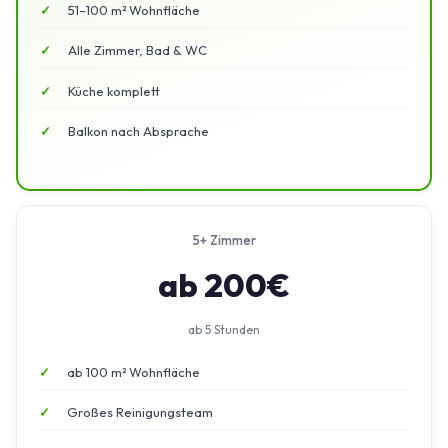
51–100 m² Wohnfläche
Alle Zimmer, Bad & WC
Küche komplett
Balkon nach Absprache
5+ Zimmer
ab 200€
ab 5 Stunden
ab 100 m² Wohnfläche
Großes Reinigungsteam