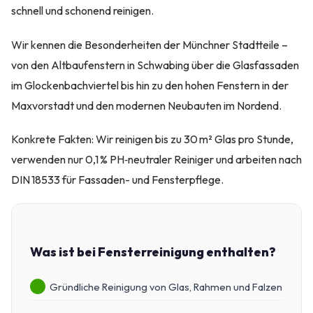
schnell und schonend reinigen.
Wir kennen die Besonderheiten der Münchner Stadtteile –
von den Altbaufenstern in Schwabing über die Glasfassaden
im Glockenbachviertel bis hin zu den hohen Fenstern in der
Maxvorstadt und den modernen Neubauten im Nordend.
Konkrete Fakten: Wir reinigen bis zu 30 m² Glas pro Stunde,
verwenden nur 0,1 % PH‑neutraler Reiniger und arbeiten nach
DIN 18533 für Fassaden- und Fensterpflege.
Was ist bei Fensterreinigung enthalten?
Gründliche Reinigung von Glas, Rahmen und Falzen