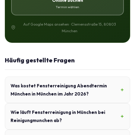
Online buchen
Termin wählen
Auf Google Maps ansehen · Clemensstraße 15, 80803
München
Häufig gestellte Fragen
Was kostet Fensterreinigung Abendtermin
München in München im Jahr 2026?
Wie läuft Fensterreinigung in München bei
Reinigungmunchen ab?