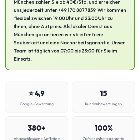
München zahlen Sie ab 40 €/Std. und erreichen
uns jederzeit unter +49 170 8877859. Wir kommen
flexibel zwischen 19:00 Uhr und 23:00 Uhr zu
Ihnen, ohne Aufpreis. Als lokaler Dienst aus
München garantieren wir streifenfreie
Sauberkeit und eine Nacharbeitsgarantie. Unser
Team ist täglich von 07:00 bis 23:00 für Sie im
Einsatz.
⭐ 4,9
15
Google-Bewertung
Kundenbewertungen
380+
100%
Abgeschlossene Aufträge
Zufriedenheitsgarantie