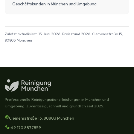
Geschäftskunden in München und Umgebung.
Zuletzt aktualisiert: 15. Juni 2026 · Preisstand 2026 · Clemensstraße 15,
80803 München
Professionelle Reinigungsdienstleistungen in München und
Umgebung. Zuverlässig, schnell und gründlich seit 2025.
Clemensstraße 15, 80803 München
+49 170 8877859