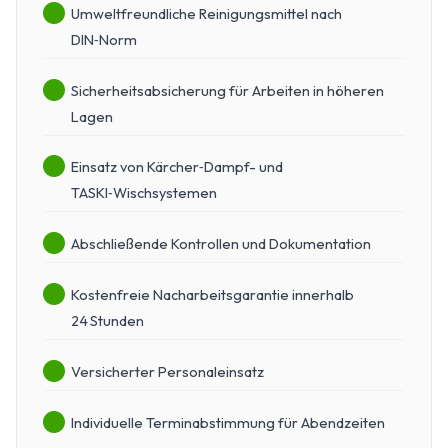
Umweltfreundliche Reinigungsmittel nach
DIN‑Norm
Sicherheitsabsicherung für Arbeiten in höheren
Lagen
Einsatz von Kärcher‑Dampf- und
TASKI‑Wischsystemen
Abschließende Kontrollen und Dokumentation
Kostenfreie Nacharbeitsgarantie innerhalb
24 Stunden
Versicherter Personaleinsatz
Individuelle Terminabstimmung für Abendzeiten