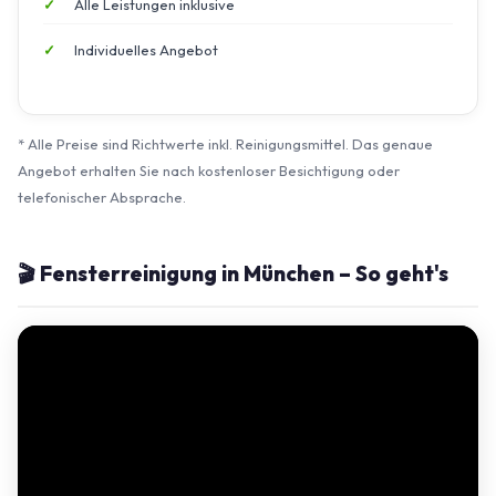
Alle Leistungen inklusive
Individuelles Angebot
* Alle Preise sind Richtwerte inkl. Reinigungsmittel. Das genaue
Angebot erhalten Sie nach kostenloser Besichtigung oder
telefonischer Absprache.
🎬 Fensterreinigung in München – So geht's