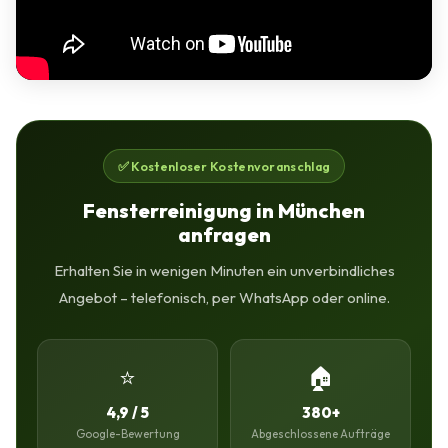
✅ Kostenloser Kostenvoranschlag
Fensterreinigung in München
anfragen
Erhalten Sie in wenigen Minuten ein unverbindliches
Angebot – telefonisch, per WhatsApp oder online.
⭐
🏠
4,9 / 5
380+
Google-Bewertung
Abgeschlossene Aufträge