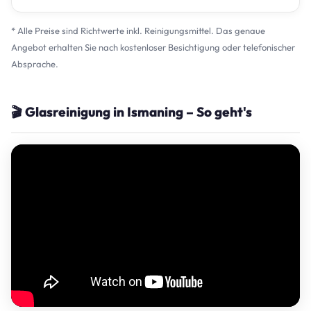
* Alle Preise sind Richtwerte inkl. Reinigungsmittel. Das genaue
Angebot erhalten Sie nach kostenloser Besichtigung oder telefonischer
Absprache.
🎬 Glasreinigung in Ismaning – So geht's