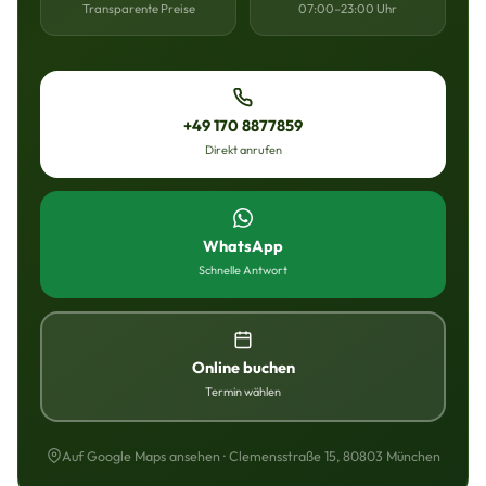
Transparente Preise
07:00–23:00 Uhr
+49 170 8877859
Direkt anrufen
WhatsApp
Schnelle Antwort
Online buchen
Termin wählen
Auf Google Maps ansehen · Clemensstraße 15, 80803 München