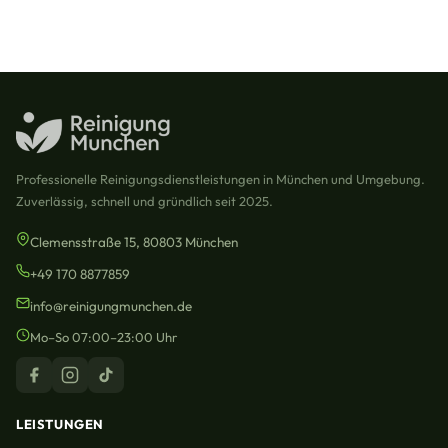
Professionelle Reinigungsdienstleistungen in München und Umgebung.
Zuverlässig, schnell und gründlich seit 2025.
Clemensstraße 15, 80803 München
+49 170 8877859
info@reinigungmunchen.de
Mo–So 07:00–23:00 Uhr
LEISTUNGEN