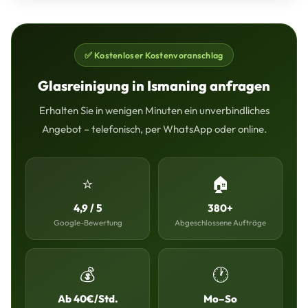
✅ Kostenloser Kostenvoranschlag
Glasreinigung in Ismaning anfragen
Erhalten Sie in wenigen Minuten ein unverbindliches
Angebot – telefonisch, per WhatsApp oder online.
⭐
🏠
4,9 / 5
380+
Google-Bewertung
Abgeschlossene Aufträge
💰
🕐
Ab 40€/Std.
Mo–So