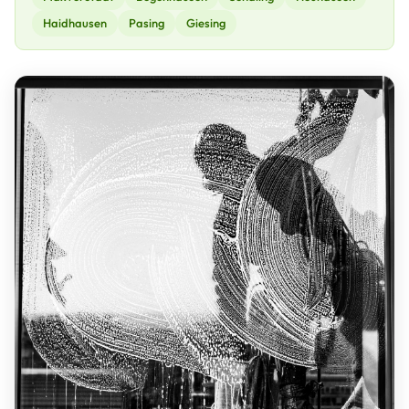
Haidhausen
Pasing
Giesing