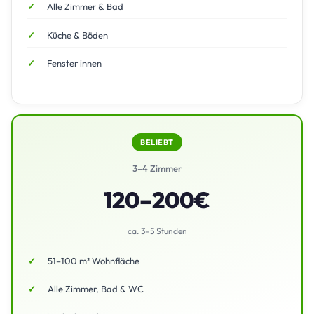
Alle Zimmer & Bad
Küche & Böden
Fenster innen
BELIEBT
3–4 Zimmer
120–200€
ca. 3–5 Stunden
51–100 m² Wohnfläche
Alle Zimmer, Bad & WC