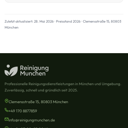
Zuletzt aktualisiert: 28. Mai 2026 · Preisstand 2026 · Clemensstraße 15, 80803
München
Professionelle Reinigungsdienstleistungen in München und Umgebung.
Zuverlässig, schnell und gründlich seit 2025.
Clemensstraße 15, 80803 München
+49 170 8877859
info@reinigungmunchen.de