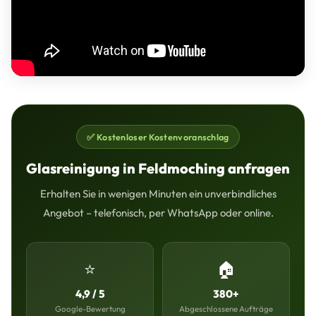
✅ Kostenloser Kostenvoranschlag
Glasreinigung in Feldmoching anfragen
Erhalten Sie in wenigen Minuten ein unverbindliches
Angebot – telefonisch, per WhatsApp oder online.
⭐
🏠
4,9 / 5
380+
Google-Bewertung
Abgeschlossene Aufträge