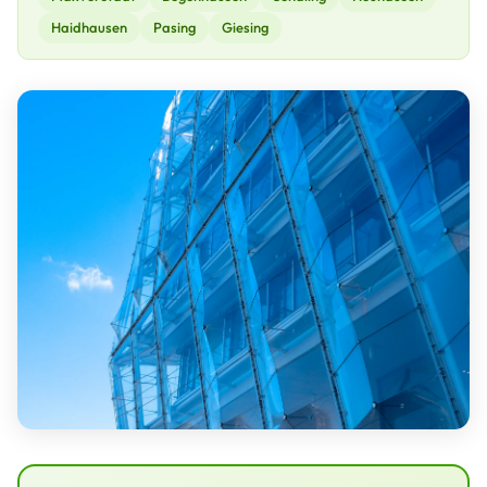
Haidhausen
Pasing
Giesing