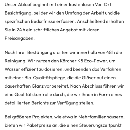
Unser Ablauf beginnt mit einer kostenlosen Vor-Ort-
Besichtigung, bei der wir den Umfang der Arbeit und die
spezifischen Bedürfnisse erfassen. Anschließend erhalten
Sie in 24 h ein schriftliches Angebot mit klaren
Preisangaben.
Nach Ihrer Bestätigung starten wir innerhalb von 48 h die
Reinigung. Wir nutzen den Kärcher K5 Eco-Power, um
Wasser effizient zu dosieren, und beenden das Verfahren
mit einer Bio-Qualitätspflege, die die Gläser auf einen
dauerhaften Glanz vorbereitet. Nach Abschluss führen wir
eine Qualitätskontrolle durch, die wir Ihnen in Form eines
detaillierten Berichts zur Verfügung stellen.
Bei größeren Projekten, wie etwa in Mehrfamilienhäusern,
bieten wir Paketpreise an, die einen Steuerungszeitpunkt