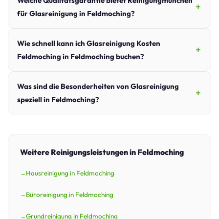
Welche Qualitätsgarantie bietet Reinigungmunchen
für Glasreinigung in Feldmoching?
Wie schnell kann ich Glasreinigung Kosten
Feldmoching in Feldmoching buchen?
Was sind die Besonderheiten von Glasreinigung
speziell in Feldmoching?
Weitere Reinigungsleistungen in Feldmoching
Hausreinigung in Feldmoching
Büroreinigung in Feldmoching
Grundreinigung in Feldmoching