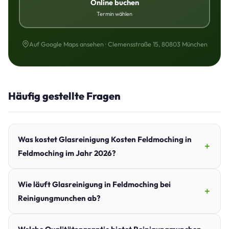
Online buchen
Termin wählen
Auf Google Maps ansehen · Clemensstraße 15, 80803 München
Häufig gestellte Fragen
Was kostet Glasreinigung Kosten Feldmoching in
Feldmoching im Jahr 2026?
Wie läuft Glasreinigung in Feldmoching bei
Reinigungmunchen ab?