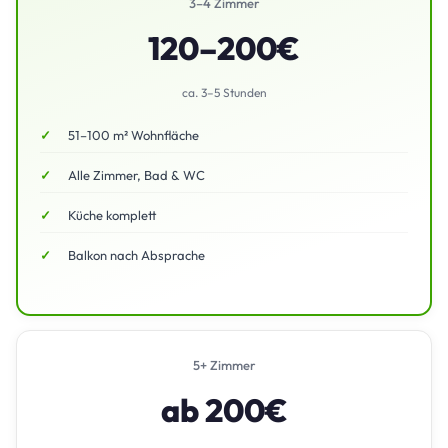
3–4 Zimmer
120–200€
ca. 3–5 Stunden
51–100 m² Wohnfläche
Alle Zimmer, Bad & WC
Küche komplett
Balkon nach Absprache
5+ Zimmer
ab 200€