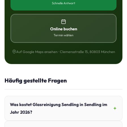
Schnelle Antwort
Online buchen
Termin wählen
Auf Google Maps ansehen · Clemensstraße 15, 80803 München
Häufig gestellte Fragen
Was kostet Glasreinigung Sendling in Sendling im
Jahr 2026?