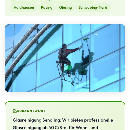
Haidhausen
Pasing
Giesing
Schwabing-Nord
KURZANTWORT
Glasreinigung Sendling: Wir bieten professionelle
Glasreinigung ab 40 €/Std. für Wohn- und