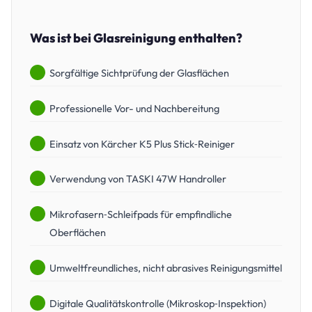
Was ist bei Glasreinigung enthalten?
Sorgfältige Sichtprüfung der Glasflächen
Professionelle Vor- und Nachbereitung
Einsatz von Kärcher K5 Plus Stick‑Reiniger
Verwendung von TASKI 47W Handroller
Mikrofasern‑Schleifpads für empfindliche
Oberflächen
Umweltfreundliches, nicht abrasives Reinigungsmittel
Digitale Qualitätskontrolle (Mikroskop‑Inspektion)