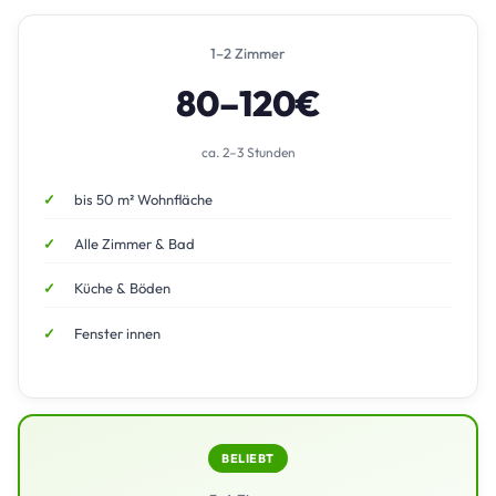
1–2 Zimmer
80–120€
ca. 2–3 Stunden
bis 50 m² Wohnfläche
Alle Zimmer & Bad
Küche & Böden
Fenster innen
BELIEBT