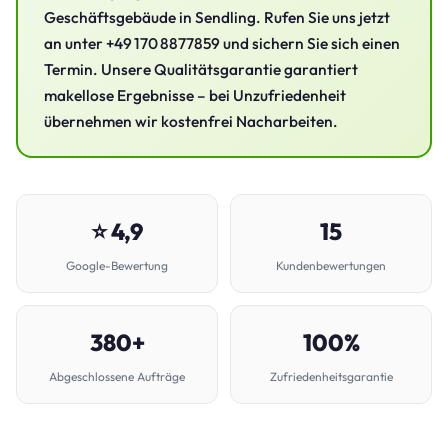
Geschäftsgebäude in Sendling. Rufen Sie uns jetzt
an unter +49 170 8877859 und sichern Sie sich einen
Termin. Unsere Qualitätsgarantie garantiert
makellose Ergebnisse – bei Unzufriedenheit
übernehmen wir kostenfrei Nacharbeiten.
⭐ 4,9
15
Google-Bewertung
Kundenbewertungen
380+
100%
Abgeschlossene Aufträge
Zufriedenheitsgarantie