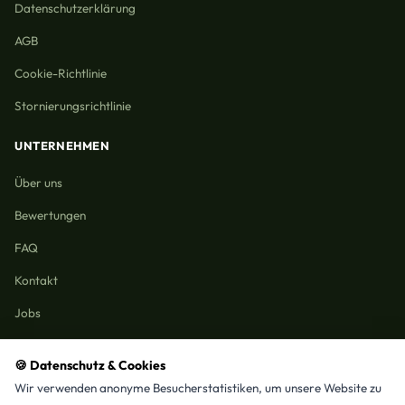
Datenschutzerklärung
AGB
Cookie-Richtlinie
Stornierungsrichtlinie
UNTERNEHMEN
Über uns
Bewertungen
FAQ
Kontakt
Jobs
🍪 Datenschutz & Cookies
Wir verwenden anonyme Besucherstatistiken, um unsere Website zu
Reinigungmunchen.de © 2026 Alle Rechte vorbehalten