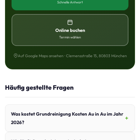
Schnelle Antwort
Online buchen
Termin wählen
Auf Google Maps ansehen · Clemensstraße 15, 80803 München
Häufig gestellte Fragen
Was kostet Grundreinigung Kosten Au in Au im Jahr
2026?