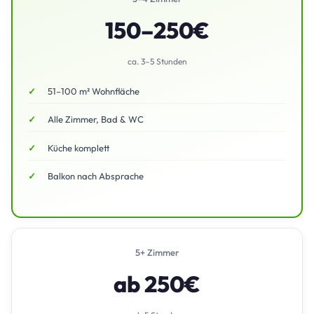
150–250€
ca. 3–5 Stunden
51–100 m² Wohnfläche
Alle Zimmer, Bad & WC
Küche komplett
Balkon nach Absprache
5+ Zimmer
ab 250€