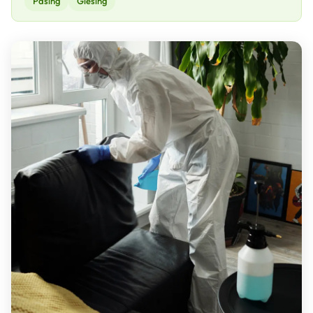
Pasing
Giesing