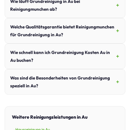
Wie läuft Grundreinigung in Au bei
Reinigungmunchen ab?
Welche Qualitätsgarantie bietet Reinigungmunchen
für Grundreinigung in Au?
Wie schnell kann ich Grundreinigung Kosten Au in
Au buchen?
Was sind die Besonderheiten von Grundreinigung
speziell in Au?
Weitere Reinigungsleistungen in Au
Hausreinigung in Au