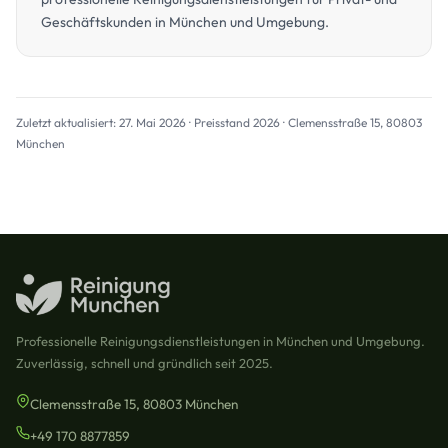
Geschäftskunden in München und Umgebung.
Zuletzt aktualisiert: 27. Mai 2026 · Preisstand 2026 · Clemensstraße 15, 80803
München
Professionelle Reinigungsdienstleistungen in München und Umgebung.
Zuverlässig, schnell und gründlich seit 2025.
Clemensstraße 15, 80803 München
+49 170 8877859