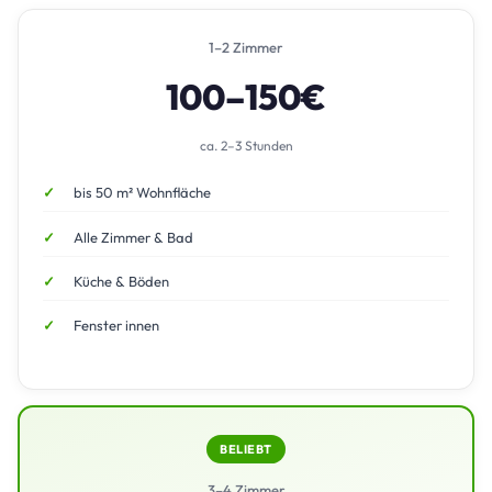
1–2 Zimmer
100–150€
ca. 2–3 Stunden
bis 50 m² Wohnfläche
Alle Zimmer & Bad
Küche & Böden
Fenster innen
BELIEBT
3–4 Zimmer