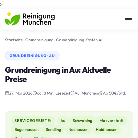
>
Startseite
›
Grundreinigung
›
Grundreinigung Kosten Au
GRUNDREINIGUNG · AU
Grundreinigung in Au: Aktuelle
Preise
27. Mai 2026
ca. 8 Min. Lesezeit
Au, München
💰 Ab 50€/Std.
SERVICEGEBIETE:
Au
Schwabing
Maxvorstadt
Bogenhausen
Sendling
Neuhausen
Haidhausen