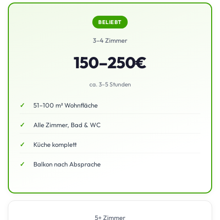
BELIEBT
3–4 Zimmer
150–250€
ca. 3–5 Stunden
51–100 m² Wohnfläche
Alle Zimmer, Bad & WC
Küche komplett
Balkon nach Absprache
5+ Zimmer