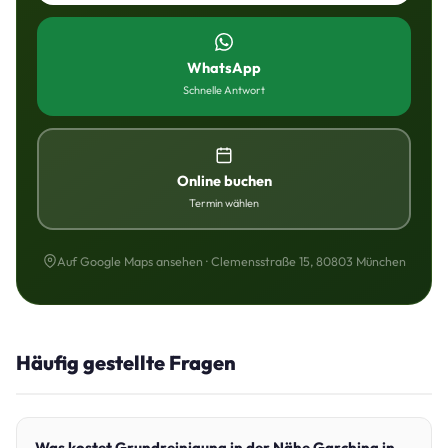
WhatsApp
Schnelle Antwort
Online buchen
Termin wählen
Auf Google Maps ansehen · Clemensstraße 15, 80803 München
Häufig gestellte Fragen
Was kostet Grundreinigung in der Nähe Garching in