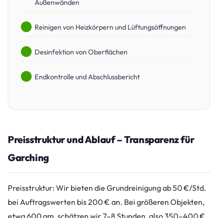
Außenwänden
Reinigen von Heizkörpern und Lüftungsöffnungen
Desinfektion von Oberflächen
Endkontrolle und Abschlussbericht
Preisstruktur und Ablauf – Transparenz für
Garching
Preisstruktur: Wir bieten die Grundreinigung ab 50 €/Std.
bei Auftragswerten bis 200 € an. Bei größeren Objekten,
etwa 600 qm, schätzen wir 7–8 Stunden, also 350–400 €.