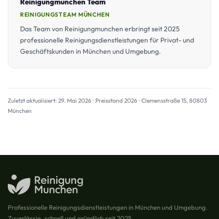
Reinigungmunchen Team
REINIGUNGSTEAM MÜNCHEN
Das Team von Reinigungmunchen erbringt seit 2025
professionelle Reinigungsdienstleistungen für Privat- und
Geschäftskunden in München und Umgebung.
Zuletzt aktualisiert: 29. Mai 2026 · Preisstand 2026 · Clemensstraße 15, 80803
München
Professionelle Reinigungsdienstleistungen in München und Umgebung.
Zuverlässig, schnell und gründlich seit 2025.