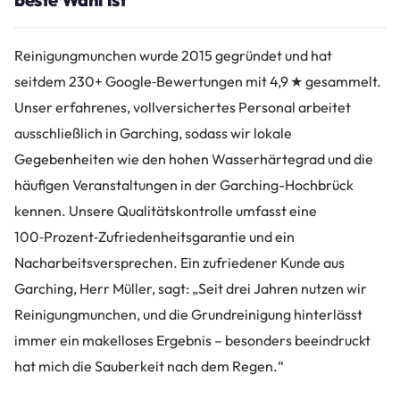
Reinigungmunchen wurde 2015 gegründet und hat
seitdem 230+ Google‑Bewertungen mit 4,9 ★ gesammelt.
Unser erfahrenes, vollversichertes Personal arbeitet
ausschließlich in Garching, sodass wir lokale
Gegebenheiten wie den hohen Wasserhärtegrad und die
häufigen Veranstaltungen in der Garching-Hochbrück
kennen. Unsere Qualitätskontrolle umfasst eine
100‑Prozent‑Zufriedenheitsgarantie und ein
Nacharbeitsversprechen. Ein zufriedener Kunde aus
Garching, Herr Müller, sagt: „Seit drei Jahren nutzen wir
Reinigungmunchen, und die Grundreinigung hinterlässt
immer ein makelloses Ergebnis – besonders beeindruckt
hat mich die Sauberkeit nach dem Regen.“