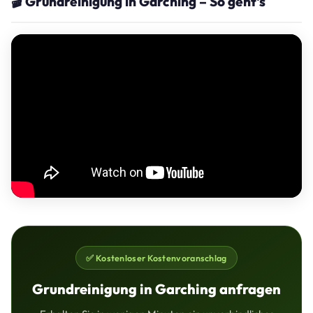
🎬 Grundreinigung in Garching – So geht's
✅ Kostenloser Kostenvoranschlag
Grundreinigung in Garching anfragen