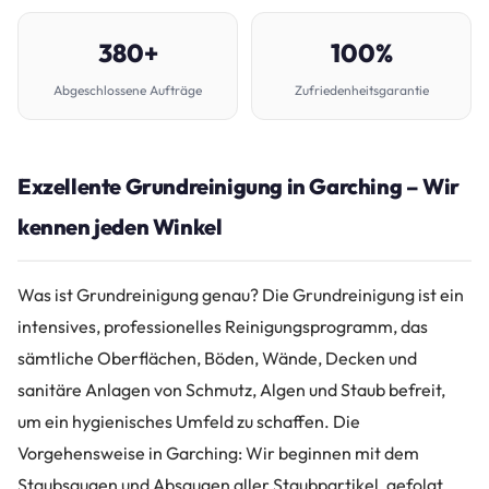
380+
100%
Abgeschlossene Aufträge
Zufriedenheitsgarantie
Exzellente Grundreinigung in Garching – Wir
kennen jeden Winkel
Was ist Grundreinigung genau? Die Grundreinigung ist ein
intensives, professionelles Reinigungsprogramm, das
sämtliche Oberflächen, Böden, Wände, Decken und
sanitäre Anlagen von Schmutz, Algen und Staub befreit,
um ein hygienisches Umfeld zu schaffen. Die
Vorgehensweise in Garching: Wir beginnen mit dem
Staubsaugen und Absaugen aller Staubpartikel, gefolgt