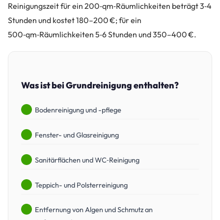
Reinigungszeit für ein 200‑qm‑Räumlichkeiten beträgt 3‑4
Stunden und kostet 180–200 €; für ein
500‑qm‑Räumlichkeiten 5‑6 Stunden und 350–400 €.
Was ist bei Grundreinigung enthalten?
Bodenreinigung und -pflege
Fenster- und Glasreinigung
Sanitärflächen und WC‑Reinigung
Teppich- und Polsterreinigung
Entfernung von Algen und Schmutz an