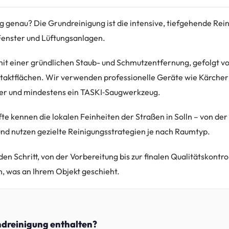
 genau? Die Grundreinigung ist die intensive, tiefgehende Rein
Fenster und Lüftungsanlagen.
 mit einer gründlichen Staub- und Schmutzentfernung, gefolgt 
ntaktflächen. Wir verwenden professionelle Geräte wie Kärcher
ger und mindestens ein TASKI‑Saugwerkzeug.
e kennen die lokalen Feinheiten der Straßen in Solln – von der
und nutzen gezielte Reinigungsstrategien je nach Raumtyp.
n Schritt, von der Vorbereitung bis zur finalen Qualitätskontrol
, was an Ihrem Objekt geschieht.
ndreinigung enthalten?