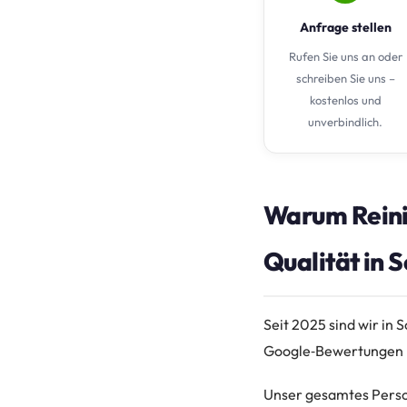
Anfrage stellen
Rufen Sie uns an oder
schreiben Sie uns –
kostenlos und
unverbindlich.
Warum Reini
Qualität in S
Seit 2025 sind wir in 
Google‑Bewertungen mi
Unser gesamtes Persona