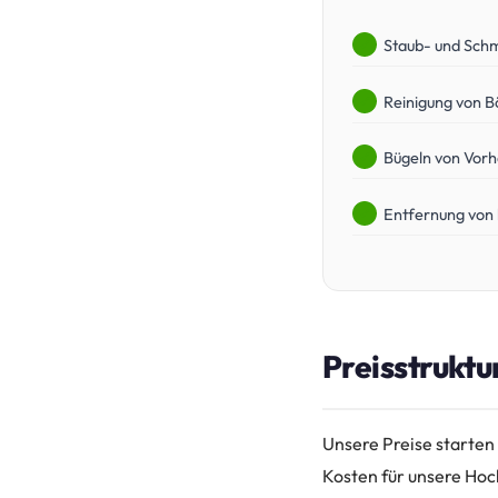
Staub- und Schm
Reinigung von B
Bügeln von Vor
Entfernung von
Preisstruktur
Unsere Preise starten 
Kosten für unsere Hoc