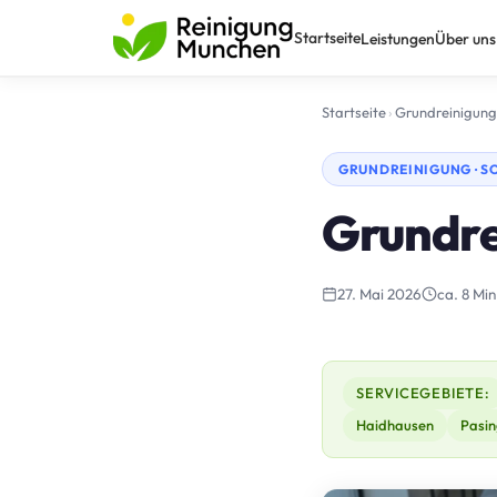
Startseite
Leistungen
Über uns
Startseite
›
Grundreinigung
GRUNDREINIGUNG · S
Grundre
27. Mai 2026
ca. 8 Min
SERVICEGEBIETE:
Haidhausen
Pasin