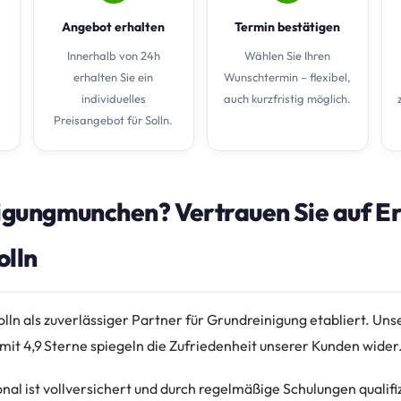
Angebot erhalten
Termin bestätigen
Innerhalb von 24h
Wählen Sie Ihren
erhalten Sie ein
Wunschtermin – flexibel,
individuelles
auch kurzfristig möglich.
Preisangebot für Solln.
gungmunchen? Vertrauen Sie auf E
olln
Solln als zuverlässiger Partner für Grundreinigung etabliert. Un
t 4,9 Sterne spiegeln die Zufriedenheit unserer Kunden wider
l ist vollversichert und durch regelmäßige Schulungen qualifiz