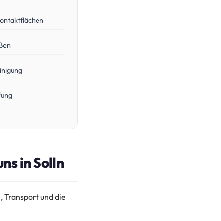
ontaktflächen
ußen
inigung
fung
ns in Solln
, Transport und die