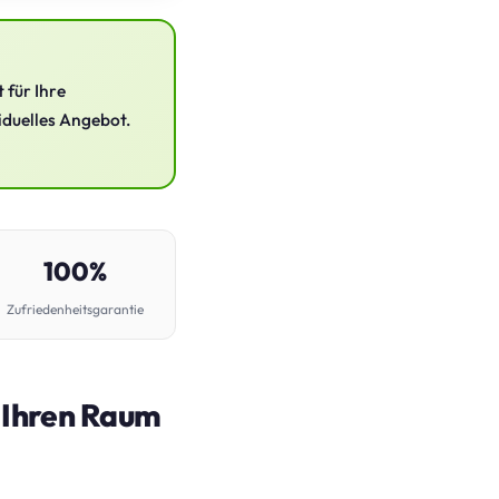
 für Ihre
viduelles Angebot.
100%
Zufriedenheitsgarantie
n Ihren Raum