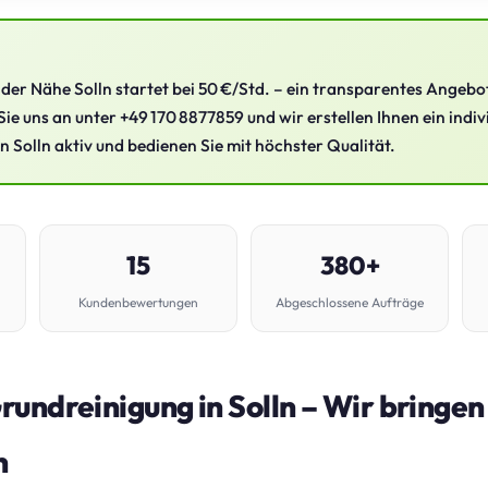
der Nähe Solln startet bei 50 €/Std. – ein transparentes Angebot
Sie uns an unter +49 170 8877859 und wir erstellen Ihnen ein indi
in Solln aktiv und bedienen Sie mit höchster Qualität.
15
380+
Kundenbewertungen
Abgeschlossene Aufträge
undreinigung in Solln – Wir bringe
n