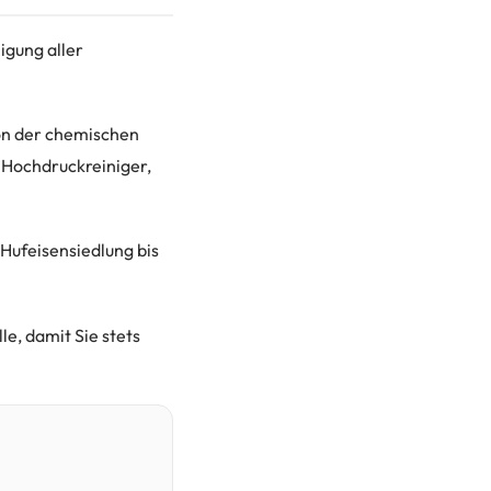
igung aller
von der chemischen
 Hochdruckreiniger,
 Hufeisensiedlung bis
le, damit Sie stets