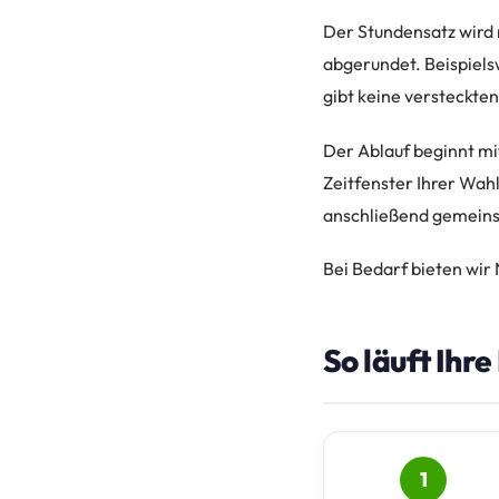
Der Stundensatz wird 
abgerundet. Beispiels
gibt keine versteckte
Der Ablauf beginnt mi
Zeitfenster Ihrer Wah
anschließend gemeins
Bei Bedarf bieten wir 
So läuft Ihr
1