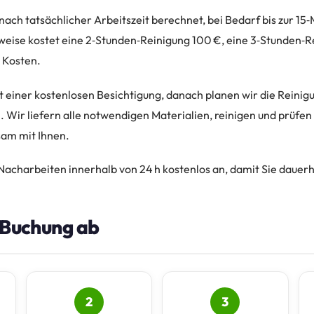
nach tatsächlicher Arbeitszeit berechnet, bei Bedarf bis zur 1
weise kostet eine 2‑Stunden‑Reinigung 100 €, eine 3‑Stunden‑R
n Kosten.
t einer kostenlosen Besichtigung, danach planen wir die Reinig
l. Wir liefern alle notwendigen Materialien, reinigen und prüfe
am mit Ihnen.
Nacharbeiten innerhalb von 24 h kostenlos an, damit Sie dauerh
e Buchung ab
2
3