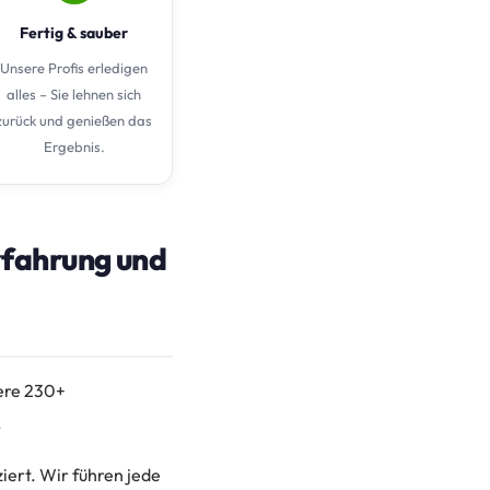
Fertig & sauber
Unsere Profis erledigen
alles – Sie lehnen sich
zurück und genießen das
Ergebnis.
rfahrung und
sere 230+
.
iert. Wir führen jede