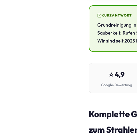
KURZANTWORT
Grundreinigung in 
Sauberkeit. Rufen 
Wir sind seit 2025 
⭐ 4,9
Google-Bewertung
Komplette Gr
zum Strahle