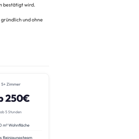
 bestätigt wird.
, gründlich und ohne
5+ Zimmer
b 250€
ab 5 Stunden
0 m² Wohnfläche
s Reinigungsteam