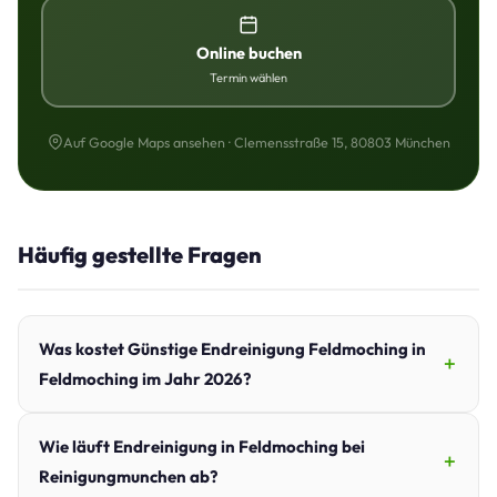
Online buchen
Termin wählen
Auf Google Maps ansehen · Clemensstraße 15, 80803 München
Häufig gestellte Fragen
Was kostet Günstige Endreinigung Feldmoching in
Feldmoching im Jahr 2026?
Wie läuft Endreinigung in Feldmoching bei
Reinigungmunchen ab?