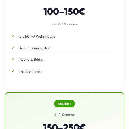
100–150€
ca. 2–3 Stunden
bis 50 m² Wohnfläche
Alle Zimmer & Bad
Küche & Böden
Fenster innen
BELIEBT
3–4 Zimmer
150–250€