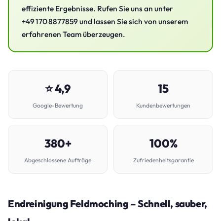
effiziente Ergebnisse. Rufen Sie uns an unter
+49 170 8877859 und lassen Sie sich von unserem
erfahrenen Team überzeugen.
⭐ 4,9
15
Google-Bewertung
Kundenbewertungen
380+
100%
Abgeschlossene Aufträge
Zufriedenheitsgarantie
Endreinigung Feldmoching – Schnell, sauber,