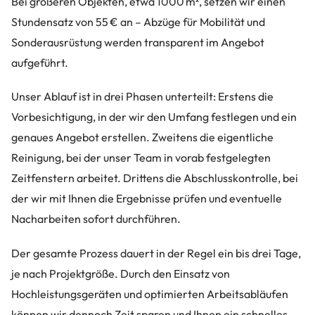
Bei größeren Objekten, etwa 1000 m², setzen wir einen
Stundensatz von 55 € an – Abzüge für Mobilität und
Sonderausrüstung werden transparent im Angebot
aufgeführt.
Unser Ablauf ist in drei Phasen unterteilt: Erstens die
Vorbesichtigung, in der wir den Umfang festlegen und ein
genaues Angebot erstellen. Zweitens die eigentliche
Reinigung, bei der unser Team in vorab festgelegten
Zeitfenstern arbeitet. Drittens die Abschlusskontrolle, bei
der wir mit Ihnen die Ergebnisse prüfen und eventuelle
Nacharbeiten sofort durchführen.
Der gesamte Prozess dauert in der Regel ein bis drei Tage,
je nach Projektgröße. Durch den Einsatz von
Hochleistungsgeräten und optimierten Arbeitsabläufen
können wir dennoch Zeit sparen und Ihnen ein schnelles