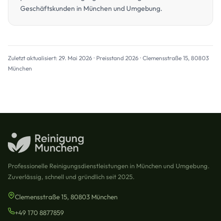
Geschäftskunden in München und Umgebung.
Zuletzt aktualisiert: 29. Mai 2026 · Preisstand 2026 · Clemensstraße 15, 80803
München
Professionelle Reinigungsdienstleistungen in München und Umgebung.
Zuverlässig, schnell und gründlich seit 2025.
Clemensstraße 15, 80803 München
+49 170 8877859