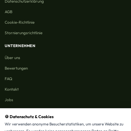
Datenschutzerklärung
AGB
Cookie-Richtlinie
Stornierungsrichtlinie
UNTERNEHMEN
Über uns
Bewertungen
FAQ
Kontakt
Jobs
🍪 Datenschutz & Cookies
Wir verwenden anonyme Besucherstatistiken, um unsere Website zu
Reinigungmunchen.de © 2026 Alle Rechte vorbehalten