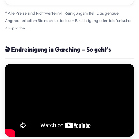
* Alle Preise sind Richtwerte inkl. Reinigungsmittel. Das genaue
Angebot erhalten Sie nach kostenloser Besichtigung oder telefonischer
Absprache.
🎬 Endreinigung in Garching – So geht's