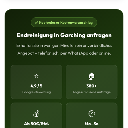
✅ Kostenloser Kostenvoranschlag
Endreinigung in Garching anfragen
Erhalten Sie in wenigen Minuten ein unverbindliches
Angebot – telefonisch, per WhatsApp oder online.
⭐
🏠
4,9 / 5
380+
Google-Bewertung
Abgeschlossene Aufträge
💰
🕐
Ab 50€/Std.
Mo–So