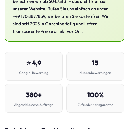
berechnen wir ab 50 €/Std. – das steht klar auf
unserer Website. Rufen Sie uns einfach an unter
+49 170 8877859, wir beraten Sie kostenfrei. Wir
sind seit 2025 in Garching tätig und liefern
transparente Preise direkt vor Ort.
⭐ 4,9
15
Google-Bewertung
Kundenbewertungen
380+
100%
Abgeschlossene Aufträge
Zufriedenheitsgarantie