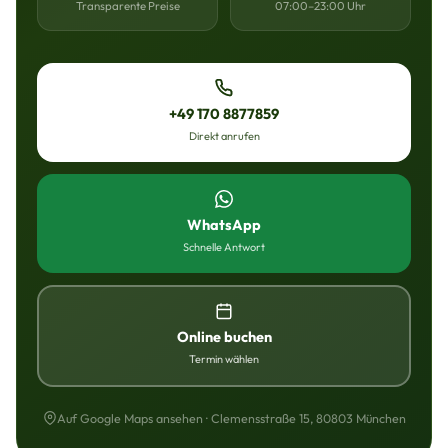
Transparente Preise
07:00–23:00 Uhr
+49 170 8877859
Direkt anrufen
WhatsApp
Schnelle Antwort
Online buchen
Termin wählen
Auf Google Maps ansehen · Clemensstraße 15, 80803 München