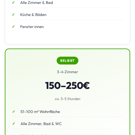
Alle Zimmer & Bad
Küche & Böden
Fenster innen
BELIEBT
3–4 Zimmer
150–250€
ca. 3–5 Stunden
51–100 m² Wohnfläche
Alle Zimmer, Bad & WC