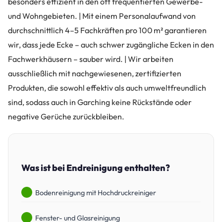
besonders effizient in den oft frequentierten Gewerbe-
und Wohngebieten. | Mit einem Personalaufwand von
durchschnittlich 4–5 Fachkräften pro 100 m² garantieren
wir, dass jede Ecke – auch schwer zugängliche Ecken in den
Fachwerkhäusern – sauber wird. | Wir arbeiten
ausschließlich mit nachgewiesenen, zertifizierten
Produkten, die sowohl effektiv als auch umweltfreundlich
sind, sodass auch in Garching keine Rückstände oder
negative Gerüche zurückbleiben.
Was ist bei Endreinigung enthalten?
Bodenreinigung mit Hochdruckreiniger
Fenster- und Glasreinigung