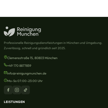
Professionelle Reinigungsdienstleistungen in München und Umgebung.
Zuverlässig, schnell und gründlich seit 2025.
Clemensstraße 15, 80803 München
+49 170 8877859
info@reinigungmunchen.de
Mo–So 07:00–23:00 Uhr
LEISTUNGEN