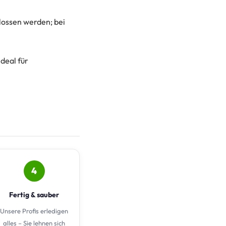
lossen werden; bei
deal für
4
Fertig & sauber
Unsere Profis erledigen
alles – Sie lehnen sich