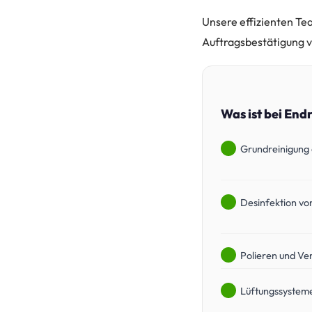
Unsere effizienten Te
Auftragsbestätigung v
Was ist bei End
Grundreinigung 
Desinfektion vo
Polieren und Ve
Lüftungssysteme