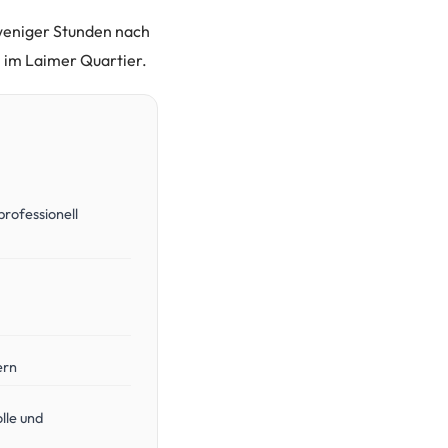
 weniger Stunden nach
 im Laimer Quartier.
professionell
ern
lle und