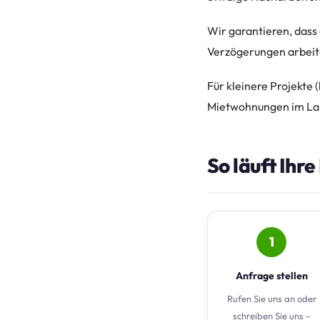
Wir garantieren, dass
Verzögerungen arbeite
Für kleinere Projekte 
Mietwohnungen im La
So läuft Ihr
1
Anfrage stellen
Rufen Sie uns an oder
schreiben Sie uns –