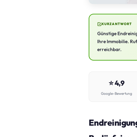
KURZANTWORT
Günstige Endreinig
Ihre Immobilie. Ru
erreichbar.
⭐ 4,9
Google-Bewertung
Endreinigung