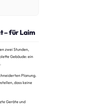
t – für Laim
ten zwei Stunden,
plette Gebäude: ein
.
schneiderten Planung.
stellen, dass keine
tzte Geräte und