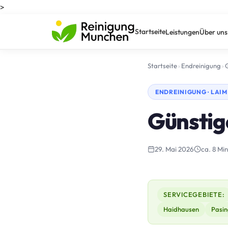
>
Startseite
Leistungen
Über uns
Startseite
›
Endreinigung
›
ENDREINIGUNG · LAIM
Günstig
29. Mai 2026
ca. 8 Min
SERVICEGEBIETE:
Haidhausen
Pasin