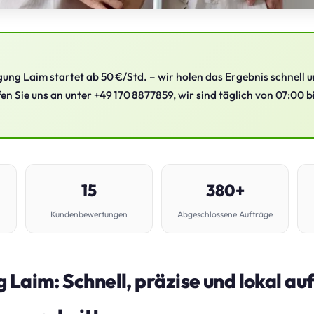
ung Laim startet ab 50 €/Std. – wir holen das Ergebnis schnell un
fen Sie uns an unter +49 170 8877859, wir sind täglich von 07:00 b
15
380+
Kundenbewertungen
Abgeschlossene Aufträge
 Laim: Schnell, präzise und lokal auf