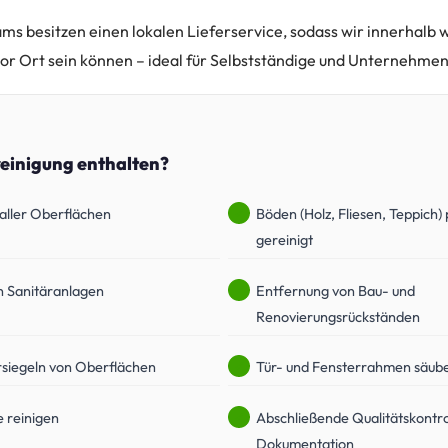
ams besitzen einen lokalen Lieferservice, sodass wir innerhalb
or Ort sein können – ideal für Selbstständige und Unternehmen
reinigung enthalten?
aller Oberflächen
Böden (Holz, Fliesen, Teppich) 
gereinigt
n Sanitäranlagen
Entfernung von Bau- und
Renovierungsrückständen
rsiegeln von Oberflächen
Tür- und Fensterrahmen säub
 reinigen
Abschließende Qualitätskontro
Dokumentation