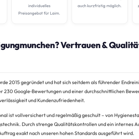
individuelles
auch kurzfristig möglich.
Preisangebot für Laim.
gungmunchen? Vertrauen & Qualitä
e 2015 gegründet und hat sich seitdem als führender Endreini
ber 230 Google‑Bewertungen und einer durchschnittlichen Bewer
verlässigkeit und Kundenzufriedenheit.
al ist vollversichert und regelmäßig geschult – von Hygienesta
technik. Durch strenge Qualitätskontrollen und ein internes A
r Auftrag exakt nach unseren hohen Standards ausgeführt wird.