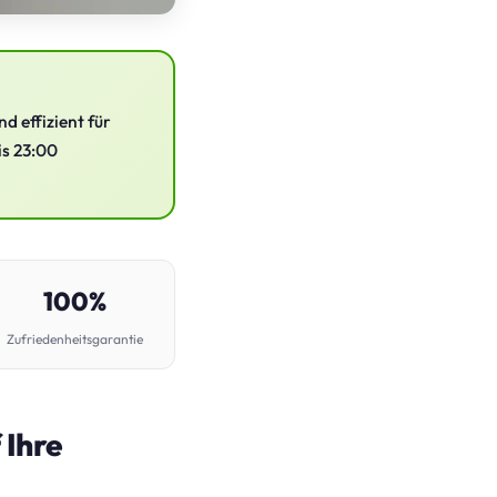
d effizient für
is 23:00
100%
Zufriedenheitsgarantie
 Ihre