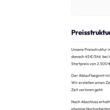
Preisstruktu
Unsere Preisstruktur i
danach 45 €/Std. bei 
Startpreis von 2.500 
Der Ablauf beginnt mi
Wir erstellen einen Ze
Zeit verloren geht.
Nach Abschluss erhalte
etwaige Nacharbeiten d