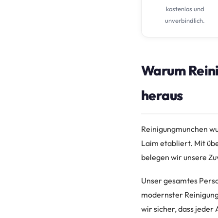
kostenlos und
unverbindlich.
Warum Reini
heraus
Reinigungmunchen wurd
Laim etabliert. Mit ü
belegen wir unsere Zu
Unser gesamtes Person
modernster Reinigungs
wir sicher, dass jede