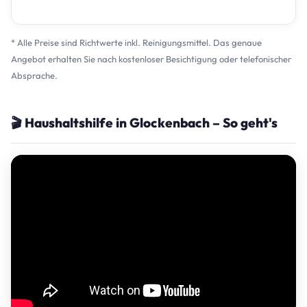
* Alle Preise sind Richtwerte inkl. Reinigungsmittel. Das genaue
Angebot erhalten Sie nach kostenloser Besichtigung oder telefonischer
Absprache.
🎬 Haushaltshilfe in Glockenbach – So geht's