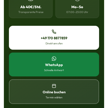
Ab 40€/Std.
Mo–So
Transparente Preise
07:00–23:00 Uhr
+49 170 8877859
Direkt anrufen
WhatsApp
Schnelle Antwort
Online buchen
Termin wählen