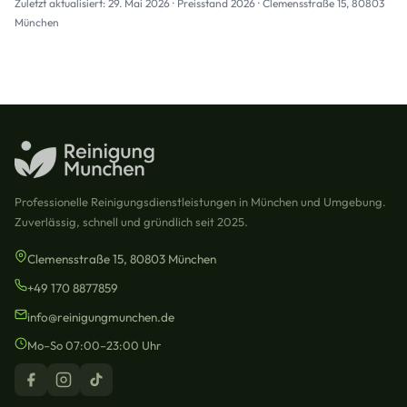
Zuletzt aktualisiert: 29. Mai 2026 · Preisstand 2026 · Clemensstraße 15, 80803
München
Professionelle Reinigungsdienstleistungen in München und Umgebung.
Zuverlässig, schnell und gründlich seit 2025.
Clemensstraße 15, 80803 München
+49 170 8877859
info@reinigungmunchen.de
Mo–So 07:00–23:00 Uhr