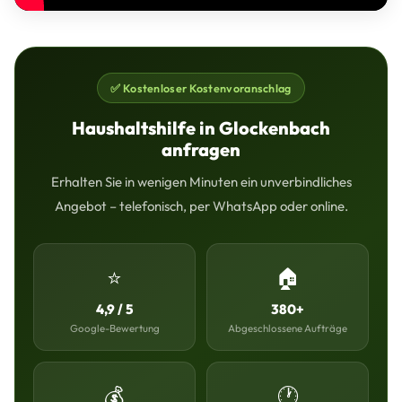
✅ Kostenloser Kostenvoranschlag
Haushaltshilfe in Glockenbach
anfragen
Erhalten Sie in wenigen Minuten ein unverbindliches
Angebot – telefonisch, per WhatsApp oder online.
⭐
🏠
4,9 / 5
380+
Google-Bewertung
Abgeschlossene Aufträge
💰
🕐