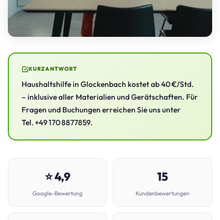
KURZANTWORT
Haushaltshilfe in Glockenbach kostet ab 40 €/Std.
– inklusive aller Materialien und Gerätschaften. Für
Fragen und Buchungen erreichen Sie uns unter
Tel. +49 170 8877859.
⭐ 4,9
15
Google-Bewertung
Kundenbewertungen