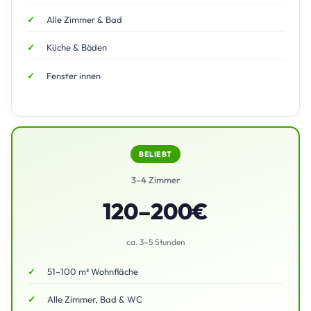
Alle Zimmer & Bad
Küche & Böden
Fenster innen
BELIEBT
3–4 Zimmer
120–200€
ca. 3–5 Stunden
51–100 m² Wohnfläche
Alle Zimmer, Bad & WC