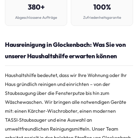
380+
100%
Abgeschlossene Aufträge
Zufriedenheitsgarantie
Hausreinigung in Glockenbach: Was Sie von
unserer Haushaltshilfe erwarten können
Haushaltshilfe bedeutet, dass wir Ihre Wohnung oder Ihr
Haus gründlich reinigen und einrichten – von der
Staubsaugung über die Fensterputze bis hin zum
Wäschewaschen. Wir bringen alle notwendigen Geräte
mit: einen Kärcher‑Wischroboter, einen modernen
TASSI‑Staubsauger und eine Auswahl an
umweltfreundlichen Reinigungsmitteln. Unser Team
arbeitet gezielt in den belebten Straßen von Glockenbach