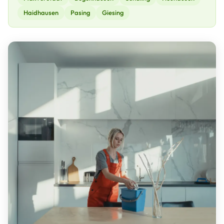
Haidhausen
Pasing
Giesing