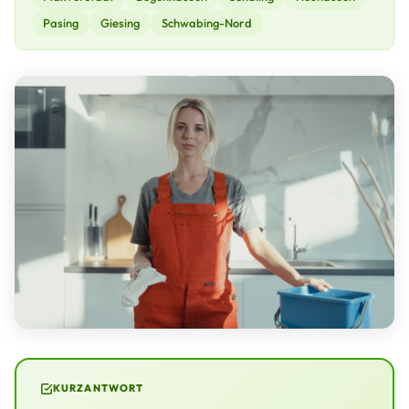
Pasing
Giesing
Schwabing-Nord
KURZANTWORT