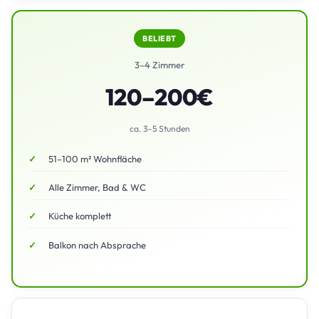
BELIEBT
3–4 Zimmer
120–200€
ca. 3–5 Stunden
51–100 m² Wohnfläche
Alle Zimmer, Bad & WC
Küche komplett
Balkon nach Absprache