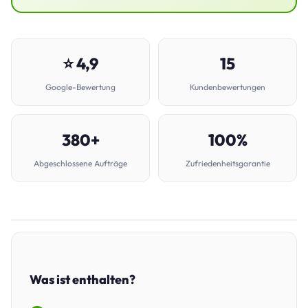
⭐ 4,9
15
Google-Bewertung
Kundenbewertungen
380+
100%
Abgeschlossene Aufträge
Zufriedenheitsgarantie
Was ist enthalten?