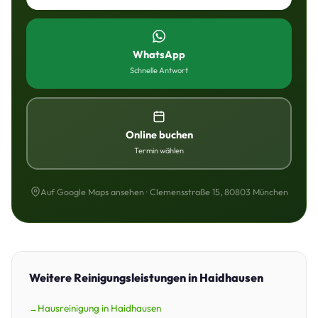
WhatsApp
Schnelle Antwort
Online buchen
Termin wählen
Auf Google Maps ansehen · Clemensstraße 15, 80803 München
Weitere Reinigungsleistungen in Haidhausen
Hausreinigung in Haidhausen