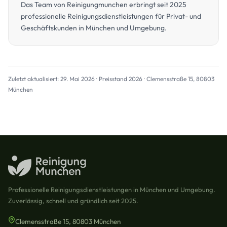
Das Team von Reinigungmunchen erbringt seit 2025
professionelle Reinigungsdienstleistungen für Privat- und
Geschäftskunden in München und Umgebung.
Zuletzt aktualisiert: 29. Mai 2026 · Preisstand 2026 · Clemensstraße 15, 80803
München
Professionelle Reinigungsdienstleistungen in München und Umgebung.
Zuverlässig, schnell und gründlich seit 2025.
Clemensstraße 15, 80803 München