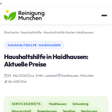
>
Startseite
›
Haushaltshilfe
›
Haushaltshilfe Kosten Haidhausen
HAUSHALTSHILFE · HAIDHAUSEN
Haushaltshilfe in Haidhausen:
Aktuelle Preise
29. Mai 2026
ca. 8 Min. Lesezeit
Haidhausen, München
💰 Ab 40€/Std.
SERVICEGEBIETE:
Haidhausen
Schwabing
Maxvorstadt
Bogenhausen
Sendling
Neuhausen