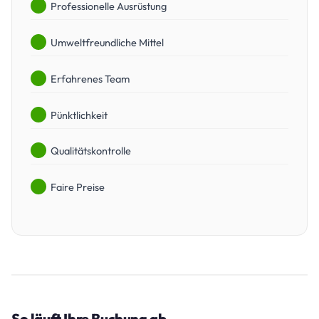
Professionelle Ausrüstung
Umweltfreundliche Mittel
Erfahrenes Team
Pünktlichkeit
Qualitätskontrolle
Faire Preise
So läuft Ihre Buchung ab