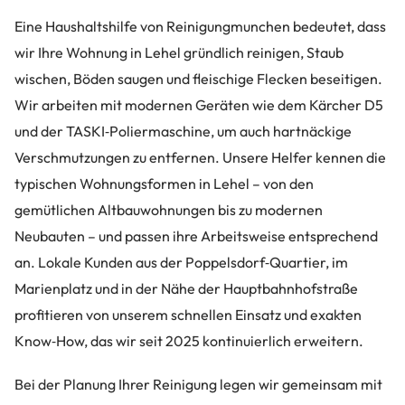
Eine Haushaltshilfe von Reinigungmunchen bedeutet, dass
wir Ihre Wohnung in Lehel gründlich reinigen, Staub
wischen, Böden saugen und fleischige Flecken beseitigen.
Wir arbeiten mit modernen Geräten wie dem Kärcher D5
und der TASKI‑Poliermaschine, um auch hartnäckige
Verschmutzungen zu entfernen. Unsere Helfer kennen die
typischen Wohnungsformen in Lehel – von den
gemütlichen Altbauwohnungen bis zu modernen
Neubauten – und passen ihre Arbeitsweise entsprechend
an. Lokale Kunden aus der Poppelsdorf‑Quartier, im
Marienplatz und in der Nähe der Hauptbahnhofstraße
profitieren von unserem schnellen Einsatz und exakten
Know‑How, das wir seit 2025 kontinuierlich erweitern.
Bei der Planung Ihrer Reinigung legen wir gemeinsam mit