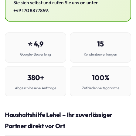
Sie sich selbst und rufen Sie uns an unter
+49 170 8877859.
⭐ 4,9
15
Google-Bewertung
Kundenbewertungen
380+
100%
Abgeschlossene Aufträge
Zufriedenheitsgarantie
Haushaltshilfe Lehel – Ihr zuverlässiger
Partner direkt vor Ort