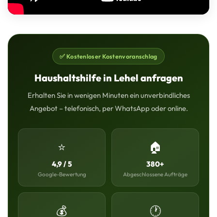
✅ Kostenloser Kostenvoranschlag
Haushaltshilfe in Lehel anfragen
Erhalten Sie in wenigen Minuten ein unverbindliches
Angebot – telefonisch, per WhatsApp oder online.
⭐
🏠
4,9 / 5
380+
Google-Bewertung
Abgeschlossene Aufträge
💰
🕐