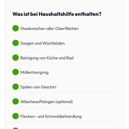
Was ist bei Haushaltshilfe enthalten?
Staubwischen aller Oberflächen
Saugen und Wischböden
Reinigung von Küche und Bad
Müllentsorgung
Spülen von Geschirr
Wäscheaufhängen (optional)
Flecken- und Schmutzbehandlung