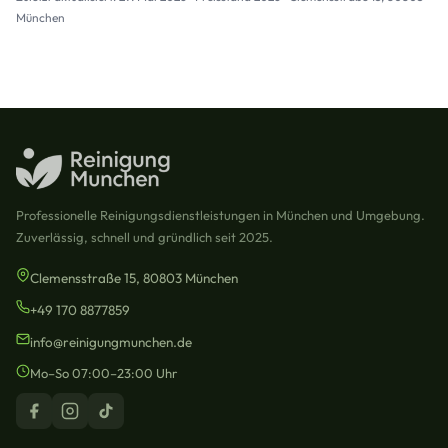
München
Professionelle Reinigungsdienstleistungen in München und Umgebung.
Zuverlässig, schnell und gründlich seit 2025.
Clemensstraße 15, 80803 München
+49 170 8877859
info@reinigungmunchen.de
Mo–So 07:00–23:00 Uhr