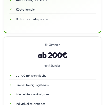
Alle Zimmer, Bad & WC
Küche komplett
Balkon nach Absprache
5+ Zimmer
ab 200€
ab 5 Stunden
ab 100 m² Wohnfläche
Großes Reinigungsteam
Alle Leistungen inklusive
Individuelles Angebot