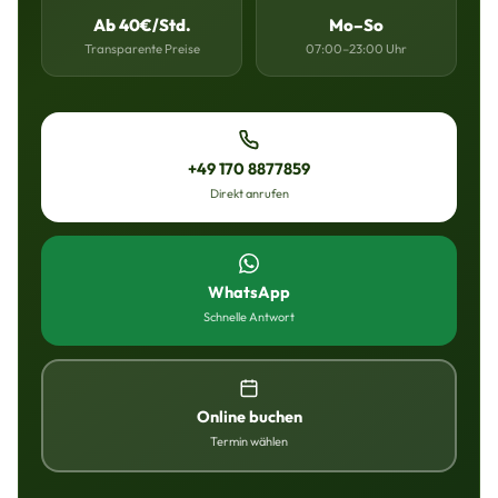
Ab 40€/Std.
Mo–So
Transparente Preise
07:00–23:00 Uhr
+49 170 8877859
Direkt anrufen
WhatsApp
Schnelle Antwort
Online buchen
Termin wählen