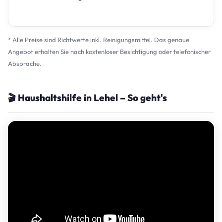
* Alle Preise sind Richtwerte inkl. Reinigungsmittel. Das genaue
Angebot erhalten Sie nach kostenloser Besichtigung oder telefonischer
Absprache.
🎬 Haushaltshilfe in Lehel – So geht's