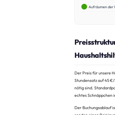
Aufräumen der 
Preisstruktur
Haushaltshi
Der Preis für unsere H
Stundensatz auf 45 €/
nötig sind. Standardpa
echtes Schnäppchen i
Der Buchungsablauf is