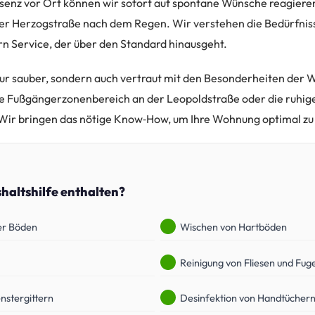
senz vor Ort können wir sofort auf spontane Wünsche reagieren,
der Herzogstraße nach dem Regen. Wir verstehen die Bedürfni
rn Service, der über den Standard hinausgeht.
nur sauber, sondern auch vertraut mit den Besonderheiten der 
te Fußgängerzonenbereich an der Leopoldstraße oder die ruhig
Wir bringen das nötige Know‑How, um Ihre Wohnung optimal zu 
shaltshilfe enthalten?
er Böden
Wischen von Hartböden
Reinigung von Fliesen und Fug
nstergittern
Desinfektion von Handtücher