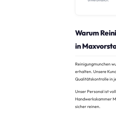
Warum Reini
in Maxvorsta
Reinigungmunchen wur
erhalten. Unsere Kund
Qualitätskontrolle in 
Unser Personal ist vol
Handwerkskammer Maxvo
sicher reinen.