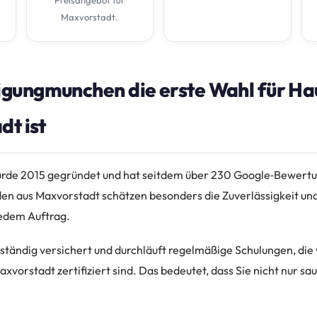
Maxvorstadt.
gungmunchen die erste Wahl für Hau
dt ist
de 2015 gegründet und hat seitdem über 230 Google‑Bewertu
en aus Maxvorstadt schätzen besonders die Zuverlässigkeit un
jedem Auftrag.
lständig versichert und durchläuft regelmäßige Schulungen, die
rstadt zertifiziert sind. Das bedeutet, dass Sie nicht nur sa