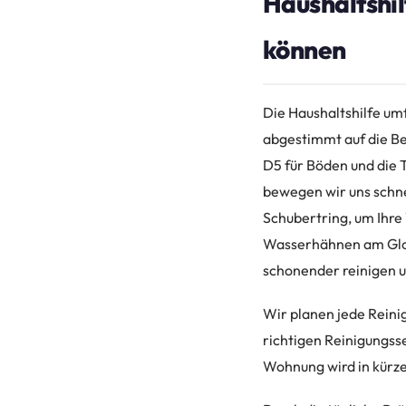
Haushaltshil
können
Die Haushaltshilfe um
abgestimmt auf die B
D5 für Böden und die T
bewegen wir uns schne
Schubertring, um Ihre
Wasserhähnen am Gloc
schonender reinigen u
Wir planen jede Reinig
richtigen Reinigungsse
Wohnung wird in kürze