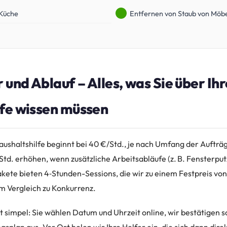
Küche
Entfernen von Staub von Möb
 und Ablauf – Alles, was Sie über Ihr
lfe wissen müssen
aushaltshilfe beginnt bei 40 €/Std., je nach Umfang der Aufträ
Std. erhöhen, wenn zusätzliche Arbeitsabläufe (z. B. Fensterp
kete bieten 4‑Stunden-Sessions, die wir zu einem Festpreis von
m Vergleich zu Konkurrenz.
t simpel: Sie wählen Datum und Uhrzeit online, wir bestätigen 