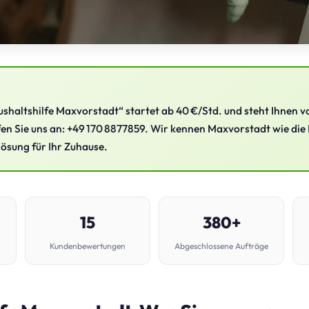
shaltshilfe Maxvorstadt“ startet ab 40 €/Std. und steht Ihnen v
en Sie uns an: +49 170 8877859. Wir kennen Maxvorstadt wie die 
Lösung für Ihr Zuhause.
15
380+
Kundenbewertungen
Abgeschlossene Aufträge