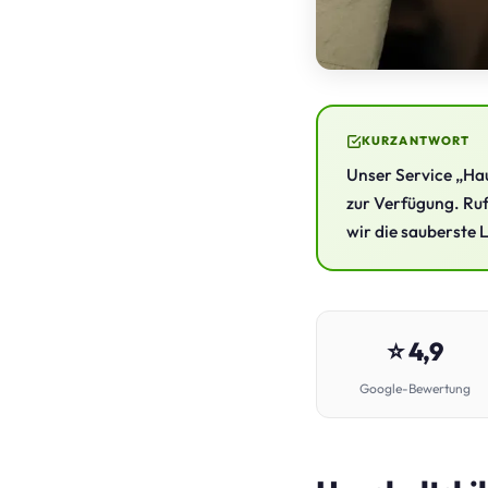
KURZANTWORT
Unser Service „Hau
zur Verfügung. Ruf
wir die sauberste 
⭐ 4,9
Google-Bewertung