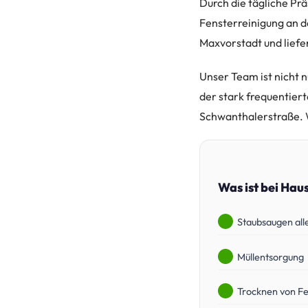
Durch die tägliche Prä
Fensterreinigung an 
Maxvorstadt und liefe
Unser Team ist nicht 
der stark frequentier
Schwanthalerstraße. 
Was ist bei Hau
Staubsaugen all
Müllentsorgung
Trocknen von Fe