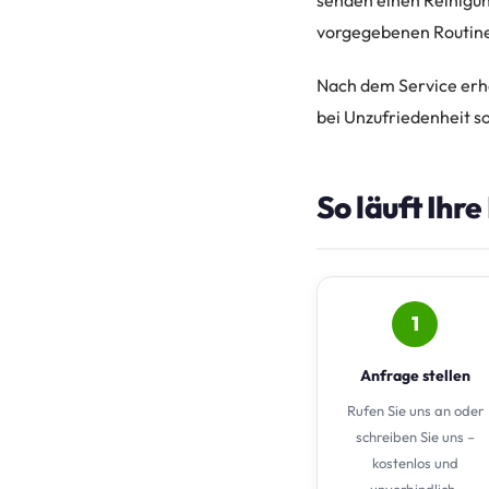
senden einen Reinigung
vorgegebenen Routine
Nach dem Service erhal
bei Unzufriedenheit s
So läuft Ihr
1
Anfrage stellen
Rufen Sie uns an oder
schreiben Sie uns –
kostenlos und
unverbindlich.