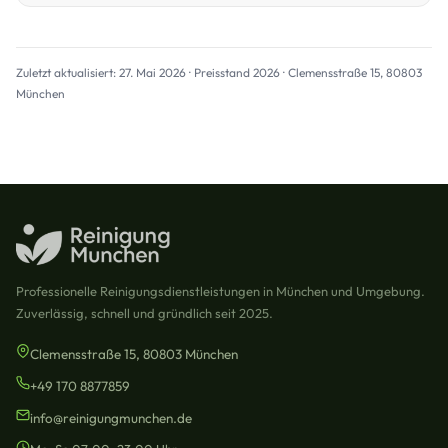
Zuletzt aktualisiert: 27. Mai 2026 · Preisstand 2026 · Clemensstraße 15, 80803
München
Professionelle Reinigungsdienstleistungen in München und Umgebung.
Zuverlässig, schnell und gründlich seit 2025.
Clemensstraße 15, 80803 München
+49 170 8877859
info@reinigungmunchen.de