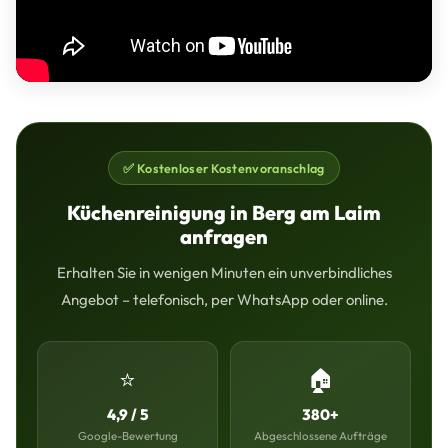
✅ Kostenloser Kostenvoranschlag
Küchenreinigung in Berg am Laim
anfragen
Erhalten Sie in wenigen Minuten ein unverbindliches
Angebot – telefonisch, per WhatsApp oder online.
⭐
🏠
4,9 / 5
380+
Google-Bewertung
Abgeschlossene Aufträge