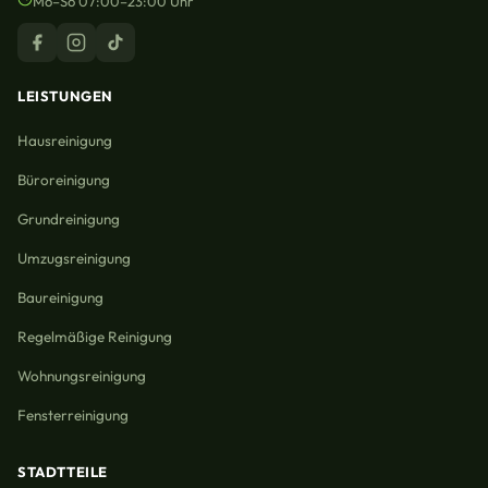
Mo–So 07:00–23:00 Uhr
LEISTUNGEN
Hausreinigung
Büroreinigung
Grundreinigung
Umzugsreinigung
Baureinigung
Regelmäßige Reinigung
Wohnungsreinigung
Fensterreinigung
STADTTEILE