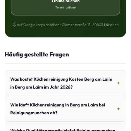
Online buchen
Termin wählen
Auf Google Maps ansehen · Clemensstraße 15, 80803 München
Häufig gestellte Fragen
Was kostet Küchenreinigung Kosten Berg am Laim
in Berg am Laim im Jahr 2026?
Wie läuft Küchenreinigung in Berg am Laim bei
Reinigungmunchen ab?
Welche Qualitätsgarantie bietet Reinigungmunchen