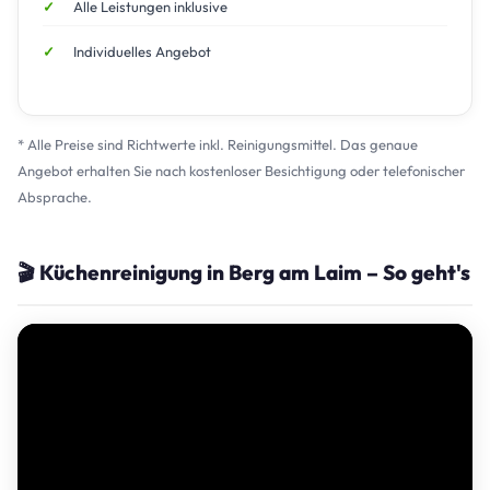
Alle Leistungen inklusive
Individuelles Angebot
* Alle Preise sind Richtwerte inkl. Reinigungsmittel. Das genaue
Angebot erhalten Sie nach kostenloser Besichtigung oder telefonischer
Absprache.
🎬 Küchenreinigung in Berg am Laim – So geht's