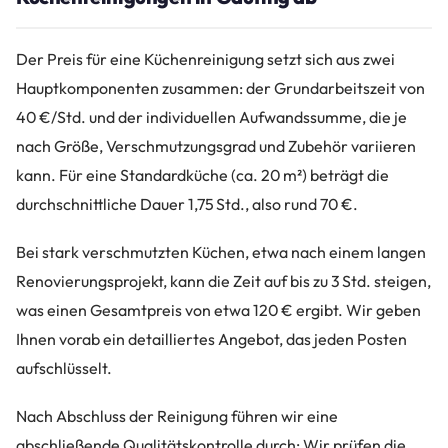
Der Preis für eine Küchenreinigung setzt sich aus zwei
Hauptkomponenten zusammen: der Grundarbeitszeit von
40 €/Std. und der individuellen Aufwandssumme, die je
nach Größe, Verschmutzungsgrad und Zubehör variieren
kann. Für eine Standardküche (ca. 20 m²) beträgt die
durchschnittliche Dauer 1,75 Std., also rund 70 €.
Bei stark verschmutzten Küchen, etwa nach einem langen
Renovierungsprojekt, kann die Zeit auf bis zu 3 Std. steigen,
was einen Gesamtpreis von etwa 120 € ergibt. Wir geben
Ihnen vorab ein detailliertes Angebot, das jeden Posten
aufschlüsselt.
Nach Abschluss der Reinigung führen wir eine
abschließende Qualitätskontrolle durch: Wir prüfen die