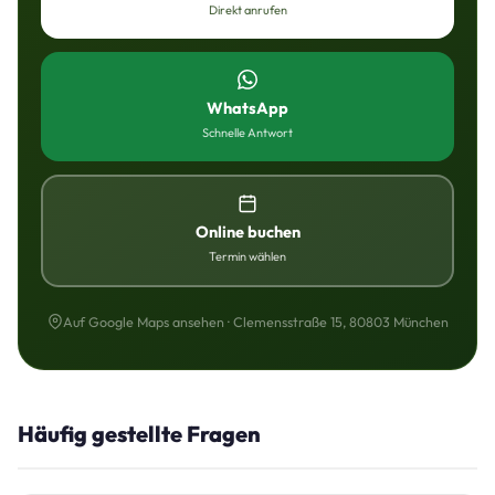
Direkt anrufen
WhatsApp
Schnelle Antwort
Online buchen
Termin wählen
Auf Google Maps ansehen · Clemensstraße 15, 80803 München
Häufig gestellte Fragen