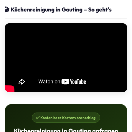
🎬 Küchenreinigung in Gauting – So geht's
✅ Kostenloser Kostenvoranschlag
Küchenreinigung in Gauting anfragen