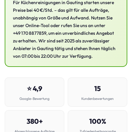
Für Küchenreinigungen in Gauting starten unsere
Preise bei 40 €/Std. – das gilt für alle Aufträge,
unabhängig von Größe und Aufwand. Nutzen Sie
unser Online-Tool oder rufen Sie uns an unter
+49 170 8877859, um ein unverbindliches Angebot
zu erhalten. Wir sind seit 2025 als zuverlässiger
Anbieter in Gauting tätig und stehen Ihnen täglich
von 07:00 bis 22:00 Uhr zur Verfügung.
⭐ 4,9
15
Google-Bewertung
Kundenbewertungen
380+
100%
Abgeschlossene Aufträge
Zufriedenheitsgarantie