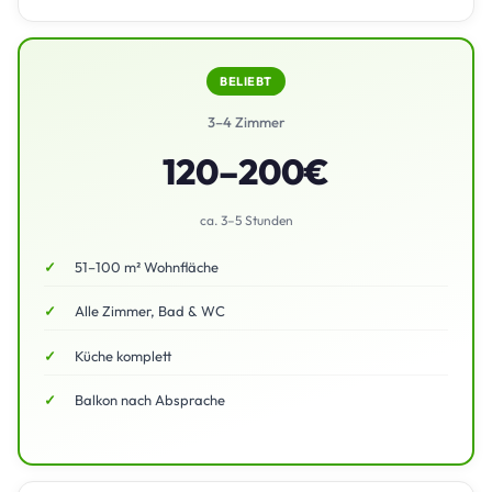
BELIEBT
3–4 Zimmer
120–200€
ca. 3–5 Stunden
51–100 m² Wohnfläche
Alle Zimmer, Bad & WC
Küche komplett
Balkon nach Absprache