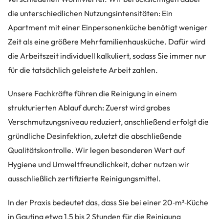
die unterschiedlichen Nutzungsintensitäten: Ein
Apartment mit einer Einpersonenküche benötigt weniger
Zeit als eine größere Mehrfamilienhausküche. Dafür wird
die Arbeitszeit individuell kalkuliert, sodass Sie immer nur
für die tatsächlich geleistete Arbeit zahlen.
Unsere Fachkräfte führen die Reinigung in einem
strukturierten Ablauf durch: Zuerst wird grobes
Verschmutzungsniveau reduziert, anschließend erfolgt die
gründliche Desinfektion, zuletzt die abschließende
Qualitätskontrolle. Wir legen besonderen Wert auf
Hygiene und Umweltfreundlichkeit, daher nutzen wir
ausschließlich zertifizierte Reinigungsmittel.
In der Praxis bedeutet das, dass Sie bei einer 20‑m²‑Küche
in Gauting etwa 1,5 bis 2 Stunden für die Reinigung