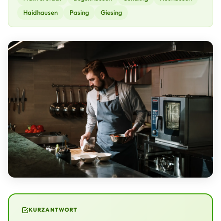
Haidhausen
Pasing
Giesing
KURZANTWORT