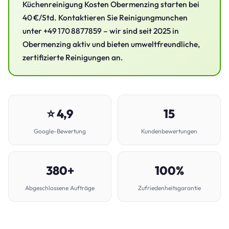
Küchenreinigung Kosten Obermenzing starten bei
40 €/Std. Kontaktieren Sie Reinigungmunchen
unter +49 170 8877859 – wir sind seit 2025 in
Obermenzing aktiv und bieten umweltfreundliche,
zertifizierte Reinigungen an.
⭐ 4,9
15
Google-Bewertung
Kundenbewertungen
380+
100%
Abgeschlossene Aufträge
Zufriedenheitsgarantie