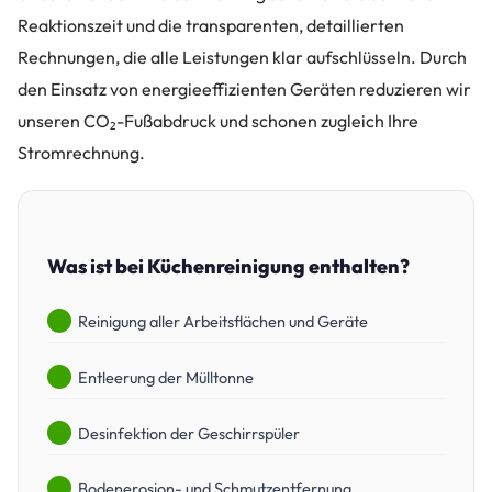
Reaktionszeit und die transparenten, detaillierten
Rechnungen, die alle Leistungen klar aufschlüsseln. Durch
den Einsatz von energieeffizienten Geräten reduzieren wir
unseren CO₂-Fußabdruck und schonen zugleich Ihre
Stromrechnung.
Was ist bei Küchenreinigung enthalten?
Reinigung aller Arbeitsflächen und Geräte
Entleerung der Mülltonne
Desinfektion der Geschirrspüler
Bodenerosion- und Schmutzentfernung