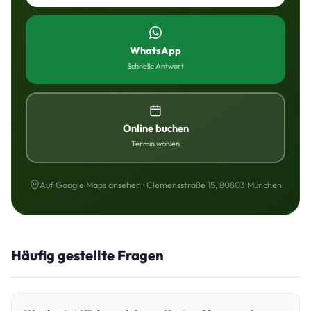
WhatsApp
Schnelle Antwort
Online buchen
Termin wählen
Auf Google Maps ansehen · Clemensstraße 15, 80803 München
Häufig gestellte Fragen