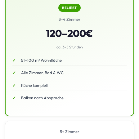
BELIEBT
3–4 Zimmer
120–200€
ca. 3–5 Stunden
51–100 m² Wohnfläche
Alle Zimmer, Bad & WC
Küche komplett
Balkon nach Absprache
5+ Zimmer