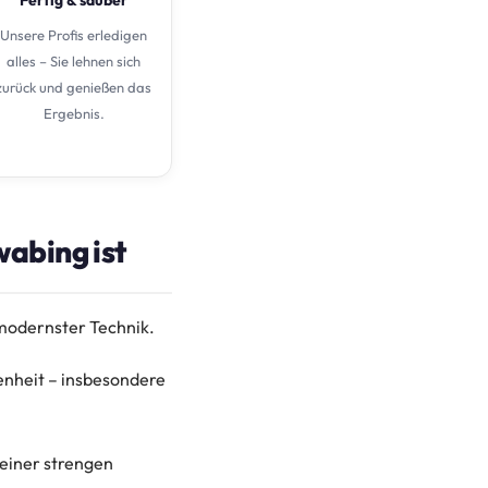
Unsere Profis erledigen
alles – Sie lehnen sich
zurück und genießen das
Ergebnis.
abing ist
 modernster Technik.
enheit – insbesondere
 einer strengen