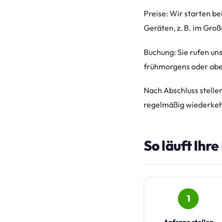
Preise: Wir starten b
Geräten, z. B. im Gro
Buchung: Sie rufen uns
frühmorgens oder aben
Nach Abschluss stellen
regelmäßig wiederkeh
So läuft Ihr
1
Anfrage stellen