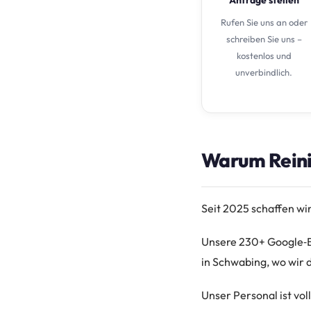
Rufen Sie uns an oder
schreiben Sie uns –
kostenlos und
unverbindlich.
Warum Reini
Seit 2025 schaffen wi
Unsere 230+ Google‑Be
in Schwabing, wo wir 
Unser Personal ist vol