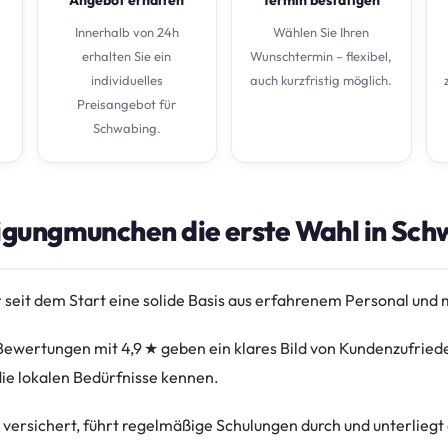
Innerhalb von 24h
Wählen Sie Ihren
erhalten Sie ein
Wunschtermin – flexibel,
individuelles
auch kurzfristig möglich.
Preisangebot für
Schwabing.
gungmunchen die erste Wahl in Schw
r seit dem Start eine solide Basis aus erfahrenem Personal und
wertungen mit 4,9 ★ geben ein klares Bild von Kundenzufried
die lokalen Bedürfnisse kennen.
l versichert, führt regelmäßige Schulungen durch und unterliegt