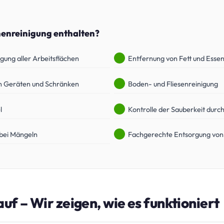
henreinigung enthalten?
gung aller Arbeitsflächen
Entfernung von Fett und Esse
on Geräten und Schränken
Boden- und Fliesenreinigung
l
Kontrolle der Sauberkeit durc
bei Mängeln
Fachgerechte Entsorgung von
auf – Wir zeigen, wie es funktioniert