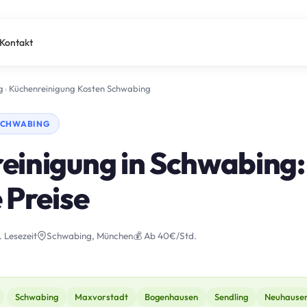
Kontakt
g
›
Küchenreinigung Kosten Schwabing
 SCHWABING
einigung in Schwabing:
 Preise
. Lesezeit
Schwabing, München
💰 Ab 40€/Std.
Schwabing
Maxvorstadt
Bogenhausen
Sendling
Neuhause