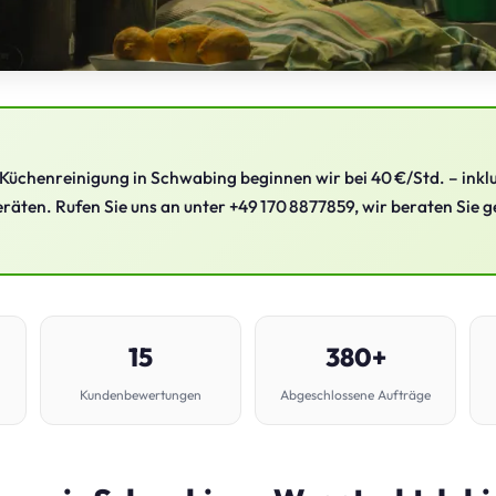
 Küchenreinigung in Schwabing beginnen wir bei 40 €/Std. – inklu
räten. Rufen Sie uns an unter +49 170 8877859, wir beraten Sie 
15
380+
Kundenbewertungen
Abgeschlossene Aufträge