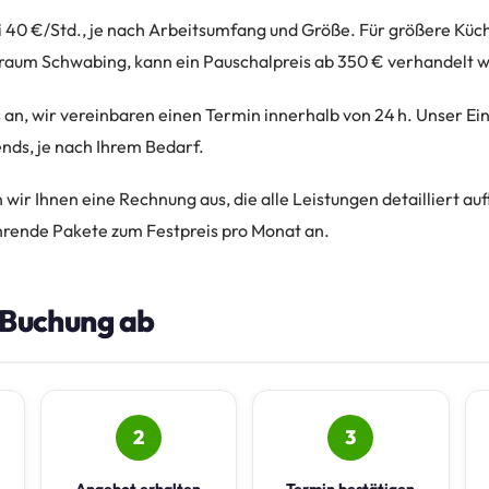
ei 40 €/Std., je nach Arbeitsumfang und Größe. Für größere Kü
ßraum Schwabing, kann ein Pauschalpreis ab 350 € verhandelt 
 an, wir vereinbaren einen Termin innerhalb von 24 h. Unser Ein
ds, je nach Ihrem Bedarf.
 wir Ihnen eine Rechnung aus, die alle Leistungen detailliert auf
rende Pakete zum Festpreis pro Monat an.
e Buchung ab
2
3
Angebot erhalten
Termin bestätigen