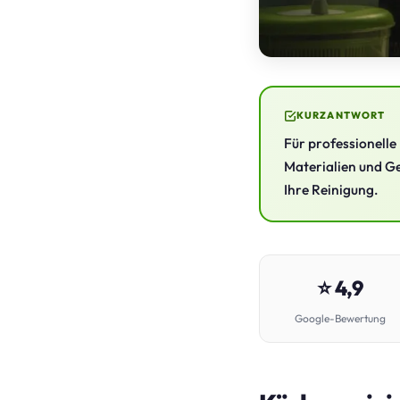
KURZANTWORT
Für professionelle
Materialien und Ge
Ihre Reinigung.
⭐ 4,9
Google-Bewertung