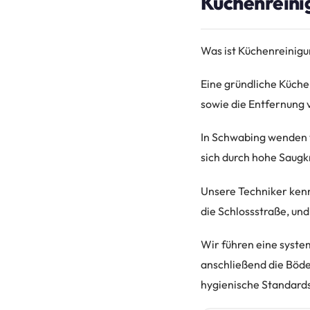
Küchenreinig
Was ist Küchenreinig
Eine gründliche Küche
sowie die Entfernung 
In Schwabing wenden 
sich durch hohe Saugk
Unsere Techniker kenn
die Schlossstraße, un
Wir führen eine syste
anschließend die Böden
hygienische Standards 