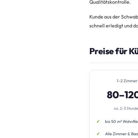
Qualitätskontrolle.
Kunde aus der Schwabi
schnell erledigt und d
Preise für K
1–2 Zimmer
80–12
ca. 2–3 Stund
bis 50 m² Wohnflä
Alle Zimmer & Ba