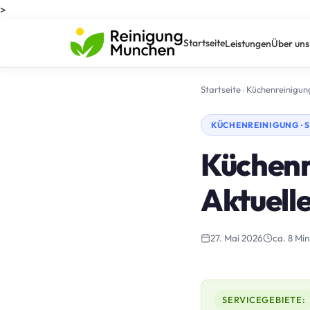
>
Startseite
Leistungen
Über uns
Startseite
›
Küchenreinigun
KÜCHENREINIGUNG ·
Küchenr
Aktuelle
27. Mai 2026
ca. 8 Min
SERVICEGEBIETE: