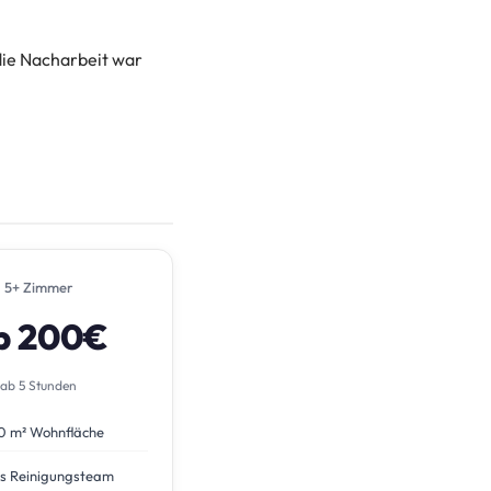
die Nacharbeit war
5+ Zimmer
b 200€
ab 5 Stunden
0 m² Wohnfläche
s Reinigungsteam