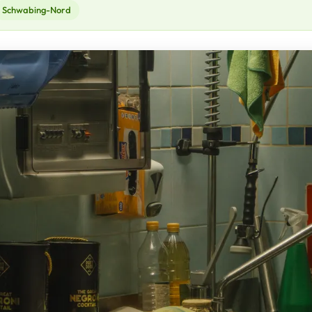
Schwabing-Nord