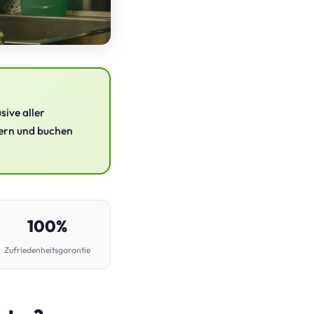
sive aller
gern und buchen
100%
Zufriedenheitsgarantie