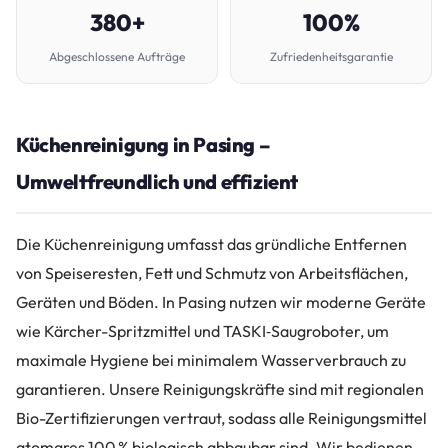
380+
100%
Abgeschlossene Aufträge
Zufriedenheitsgarantie
Küchenreinigung in Pasing –
Umweltfreundlich und effizient
Die Küchenreinigung umfasst das gründliche Entfernen
von Speiseresten, Fett und Schmutz von Arbeitsflächen,
Geräten und Böden. In Pasing nutzen wir moderne Geräte
wie Kärcher-Spritzmittel und TASKI‑Saugroboter, um
maximale Hygiene bei minimalem Wasserverbrauch zu
garantieren. Unsere Reinigungskräfte sind mit regionalen
Bio-Zertifizierungen vertraut, sodass alle Reinigungsmittel
atomares 100 % biologisch abbaubar sind. Wir bedienen