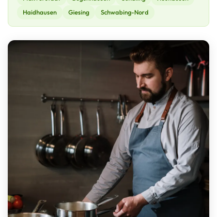
Haidhausen
Giesing
Schwabing-Nord