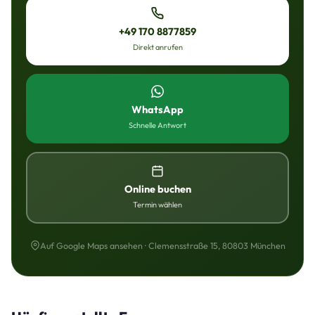
+49 170 8877859
Direkt anrufen
WhatsApp
Schnelle Antwort
Online buchen
Termin wählen
Auf Google Maps ansehen · Clemensstraße 15, 80803 München