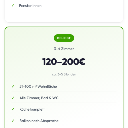
Fenster innen
BELIEBT
3–4 Zimmer
120–200€
ca. 3–5 Stunden
51–100 m² Wohnfläche
Alle Zimmer, Bad & WC
Küche komplett
Balkon nach Absprache