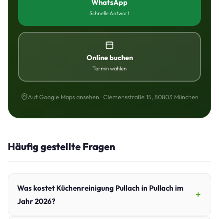
WhatsApp
Schnelle Antwort
Online buchen
Termin wählen
Auf Google Maps ansehen · Clemensstraße 15, 80803 München
Häufig gestellte Fragen
Was kostet Küchenreinigung Pullach in Pullach im
Jahr 2026?