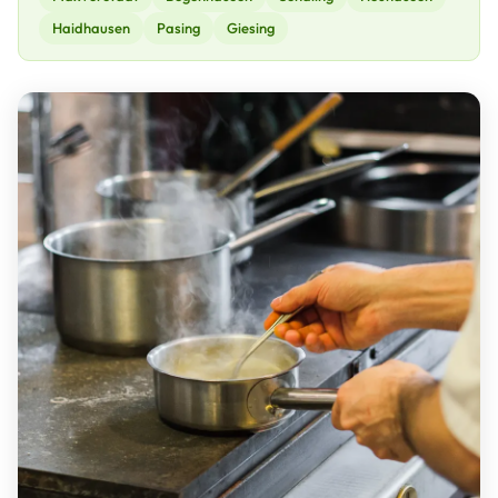
Haidhausen
Pasing
Giesing