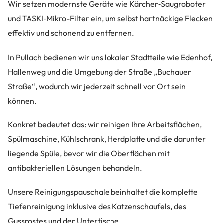
Wir setzen modernste Geräte wie Kärcher‑Saugroboter
und TASKI‑Mikro-Filter ein, um selbst hartnäckige Flecken
effektiv und schonend zu entfernen.
In Pullach bedienen wir uns lokaler Stadtteile wie Edenhof,
Hallenweg und die Umgebung der Straße „Buchauer
Straße“, wodurch wir jederzeit schnell vor Ort sein
können.
Konkret bedeutet das: wir reinigen Ihre Arbeitsflächen,
Spülmaschine, Kühlschrank, Herdplatte und die darunter
liegende Spüle, bevor wir die Oberflächen mit
antibakteriellen Lösungen behandeln.
Unsere Reinigungspauschale beinhaltet die komplette
Tiefenreinigung inklusive des Katzenschaufels, des
Gussrostes und der Untertische.