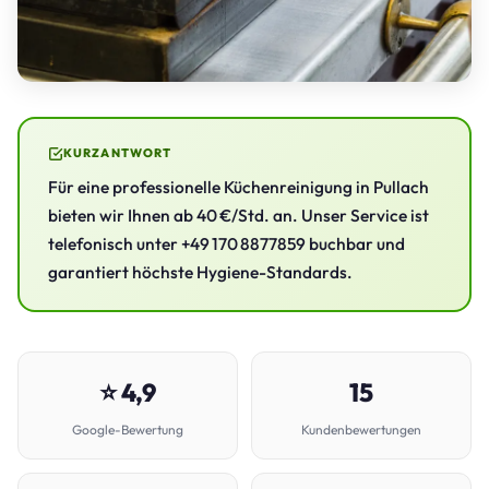
KURZANTWORT
Für eine professionelle Küchenreinigung in Pullach
bieten wir Ihnen ab 40 €/Std. an. Unser Service ist
telefonisch unter +49 170 8877859 buchbar und
garantiert höchste Hygiene-Standards.
⭐ 4,9
15
Google-Bewertung
Kundenbewertungen