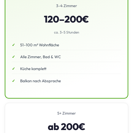
3–4 Zimmer
120–200€
ca. 3–5 Stunden
51–100 m² Wohnfläche
Alle Zimmer, Bad & WC
Küche komplett
Balkon nach Absprache
5+ Zimmer
ab 200€