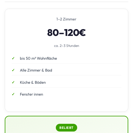
1–2 Zimmer
80–120€
ca. 2–3 Stunden
bis 50 m² Wohnfläche
Alle Zimmer & Bad
Küche & Böden
Fenster innen
BELIEBT