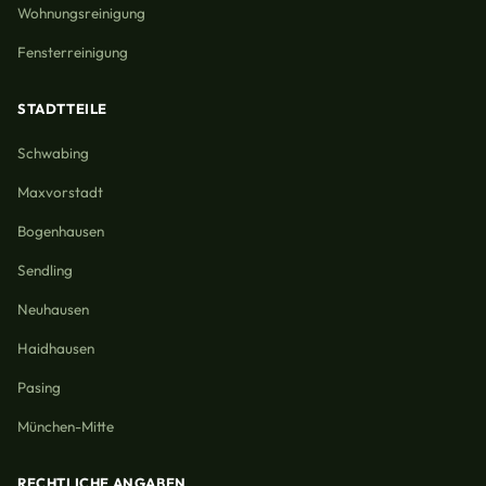
Wohnungsreinigung
Fensterreinigung
STADTTEILE
Schwabing
Maxvorstadt
Bogenhausen
Sendling
Neuhausen
Haidhausen
Pasing
München-Mitte
RECHTLICHE ANGABEN