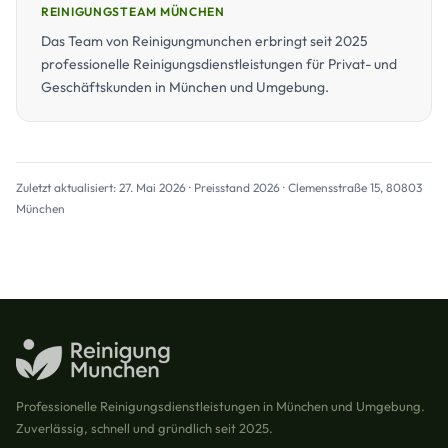
REINIGUNGSTEAM MÜNCHEN
Das Team von Reinigungmunchen erbringt seit 2025
professionelle Reinigungsdienstleistungen für Privat- und
Geschäftskunden in München und Umgebung.
Zuletzt aktualisiert: 27. Mai 2026 · Preisstand 2026 · Clemensstraße 15, 80803
München
Professionelle Reinigungsdienstleistungen in München und Umgebung.
Zuverlässig, schnell und gründlich seit 2025.