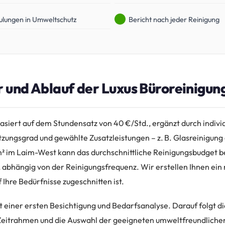
ulungen in Umweltschutz
Bericht nach jeder Reinigung
r und Ablauf der Luxus Büroreinigun
asiert auf dem Stundensatz von 40 €/Std., ergänzt durch indivi
zungsgrad und gewählte Zusatzleistungen – z. B. Glasreinigung
m² im Laim-West kann das durchschnittliche Reinigungsbudget b
 abhängig von der Reinigungsfrequenz. Wir erstellen Ihnen ei
 Ihre Bedürfnisse zugeschnitten ist.
t einer ersten Besichtigung und Bedarfsanalyse. Darauf folgt d
Zeitrahmen und die Auswahl der geeigneten umweltfreundlichen