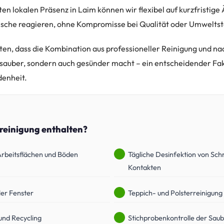
ten lokalen Präsenz in Laim können wir flexibel auf kurzfristig
sche reagieren, ohne Kompromisse bei Qualität oder Umwelts
en, dass die Kombination aus professioneller Reinigung und na
r sauber, sondern auch gesünder macht – ein entscheidender Fakt
denheit.
oreinigung enthalten?
 Arbeitsflächen und Böden
Tägliche Desinfektion von Sch
Kontakten
ler Fenster
Teppich- und Polsterreinigung
und Recycling
Stichprobenkontrolle der Saub