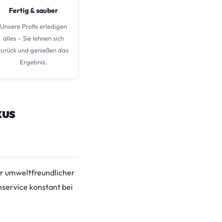
Fertig & sauber
Unsere Profis erledigen
alles – Sie lehnen sich
zurück und genießen das
Ergebnis.
xus
r umweltfreundlicher
nservice konstant bei