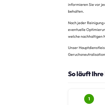
informieren Sie vor je
behalten.
Nach jeder Reinigung e
eventuelle Optimierun
welche nachhaltigen 
Unser Hauptdienstleis
Geruchsneutralisation 
So läuft Ihr
1