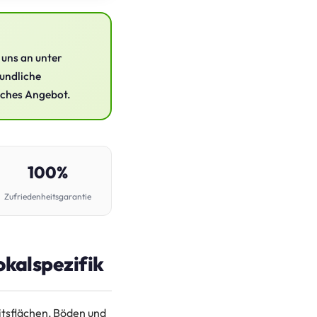
 uns an unter
eundliche
liches Angebot.
100%
Zufriedenheitsgarantie
okalspezifik
itsflächen, Böden und