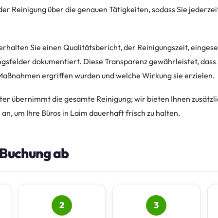
der Reinigung über die genauen Tätigkeiten, sodass Sie jederzei
rhalten Sie einen Qualitätsbericht, der Reinigungszeit, einges
gsfelder dokumentiert. Diese Transparenz gewährleistet, dass S
Maßnahmen ergriffen wurden und welche Wirkung sie erzielen.
ter übernimmt die gesamte Reinigung; wir bieten Ihnen zusätzli
an, um Ihre Büros in Laim dauerhaft frisch zu halten.
e Buchung ab
2
3