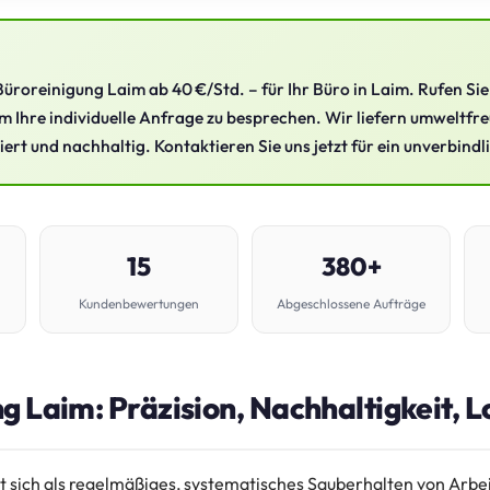
Büroreinigung Laim ab 40 €/Std. – für Ihr Büro in Laim. Rufen Sie
m Ihre individuelle Anfrage zu besprechen. Wir liefern umweltfr
ziert und nachhaltig. Kontaktieren Sie uns jetzt für ein unverbind
15
380+
Kundenbewertungen
Abgeschlossene Aufträge
g Laim: Präzision, Nachhaltigkeit, L
t sich als regelmäßiges, systematisches Sauberhalten von Arbe