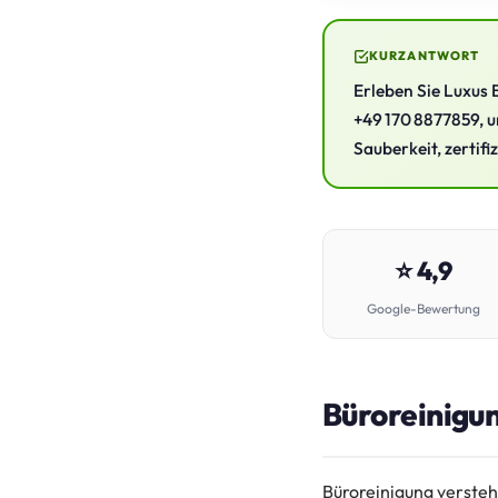
KURZANTWORT
Erleben Sie Luxus 
+49 170 8877859, u
Sauberkeit, zertifi
⭐ 4,9
Google-Bewertung
Büroreinigun
Büroreinigung versteh