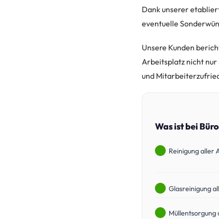
Dank unserer etablier
eventuelle Sonderwün
Unsere Kunden bericht
Arbeitsplatz nicht nu
und Mitarbeiterzufrie
Was ist bei Bür
Reinigung aller
Glasreinigung al
Müllentsorgung 