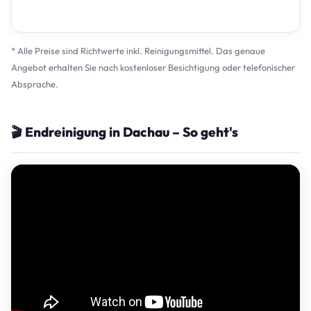
* Alle Preise sind Richtwerte inkl. Reinigungsmittel. Das genaue
Angebot erhalten Sie nach kostenloser Besichtigung oder telefonischer
Absprache.
🎬 Endreinigung in Dachau – So geht's