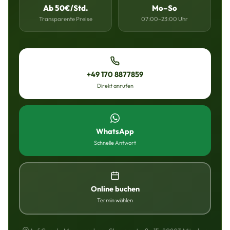
Ab 50€/Std.
Mo–So
Transparente Preise
07:00–23:00 Uhr
+49 170 8877859
Direkt anrufen
WhatsApp
Schnelle Antwort
Online buchen
Termin wählen