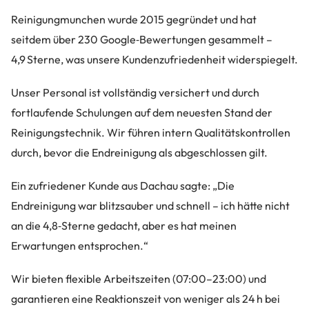
Reinigungmunchen wurde 2015 gegründet und hat
seitdem über 230 Google‑Bewertungen gesammelt –
4,9 Sterne, was unsere Kundenzufriedenheit widerspiegelt.
Unser Personal ist vollständig versichert und durch
fortlaufende Schulungen auf dem neuesten Stand der
Reinigungstechnik. Wir führen intern Qualitätskontrollen
durch, bevor die Endreinigung als abgeschlossen gilt.
Ein zufriedener Kunde aus Dachau sagte: „Die
Endreinigung war blitzsauber und schnell – ich hätte nicht
an die 4,8‑Sterne gedacht, aber es hat meinen
Erwartungen entsprochen.“
Wir bieten flexible Arbeitszeiten (07:00–23:00) und
garantieren eine Reaktionszeit von weniger als 24 h bei