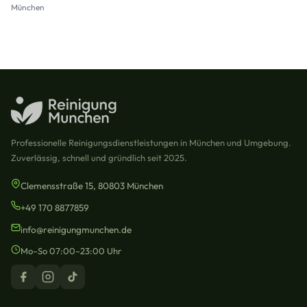
München
Professionelle Reinigungsdienstleistungen in München und Umgebung.
Zuverlässig, schnell und gründlich seit 2025.
Clemensstraße 15, 80803 München
+49 170 8877859
info@reinigungmunchen.de
Mo–So 07:00–23:00 Uhr