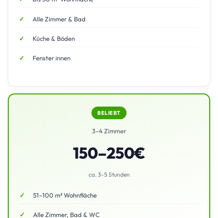
Alle Zimmer & Bad
Küche & Böden
Fenster innen
BELIEBT
3–4 Zimmer
150–250€
ca. 3–5 Stunden
51–100 m² Wohnfläche
Alle Zimmer, Bad & WC