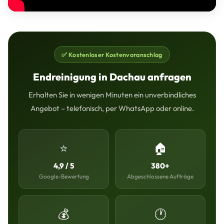
✅ Kostenloser Kostenvoranschlag
Endreinigung in Dachau anfragen
Erhalten Sie in wenigen Minuten ein unverbindliches
Angebot – telefonisch, per WhatsApp oder online.
⭐
🏠
4,9 / 5
380+
Google-Bewertung
Abgeschlossene Aufträge
💰
🕐