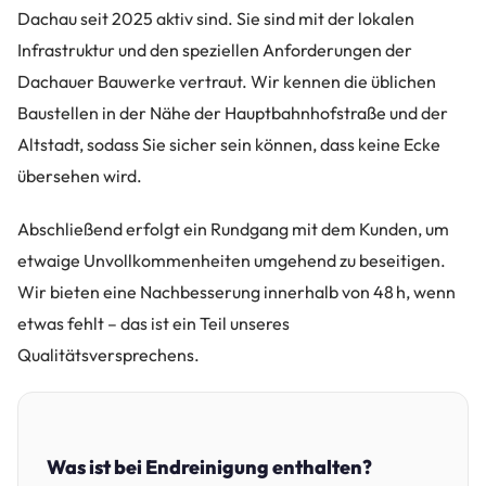
Dachau seit 2025 aktiv sind. Sie sind mit der lokalen
Infrastruktur und den speziellen Anforderungen der
Dachauer Bauwerke vertraut. Wir kennen die üblichen
Baustellen in der Nähe der Hauptbahnhofstraße und der
Altstadt, sodass Sie sicher sein können, dass keine Ecke
übersehen wird.
Abschließend erfolgt ein Rundgang mit dem Kunden, um
etwaige Unvollkommenheiten umgehend zu beseitigen.
Wir bieten eine Nachbesserung innerhalb von 48 h, wenn
etwas fehlt – das ist ein Teil unseres
Qualitätsversprechens.
Was ist bei Endreinigung enthalten?