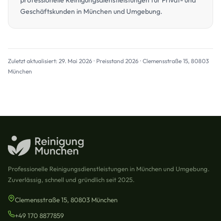
professionelle Reinigungsdienstleistungen für Privat- und
Geschäftskunden in München und Umgebung.
Zuletzt aktualisiert: 29. Mai 2026 · Preisstand 2026 · Clemensstraße 15, 80803
München
Professionelle Reinigungsdienstleistungen in München und Umgebung.
Zuverlässig, schnell und gründlich seit 2025.
Clemensstraße 15, 80803 München
+49 170 8877859