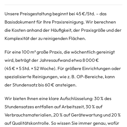
Unsere Preisgestaltung beginnt bei 45 €/Std. – das
Basisdokument für Ihre Praxisreinigung. Wir berechnen
die Kosten anhand der Häufigkeit, der Praxisgröße und der
Komplexität der zu reinigenden Flächen.
Für eine 100 m² große Praxis, die wöchentlich gereinigt
wird, beträgt der Jahresaufwand etwa 8 000 €
(45 € × 5 Std. × 52 Woche). Für größere Einrichtungen oder
spezialisierte Reinigungen, wie z. B. OP-Bereiche, kann
der Stundensatz bis 60 € ansteigen.
Wir bieten Ihnen eine klare Aufschlüsselung: 30 % des
Stundensatzes entfallen auf Arbeitszeit, 30 % auf
Verbrauchsmaterialien, 20 % auf Gerätewartung und 20 %
auf Qualitätskontrolle. So wissen Sie immer genau, wofür