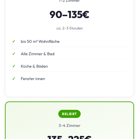
1–2 Zimmer
90–135€
ca. 2–3 Stunden
bis 50 m² Wohnfläche
Alle Zimmer & Bad
Küche & Böden
Fenster innen
BELIEBT
3–4 Zimmer