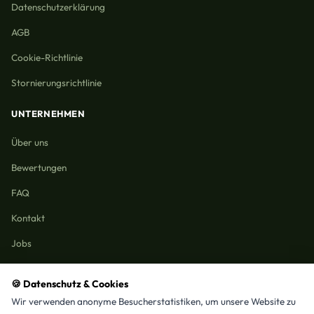
Datenschutzerklärung
AGB
Cookie-Richtlinie
Stornierungsrichtlinie
UNTERNEHMEN
Über uns
Bewertungen
FAQ
Kontakt
Jobs
🍪 Datenschutz & Cookies
Wir verwenden anonyme Besucherstatistiken, um unsere Website zu
Reinigungmunchen.de © 2026 Alle Rechte vorbehalten