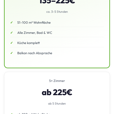
135–225€
ca. 3–5 Stunden
51–100 m² Wohnfläche
Alle Zimmer, Bad & WC
Küche komplett
Balkon nach Absprache
5+ Zimmer
ab 225€
ab 5 Stunden