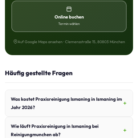
Online buchen
Termin wählen
Auf Google Maps ansehen · Clemensstraße 15, 80803 München
Häufig gestellte Fragen
Was kostet Praxisreinigung Ismaning in Ismaning im
Jahr 2026?
Wie läuft Praxisreinigung in Ismaning bei
Reinigungmunchen ab?