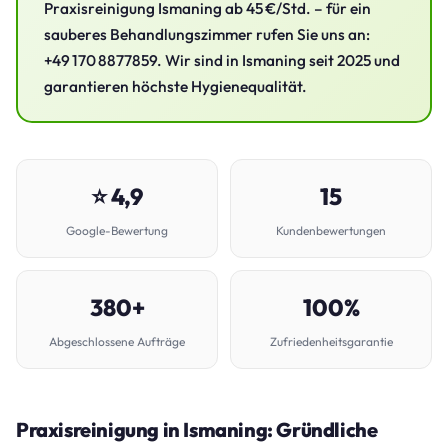
Praxisreinigung Ismaning ab 45 €/Std. – für ein
sauberes Behandlungszimmer rufen Sie uns an:
+49 170 8877859. Wir sind in Ismaning seit 2025 und
garantieren höchste Hygienequalität.
⭐ 4,9
15
Google-Bewertung
Kundenbewertungen
380+
100%
Abgeschlossene Aufträge
Zufriedenheitsgarantie
Praxisreinigung in Ismaning: Gründliche