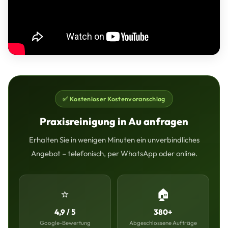
✅ Kostenloser Kostenvoranschlag
Praxisreinigung in Au anfragen
Erhalten Sie in wenigen Minuten ein unverbindliches
Angebot – telefonisch, per WhatsApp oder online.
⭐
🏠
4,9 / 5
380+
Google-Bewertung
Abgeschlossene Aufträge