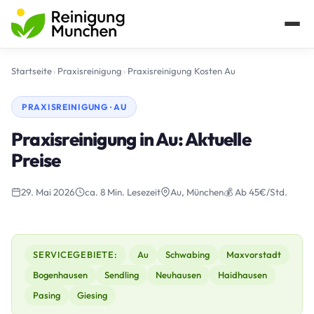
Startseite
›
Praxisreinigung
›
Praxisreinigung Kosten Au
PRAXISREINIGUNG · AU
Praxisreinigung in Au: Aktuelle
Preise
29. Mai 2026
ca. 8 Min. Lesezeit
Au, München
💰 Ab 45€/Std.
SERVICEGEBIETE:
Au
Schwabing
Maxvorstadt
Bogenhausen
Sendling
Neuhausen
Haidhausen
Pasing
Giesing