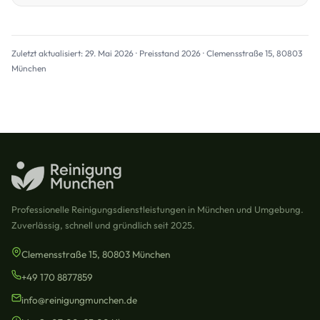
Zuletzt aktualisiert: 29. Mai 2026 · Preisstand 2026 · Clemensstraße 15, 80803
München
Professionelle Reinigungsdienstleistungen in München und Umgebung.
Zuverlässig, schnell und gründlich seit 2025.
Clemensstraße 15, 80803 München
+49 170 8877859
info@reinigungmunchen.de