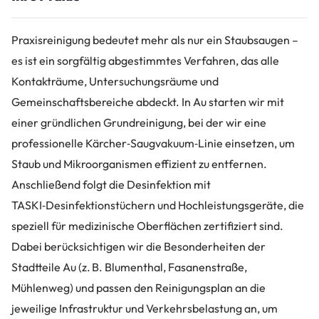
Praxisreinigung bedeutet mehr als nur ein Staubsaugen –
es ist ein sorgfältig abgestimmtes Verfahren, das alle
Kontakträume, Untersuchungsräume und
Gemeinschaftsbereiche abdeckt. In Au starten wir mit
einer gründlichen Grundreinigung, bei der wir eine
professionelle Kärcher‑Saugvakuum‑Linie einsetzen, um
Staub und Mikroorganismen effizient zu entfernen.
Anschließend folgt die Desinfektion mit
TASKI‑Desinfektionstüchern und Hochleistungsgeräte, die
speziell für medizinische Oberflächen zertifiziert sind.
Dabei berücksichtigen wir die Besonderheiten der
Stadtteile Au (z. B. Blumenthal, Fasanenstraße,
Mühlenweg) und passen den Reinigungsplan an die
jeweilige Infrastruktur und Verkehrsbelastung an, um