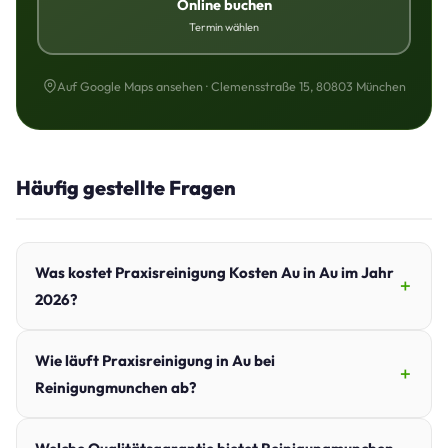
Online buchen
Termin wählen
Auf Google Maps ansehen · Clemensstraße 15, 80803 München
Häufig gestellte Fragen
Was kostet Praxisreinigung Kosten Au in Au im Jahr
2026?
Wie läuft Praxisreinigung in Au bei
Reinigungmunchen ab?