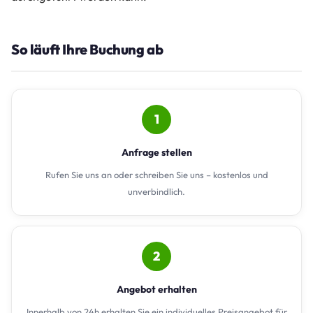
So läuft Ihre Buchung ab
1
Anfrage stellen
Rufen Sie uns an oder schreiben Sie uns – kostenlos und
unverbindlich.
2
Angebot erhalten
Innerhalb von 24h erhalten Sie ein individuelles Preisangebot für