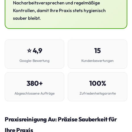
Nacharbeitsversprechen und regelmäßige
Kontrollen, damit Ihre Praxis stets hygienisch
sauber bleibt.
⭐ 4,9
15
Google-Bewertung
Kundenbewertungen
380+
100%
Abgeschlossene Aufträge
Zufriedenheitsgarantie
Praxisreinigung Au: Präzise Sauberkeit für
Ihre Praxis