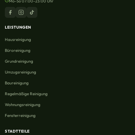
Mo–So 07:00–23:00 Uhr
LEISTUNGEN
Hausreinigung
Büroreinigung
Grundreinigung
Umzugsreinigung
Baureinigung
Regelmäßige Reinigung
Wohnungsreinigung
Fensterreinigung
STADTTEILE