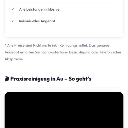
Alle Leistungen inklusive
Individuelles Angebot
* Alle Preise sind Richtwerte inkl. Reinigungsmittel. Das genaue
Angebot erhalten Sie nach kostenloser Besichtigung oder telefonischer
Absprache.
🎬 Praxisreinigung in Au – So geht's