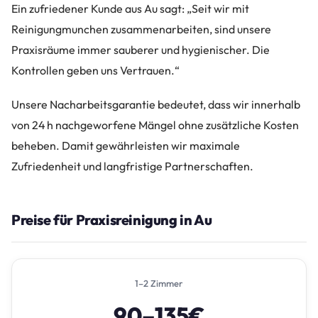
Ein zufriedener Kunde aus Au sagt: „Seit wir mit
Reinigungmunchen zusammenarbeiten, sind unsere
Praxisräume immer sauberer und hygienischer. Die
Kontrollen geben uns Vertrauen.“
Unsere Nacharbeitsgarantie bedeutet, dass wir innerhalb
von 24 h nachgeworfene Mängel ohne zusätzliche Kosten
beheben. Damit gewährleisten wir maximale
Zufriedenheit und langfristige Partnerschaften.
Preise für Praxisreinigung in Au
1–2 Zimmer
90–135€