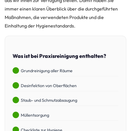
das wir Ihnen zur Verfügung stellen. Damit haben Sie
immer einen klaren Überblick über die durchgeführten
Maßnahmen, die verwendeten Produkte und die
Einhaltung der Hygienestandards.
Was ist bei Praxisreinigung enthalten?
Grundreinigung aller Räume
Desinfektion von Oberflächen
Staub- und Schmutzabsaugung
Müllentsorgung
Checkliste zur Hygiene