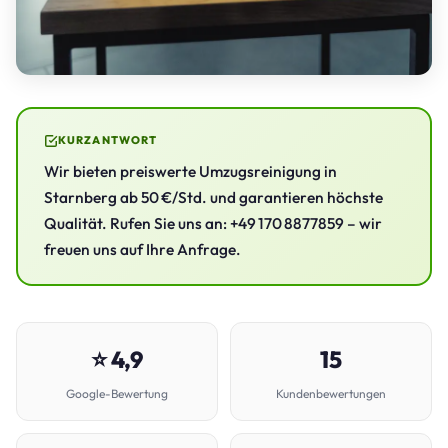
KURZANTWORT
Wir bieten preiswerte Umzugsreinigung in
Starnberg ab 50 €/Std. und garantieren höchste
Qualität. Rufen Sie uns an: +49 170 8877859 – wir
freuen uns auf Ihre Anfrage.
⭐ 4,9
15
Google-Bewertung
Kundenbewertungen