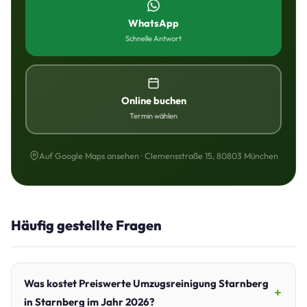
WhatsApp
Schnelle Antwort
Online buchen
Termin wählen
Auf Google Maps ansehen · Clemensstraße 15, 80803 München
Häufig gestellte Fragen
Was kostet Preiswerte Umzugsreinigung Starnberg
in Starnberg im Jahr 2026?