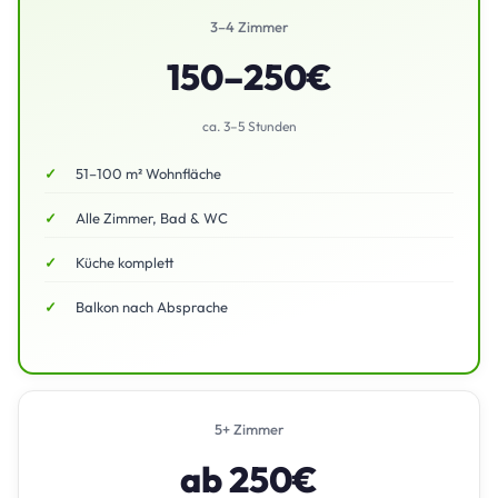
3–4 Zimmer
150–250€
ca. 3–5 Stunden
51–100 m² Wohnfläche
Alle Zimmer, Bad & WC
Küche komplett
Balkon nach Absprache
5+ Zimmer
ab 250€