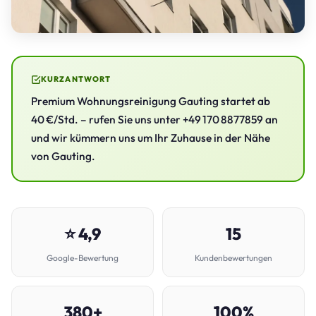
KURZANTWORT
Premium Wohnungsreinigung Gauting startet ab
40 €/Std. – rufen Sie uns unter +49 170 8877859 an
und wir kümmern uns um Ihr Zuhause in der Nähe
von Gauting.
⭐ 4,9
15
Google-Bewertung
Kundenbewertungen
380+
100%