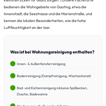
kleinsten Ecken für Glanz sorgen. | Unsere Fachkräfte
bedienen die Wohngebiete von Gauting, etwa die
Innenstadt, die Seestrasse und die Marienstraße, und
kennen die lokalen Besonderheiten, wie die hohe
Luftfeuchtigkeit an der Isar.
Was ist bei Wohnungsreinigung enthalten?
Innen- & Außenfensterreinigung
Bodenreinigung (Dampfreinigung, Wischautomat)
Bad‑ und Küchenreinigung inklusive Spülbecken,
Dusche, Badewanne