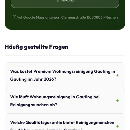
Termin wählen
Auf Google Maps ansehen · Clemensstraße 15, 80803 München
Häufig gestellte Fragen
Was kostet Premium Wohnungsreinigung Gauting in
Gauting im Jahr 2026?
Wie läuft Wohnungsreinigung in Gauting bei
Reinigungmunchen ab?
Welche Qualitätsgarantie bietet Reinigungmunchen