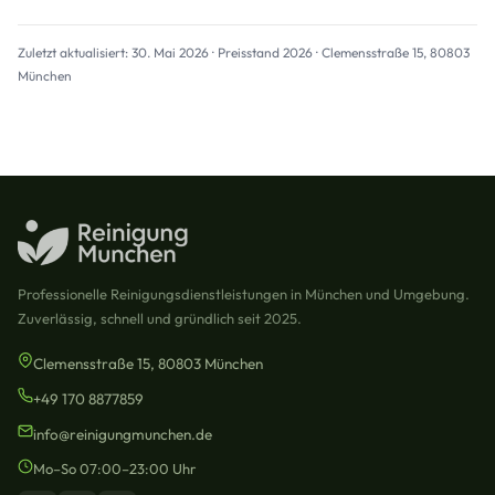
Zuletzt aktualisiert: 30. Mai 2026 · Preisstand 2026 · Clemensstraße 15, 80803
München
Professionelle Reinigungsdienstleistungen in München und Umgebung.
Zuverlässig, schnell und gründlich seit 2025.
Clemensstraße 15, 80803 München
+49 170 8877859
info@reinigungmunchen.de
Mo–So 07:00–23:00 Uhr