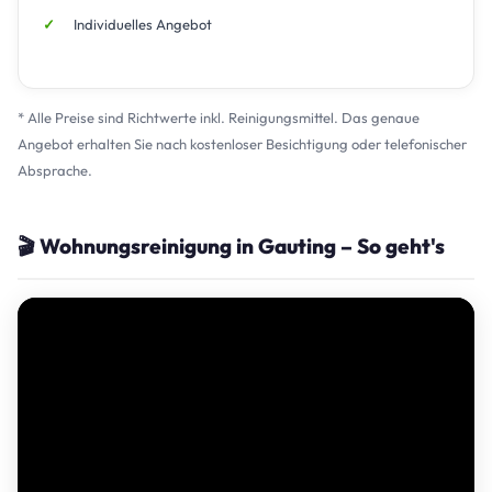
Individuelles Angebot
* Alle Preise sind Richtwerte inkl. Reinigungsmittel. Das genaue
Angebot erhalten Sie nach kostenloser Besichtigung oder telefonischer
Absprache.
🎬 Wohnungsreinigung in Gauting – So geht's