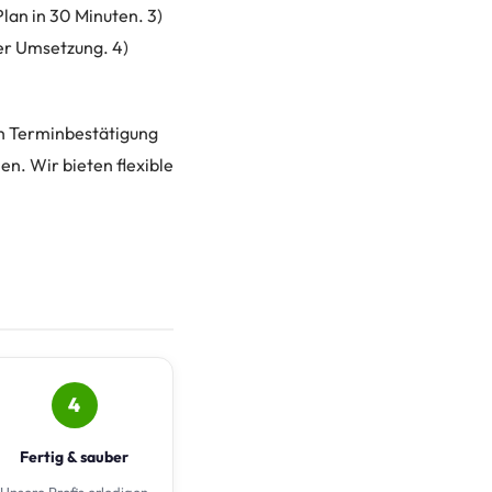
lan in 30 Minuten. 3)
der Umsetzung. 4)
ch Terminbestätigung
en. Wir bieten flexible
4
Fertig & sauber
Unsere Profis erledigen