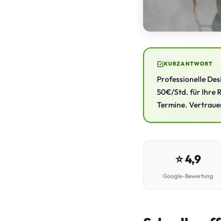
KURZANTWORT
Professionelle Des
50€/Std. für Ihre 
Termine. Vertrauen
⭐ 4,9
Google-Bewertung