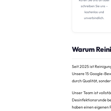
schreiben Sie uns –
kostenlos und
unverbindlich.
Warum Rein
Seit 2025 ist Reinigu
Unsere 15 Google-Bewe
durch Qualität, sonder
Unser Team ist vollstä
Desinfektionsrunde beg
haben einen eigenen P