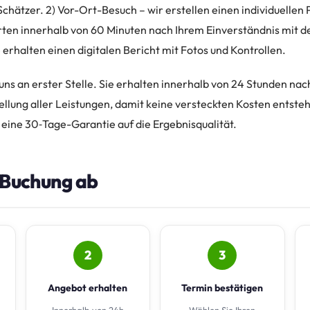
hätzer. 2) Vor-Ort-Besuch – wir erstellen einen individuellen P
arten innerhalb von 60 Minuten nach Ihrem Einverständnis mit 
 erhalten einen digitalen Bericht mit Fotos und Kontrollen.
 uns an erster Stelle. Sie erhalten innerhalb von 24 Stunden na
tellung aller Leistungen, damit keine versteckten Kosten entsteh
eine 30‑Tage-Garantie auf die Ergebnisqualität.
e Buchung ab
2
3
Angebot erhalten
Termin bestätigen
Innerhalb von 24h
Wählen Sie Ihren