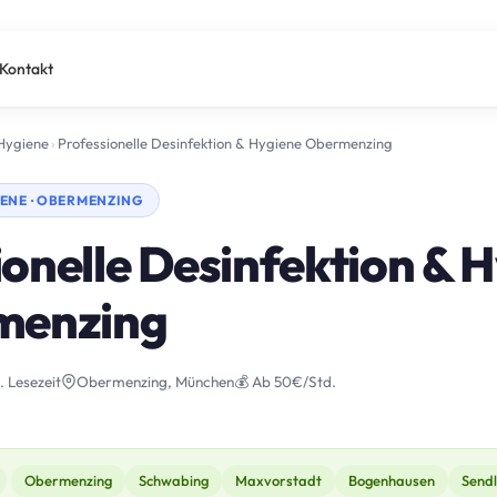
Kontakt
 Hygiene
›
Professionelle Desinfektion & Hygiene Obermenzing
IENE · OBERMENZING
ionelle Desinfektion & 
menzing
. Lesezeit
Obermenzing, München
💰 Ab 50€/Std.
Obermenzing
Schwabing
Maxvorstadt
Bogenhausen
Sendl