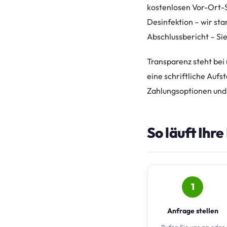
kostenlosen Vor-Ort-Sc
Desinfektion – wir st
Abschlussbericht – Sie
Transparenz steht bei
eine schriftliche Aufs
Zahlungsoptionen und 
So läuft Ihr
1
Anfrage stellen
Rufen Sie uns an oder