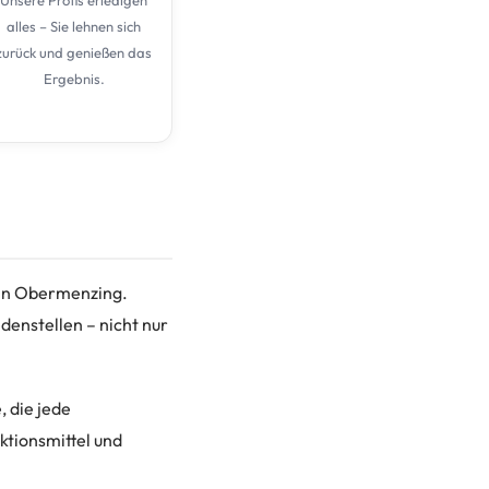
alles – Sie lehnen sich
zurück und genießen das
Ergebnis.
e in Obermenzing.
denstellen – nicht nur
, die jede
ktionsmittel und