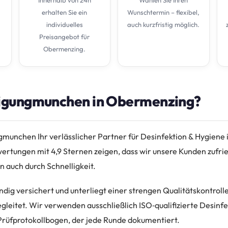
erhalten Sie ein
Wunschtermin – flexibel,
individuelles
auch kurzfristig möglich.
Preisangebot für
Obermenzing.
igungmunchen in Obermenzing?
ngmunchen Ihr verlässlicher Partner für Desinfektion & Hygien
rtungen mit 4,9 Sternen zeigen, dass wir unsere Kunden zufrie
n auch durch Schnelligkeit.
ndig versichert und unterliegt einer strengen Qualitätskontrolle
leitet. Wir verwenden ausschließlich ISO‑qualifizierte Desinfe
rüfprotokollbogen, der jede Runde dokumentiert.