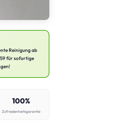
iente Reinigung ab
59 für sofortige
ngen!
100%
Zufriedenheitsgarantie