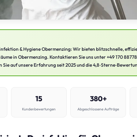
infektion & Hygiene Obermenzing: Wir bieten blitzschnelle, effiz
Räume in Obermenzing. Kontaktieren Sie uns unter +49 170 88778
 Sie auf unsere Erfahrung seit 2025 und die 4,8‑Sterne‑Bewertu
15
380+
Kundenbewertungen
Abgeschlossene Aufträge