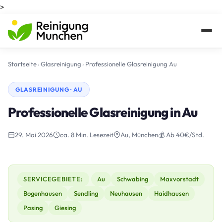
>
Startseite
›
Glasreinigung
›
Professionelle Glasreinigung Au
GLASREINIGUNG · AU
Professionelle Glasreinigung in Au
29. Mai 2026
ca. 8 Min. Lesezeit
Au, München
💰 Ab 40€/Std.
SERVICEGEBIETE:
Au
Schwabing
Maxvorstadt
Bogenhausen
Sendling
Neuhausen
Haidhausen
Pasing
Giesing