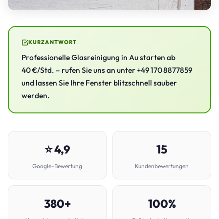
KURZANTWORT
Professionelle Glasreinigung in Au starten ab
40 €/Std. – rufen Sie uns an unter +49 170 8877859
und lassen Sie Ihre Fenster blitzschnell sauber
werden.
⭐ 4,9
15
Google-Bewertung
Kundenbewertungen
380+
100%